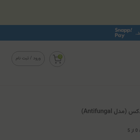
0
ورود
/
ثبت نام
0
از
5