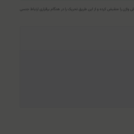
دیواره‌های داخلی واژن را منقبض کرده و از این طریق تحریک را در هنگام برقراری ارتباط جنسی