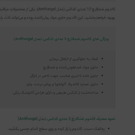
کاندوم ضدقارچ 12 عددی کدکس (مد
بهبود خواهد‌بخشید. این کاندوم حاوی مواد روان‌کننده بوده و می‌تواند لذت راب
ویژگی های کاندوم ضدقارچ 3 عددی کدکس (مدل Antifungal)
کمک به جلوگیری از انتقال بیماری
حاوی مواد ضدعفونی‌کننده و ضدقارچ
حاوی ماده تاخیری مناسب جهت تاخیر در انزال
حاوی عصاره کالندولا، آلوئه‌ورا و روغن درخت چای
ساخته‌شده از لاتکس طبیعی و دارای طراحی آناتومیک رنگی
نحوه مصرف کاندوم ضدقارچ 3 عددی کدکس (مدل Antifungal)
به‌کمک دست، کاندوم را باز کرده و روی سطح اندام جنسی بکشید.