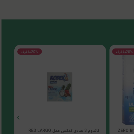
20%
تخفیف
20%
تخفیف
کاندوم 3 عددی کدکس مدل RED LARGO