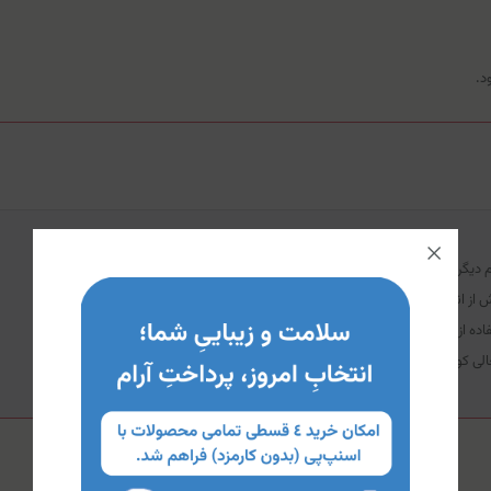
د.
 دیگر پاره نشود.
از انزال کامل جلوگیری کرد.
اده از کاندوم باید پیش از شروع نزدیکی آغاز شود.
الی کوچکی به‌منظور جمع‌شدن منی در انتهای آن باقی بماند.