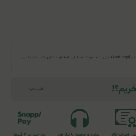
کاندوم ضدقارچ 12 عددی کدکس (مدل Antifungal)، یکی از محصولات مراقبتی به‌منظور داشتن یک رابطه جنسی
ن اصالت کالا
مشاوره منطبق با نیاز فرد
پرداخت در ۴ قسط