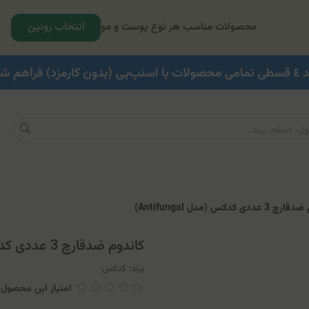
انتخاب روتین
محصولات مناسب هر نوع پوست و مو
دی کدکس (مدل Antifungal)
کاندوم ضدقارچ 3 عددی کدکس (مدل Antifungal)
برند:
کدکس
امتیاز این محصول: 