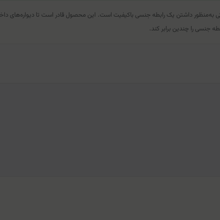
ل Antifungal)، یکی از محصولات مراقبتی به‌منظور داشتن یک رابطه جنسی با‌کیفیت است. این محصول قادر است تا 
طه جنسی را چندین برابر کند.