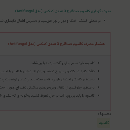
نحوه نگهداری کاندوم ضدقارچ 3 عددی کدکس (مدل Antifungal)
در محلی خشک، خنک و دور از نور خورشید و دسترس اطفال نگهداری شو
هشدار مصرف کاندوم ضدقارچ 3 عددی کدکس (مدل Antifungal)
کاندوم باید تمامی طول آلت مردانه را بپوشاند.
دقت کنید که کاندوم سوراخ نباشد و یا در اثر تماس با ناخن یا اجسام
به‌منظور کاهش احتمال بارداری ناخواسته باید از تماس ترشحات پیش 
به‌منظور جلوگیری از انتقال ویروس‌های مراقبتی نظیر اچ‌آی‌وی، استف
کاندوم را باید بر روی آلت در حال نعوظ کشید به‌گونه‌ای که فضای خ
بخشها :
کاندوم