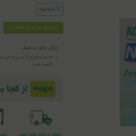
ناموجود
موجود شد به من اطلاع بده
ویژگی های محصول :
با‌کیفیت است.
ارسال به تمام نقاط کشور
تضمی