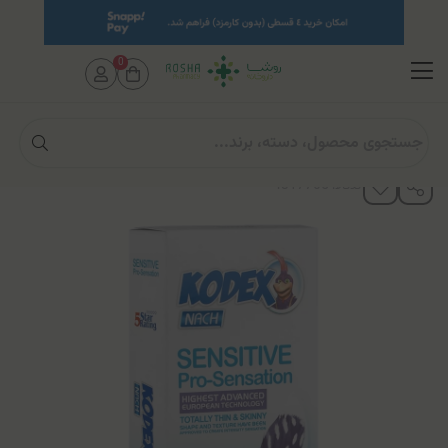
0
صفحه اصلی
محصولات بهداشتی
سلامت جنسی
کاندوم
کاندوم فوق‌العاده نازک 12 عددی کدکس (مدل Sensitive Pro-Sensation)
کدکالا: