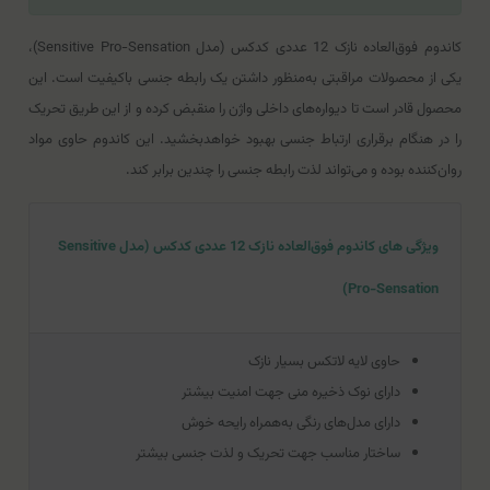
کاندوم فوق‌العاده نازک 12 عددی کدکس (مدل Sensitive Pro-Sensation)،
یکی از محصولات مراقبتی به‌منظور داشتن یک رابطه جنسی با‌کیفیت است. این
محصول قادر است تا دیواره‌های داخلی واژن را منقبض کرده و از این طریق تحریک
را در هنگام برقراری ارتباط جنسی بهبود خواهد‌بخشید. این کاندوم حاوی مواد
روان‌کننده بوده و می‌تواند لذت رابطه جنسی را چندین برابر کند.
ویژگی های کاندوم فوق‌العاده نازک 12 عددی کدکس (مدل Sensitive
Pro-Sensation)
حاوی لایه لاتکس بسیار نازک
دارای نوک ذخیره منی جهت امنیت بیشتر
دارای مدل‌های رنگی به‌همراه رایحه خوش
ساختار مناسب جهت تحریک و لذت جنسی بیشتر