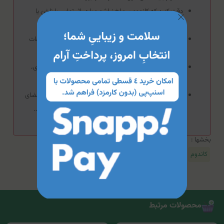
دقت کنید که کاندوم سوراخ نباشد و یا در اثر تماس با ناخن یا
اجسام دیگر پاره نشود.
به‌منظور کاهش احتمال بارداری ناخواسته باید از تماس ترشحات
پیش از انزال کامل جلوگیری کرد.
به‌منظور جلوگیری از انتقال ویروس‌های مراقبتی نظیر اچ‌آی‌وی،
استفاده از کاندوم باید پیش از شروع نزدیکی آغاز شود.
کاندوم را باید بر روی آلت در حال نعوظ کشید به‌گونه‌ای که فضای
خالی کوچکی به‌منظور جمع‌شدن منی در انتهای آن باقی بماند.
بخشها :
کاندوم
محصولات مرتبط