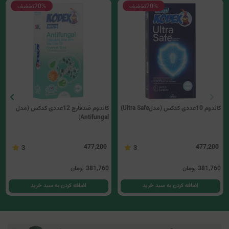
20%
تخفیف
20%
تخفیف
کاندوم 10عددی کدکس (مدلUltra Safe)
کاندوم ضدقارچ 12عددی کدکس (مدل
Antifungal)
477,200
477,200
3
3
381,760
تومان
381,760
تومان
اضافه کردن به سبد خرید
اضافه کردن به سبد خرید