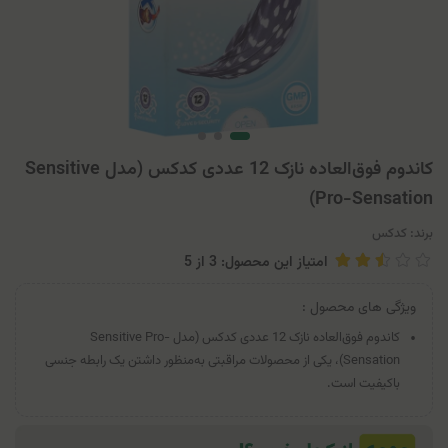
کاندوم فوق‌العاده نازک 12 عددی کدکس (مدل Sensitive
Pro-Sensation)
برند:
کدکس
امتیاز این محصول: 3
از
5
ویژگی های محصول :
کاندوم فوق‌العاده نازک 12 عددی کدکس (مدل Sensitive Pro-
Sensation)، یکی از محصولات مراقبتی به‌منظور داشتن یک رابطه جنسی
با‌کیفیت است.