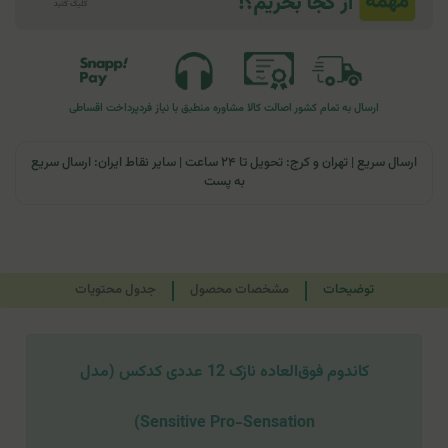
ارسال به تمام کشور
اصالت کالا
مشاوره منطبق با نیاز فرد
پرداخت اقساطی
ارسال سریع | تهران و کرج: تحویل تا ۲۴ ساعت | سایر نقاط ایران: ارسال سریع
به پست
توضیحات
مشخصات محصول
جدول محتویات
کاندوم فوق‌العاده نازک 12 عددی کدکس (مدل
Sensitive Pro-Sensation)