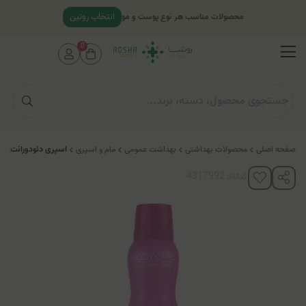
انتخاب روتین
محصولات مناسب هر نوع پوست و مو
0
صفحه اصلی
محصولات بهداشتی
بهداشت عمومی
مام و اسپری
اسپری دئودورانت زنا
کدکالا: