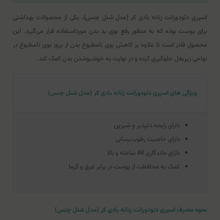
اسپری دئودورانت زنانه بادی کر (مدل شنل چنس)، یکی از محصولات بهداشتی
برای پوست بوده که به منظور رفع بوی بد بدن مورداستفاده قرار می‌گیرد. این
محصول قادر است تا علاوه بر کاهش بوی نامطبوع بدن از بروز بوی نامطبوع در
نواحی زیربغل جلوگیری کرده و در نهایت به خوشبو‌شدن بدن کمک کند.
ویژگی های اسپری دئودورانت زنانه بادی کر (مدل شنل چنس)
دارای رایحه دلپذیر و شیرین
دارای خاصیت رطوبت‌رسانی
دارای ماندگاری 48 ساعته و بالا
کمک به محافظت از پوست در برابر عرق و گرما
نحوه مصرف اسپری دئودورانت زنانه بادی کر (مدل شنل چنس)