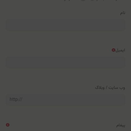
نام
ایمیل
وب سایت / وبلاگ
پیغام