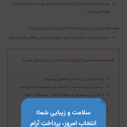
پس از استحمام، مقداری از این محصول را روی پوست خشک و تمیز زیر
بغل اسپری کنید.
نحوه نگهداری اسپری دئودورانت زنانه بادی کر (مدل شنل چنس)
در محلی خشک، خنک و دور از نور خورشید و دسترس اطفال نگهداری شود.
هشدار مصرف اسپری دئودورانت زنانه بادی کر (مدل شنل چنس)
از مصرف بیش از حد این محصول بپرهیزید.
در صورت بروز حساسیت از مصرف این محصول خودداری کنید.
از تماس این محصول با سطوح مخاطی، چشم‌ها و زخم‌ها
جلوگیری کنید.
استفاده از ماسک‌های مرطوب‌کننده، سرم‌ها و کرم‌های
مراقبت‌کننده در کنار این محصول توصیه می‌شود.