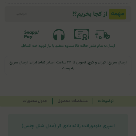
ارسال به تمام کشور
اصالت کالا
مشاوره منطبق با نیاز فرد
پرداخت اقساطی
ارسال سریع | تهران و کرج: تحویل تا ۲۴ ساعت | سایر نقاط ایران: ارسال سریع
به پست
توضیحات
مشخصات محصول
جدول محتویات
اسپری دئودورانت زنانه بادی کر (مدل شنل چنس)