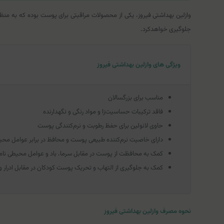
وازلین بهداشتی فیروز، یکی از محصولات مراقبتی برای پوست بوده که به من
جلوگیری خواهدکرد.
ویژگی های وازلین بهداشتی فیروز
مناسب برای بزرگسالان
فاقد ترکیبات حساسیت‌زا و مواد رنگی و نگهدارنده
حاوی لانولین برای حفظ رطوبت و نرم‌کنندگی پوست
دارای خاصیت نرم‌کننده طبیعی پوست و محافظ در برابر عوامل مح
کمک به محافظت از پوست در مقابل سرما،‌ باد و عوامل محیطی نا
کمک به جلوگیری از التهاب و تحریک پوست کودکان در مقابل ادرار 
نحوه مصرف وازلین بهداشتی فیروز