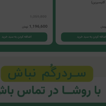
گلیسیرین)
1,359,800
1,196,600
ومان
تومان
ضافه کردن به سبد خرید
اضافه کردن به سبد خرید