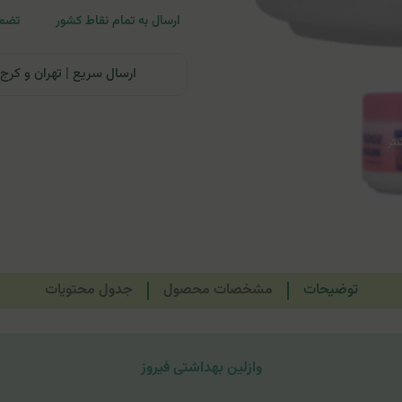
ارسال به تمام نقاط کشور
تضمی
ارسال سریع | تهران و کرج: تحویل تا ۲۴ ساعت | سایر نقاط ای
توضیحات
مشخصات محصول
جدول محتویات
وازلین بهداشتی فیروز