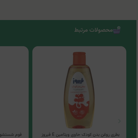
محصولات مرتبط
بطری روغن بدن کودک حاوی ویتامین E فیروز
فوم شستشوی