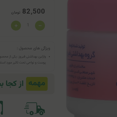
82,500
تومان
ویژگی های محصول :
وازلین بهداشتی فیروز، یکی از محصو
پوست و نواحی تحت تاثیر مورد استفاد