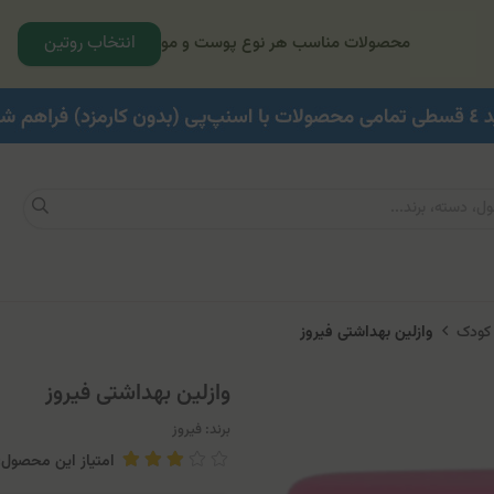
انتخاب روتین
محصولات مناسب هر نوع پوست و مو
 کودک
وازلین بهداشتی فیروز
وازلین بهداشتی فیروز
برند:
فیروز
امتیاز این محصول: .33