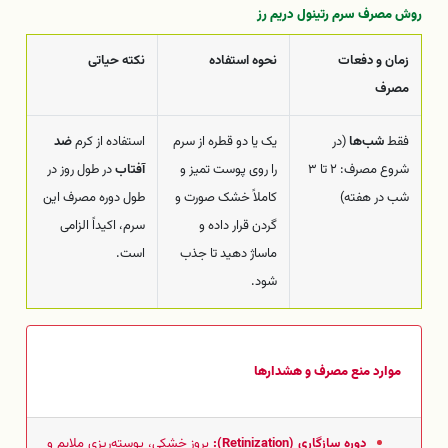
روش مصرف سرم رتینول دریم رز
زمان و دفعات
نحوه استفاده
نکته حیاتی
مصرف
فقط
شب‌ها
(در
یک یا دو قطره از سرم
استفاده از کرم
ضد
شروع مصرف: ۲ تا ۳
را روی پوست تمیز و
آفتاب
در طول روز در
شب در هفته)
کاملاً خشک صورت و
طول دوره مصرف این
گردن قرار داده و
سرم، اکیداً الزامی
ماساژ دهید تا جذب
است.
شود.
موارد منع مصرف و هشدارها
دوره سازگاری (Retinization):
بروز خشکی، پوسته‌ریزی ملایم و