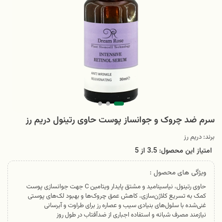
سرم ضد چروک و جوانساز پوست حاوی رتینول دریم رز
برند:
دریم رز
امتیاز این محصول: 3.5
از
5
ویژگی های محصول :
حاوی رتینول، نیاسینامید و مشتق پایدار ویتامین C جهت جوانسازی پوست
کمک به تسریع کلاژن‌سازی، کاهش عمق چروک‌ها و بهبود لک‌های پوستی
غنی‌شده با سلول‌های بنیادی سیب و عصاره رز برای طراوت و آبرسانی
نیازمند مصرف شبانه و استفاده اجباری از ضدآفتاب در طول روز