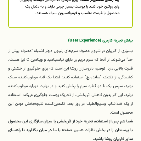
وارد روتین خود کنند یا پوست بسیار چربی دارند و به دنبال یک
محصول با قیمت مناسب و فرمولاسیون سبک هستند.
بینش تجربه کاربری (User Experience)
بسیاری از کاربران در شروع مصرف سرم‌های رتینول دچار اشتباه "مصرف بیش از
حد" می‌شوند. از آنجا که سرم دریم رز دارای نیاسینامید و ویتامین C نیز هست،
قدرت بالایی دارد. توصیه داروسازان روشا این است که برای جلوگیری از خشکی و
کشیدگی، از تکنیک "ساندویچ" استفاده کنید: ابتدا یک لایه مرطوب‌کننده سبک
بزنید، سپس یک تا دو قطره سرم را پخش کنید و در نهایت دوباره مرطوب‌کننده
بزنید. این کار بدون کاهش اثربخشی، از تحریک پوست جلوگیری می‌کند. استفاده
از یک ضدآفتاب وسیع‌الطیف در روز بعد، تضمین‌کننده نتیجه‌بخش بودن این
محصول است.
شما هم پس از استفاده، تجربه خود از اثربخشی یا میزان سازگاری این محصول
با پوستتان را در بخش نظرات همین صفحه با ما در میان بگذارید تا راهنمای
سایر کاربران روشا باشید.