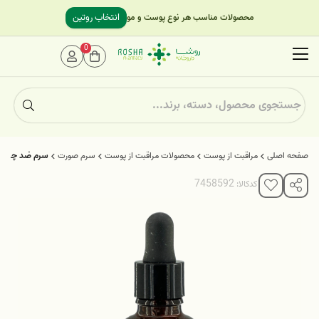
انتخاب روتین
محصولات مناسب هر نوع پوست و مو
0
صفحه اصلی
مراقبت از پوست
محصولات مراقبت از پوست
سرم صورت
سرم ضد چروک و
کدکالا: