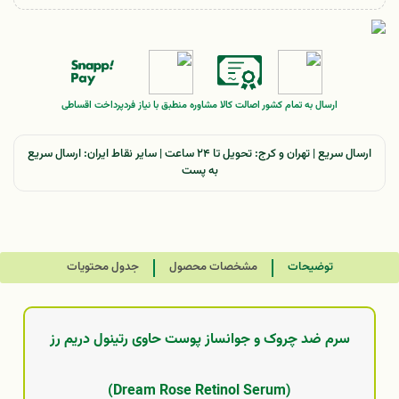
ارسال به تمام کشور
اصالت کالا
مشاوره منطبق با نیاز فرد
پرداخت اقساطی
ارسال سریع | تهران و کرج: تحویل تا ۲۴ ساعت | سایر نقاط ایران: ارسال سریع
به پست
توضیحات
مشخصات محصول
جدول محتویات
سرم ضد چروک و جوانساز پوست حاوی رتینول دریم رز
(Dream Rose Retinol Serum)