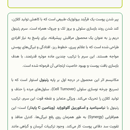
پیر شدن پوست یک فرآیند بیولوژیک طبیعی است که با کاهش تولید کلاژن،
کند شدن روند بازسازی سلولی و بروز لک و چروک همراه است. سرم رتینول
دریم رز به عنوان یک محصول مراقبتی پیشرفته، برای پاسخ به نیاز افرادی
طراحی شده است که با علائم پیری، خطوط ریز، افتادگی و تیرگی‌های پوستی
مواجه هستند. این سرم با ترکیب چندین ماده موثره قدرتمند، با هدف
بازسازی بافت پوست و بهبود خاصیت ارتجاعی آن فرموله شده است.
مکانیسم اثر این محصول در درجه اول بر پایه
رتینول
استوار است که با
تسریع چرخه نوسازی سلولی (Cell Turnover)، سلول‌های مرده را حذف و
تولید کلاژن را تحریک می‌کند. ویژگی متمایز و نقطه قوت این سرم، ترکیب
رتینول با
نیاسینامید و آسکوربیل گلوکوزاید (ویتامین C پایدار)
است؛ این
هم‌افزایی (Synergy) به طور همزمان روی رفع تیرگی‌ها، کنترل منافذ و
تقویت سد دفاعی پوست کار می‌کند. وجود ترکیبات آبرسان و گیاهی مانند