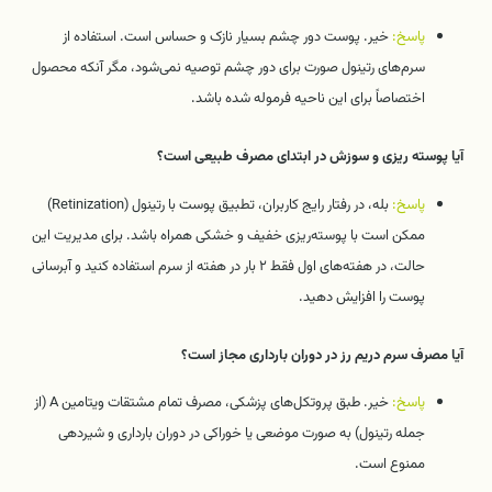
پاسخ:
خیر. پوست دور چشم بسیار نازک و حساس است. استفاده از
سرم‌های رتینول صورت برای دور چشم توصیه نمی‌شود، مگر آنکه محصول
اختصاصاً برای این ناحیه فرموله شده باشد.
آیا پوسته ریزی و سوزش در ابتدای مصرف طبیعی است؟
پاسخ:
بله، در رفتار رایج کاربران، تطبیق پوست با رتینول (Retinization)
ممکن است با پوسته‌ریزی خفیف و خشکی همراه باشد. برای مدیریت این
حالت، در هفته‌های اول فقط ۲ بار در هفته از سرم استفاده کنید و آبرسانی
پوست را افزایش دهید.
آیا مصرف سرم دریم رز در دوران بارداری مجاز است؟
پاسخ:
خیر. طبق پروتکل‌های پزشکی، مصرف تمام مشتقات ویتامین A (از
جمله رتینول) به صورت موضعی یا خوراکی در دوران بارداری و شیردهی
ممنوع است.