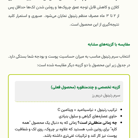
کلاژن و کاهش قابل توجه عمق چروک‌ها و روشن شدن لک‌ها حداقل پس
از ۲ تا ۳ ماه مصرف منظم رتینول نمایان می‌شود. صبوری و استمرار کلید
نتیجه‌گیری از این محصول است.
مقایسه با گزینه‌های مشابه
انتخاب سرم رتینول مناسب به میزان حساسیت پوست و بودجه شما بستگی دارد.
در جدول زیر این محصول با دو گزینه دیگر مقایسه شده است:
گزینه تخصصی و چندمنظوره (محصول فعلی)
سرم رتینول دریم رز
ترکیب رتینول + نیاسینامید + ویتامین C
حاوی عصاره‌های گیاهی و سلول بنیادی
چه زمانی منطقی‌تر است؟
زمانی که به دنبال یک محصول "همه
کاره" برای روتین شب هستید که علاوه بر چروک، روی لک و شفافیت
پوست نیز کار کند و ترکیبات غنی‌تری داشته باشد.