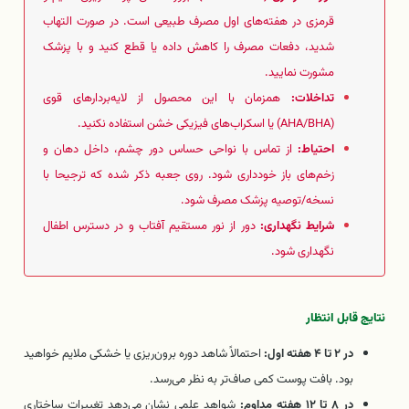
قرمزی در هفته‌های اول مصرف طبیعی است. در صورت التهاب
شدید، دفعات مصرف را کاهش داده یا قطع کنید و با پزشک
مشورت نمایید.
تداخلات:
همزمان با این محصول از لایه‌بردارهای قوی
(AHA/BHA) یا اسکراب‌های فیزیکی خشن استفاده نکنید.
احتیاط:
از تماس با نواحی حساس دور چشم، داخل دهان و
زخم‌های باز خودداری شود. روی جعبه ذکر شده که ترجیحا با
نسخه/توصیه پزشک مصرف شود.
شرایط نگهداری:
دور از نور مستقیم آفتاب و در دسترس اطفال
نگهداری شود.
نتایج قابل انتظار
در ۲ تا ۴ هفته اول:
احتمالاً شاهد دوره برون‌ریزی یا خشکی ملایم خواهید
بود. بافت پوست کمی صاف‌تر به نظر می‌رسد.
در ۸ تا ۱۲ هفته مداوم:
شواهد علمی نشان می‌دهد تغییرات ساختاری