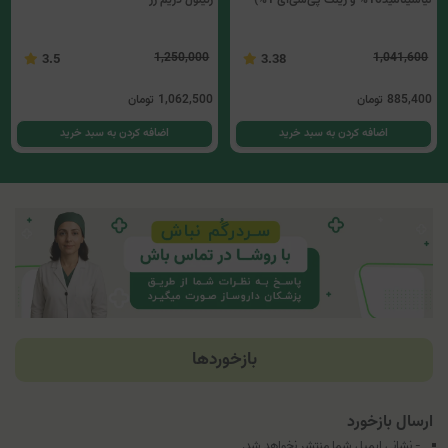
1,250,000
1,041,600
3.5
3.38
885,400
تومان
1,062,500
تومان
اضافه کردن به سبد خرید
اضافه کردن به سبد خرید
بازخوردها
ارسال بازخورد
- نشانی ایمیل شما منتشر نخواهد شد.