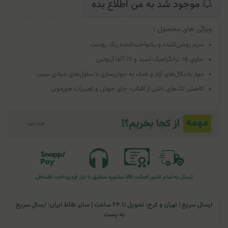
موجود شد به من اطلاع بده
ویژگی های محصول :
سرم روشن‌کننده و یکنواخت‌کننده رنگ پوست
حاوی ۵٪ ترانگزامیک اسید و ۲٪ آلفا آربوتین
مهار رادیکال‌های آزاد و کمک به جوان‌سازی با سلول‌های بنیادی سیب
کاهش لک‌های ناشی از آفتاب، جای جوش و تغییرات هورمونی
ارسال به تمام کشور
اصالت کالا
مشاوره منطبق با نیاز فرد
پرداخت اقساطی
ارسال سریع | تهران و کرج: تحویل تا ۲۴ ساعت | سایر نقاط ایران: ارسال سریع
به پست