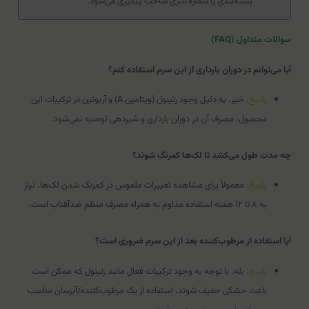
بسته‌بندی یا شماره سری ساخت پیگیری می‌شود.
سوالات متداول (FAQ)
آیا می‌توانم در دوران بارداری از این سرم استفاده کنم؟
پاسخ:
خیر. به دلیل وجود رتینول (ویتامین A) و آربوتین در ترکیبات این
محصول، مصرف آن در دوران بارداری و شیردهی توصیه نمی‌شود.
چه مدت طول می‌کشد تا لک‌ها کمرنگ شوند؟
پاسخ:
معمولاً برای مشاهده تغییرات ملموس در کمرنگ شدن لک‌ها، نیاز
به ۸ تا ۱۲ هفته استفاده مداوم به همراه مصرف منظم ضدآفتاب است.
آیا استفاده از مرطوب‌کننده بعد از این سرم ضروری است؟
پاسخ:
بله، با توجه به وجود ترکیبات فعال مانند رتینول که ممکن است
باعث خشکی خفیف شوند، استفاده از یک مرطوب‌کننده/آبرسان مناسب