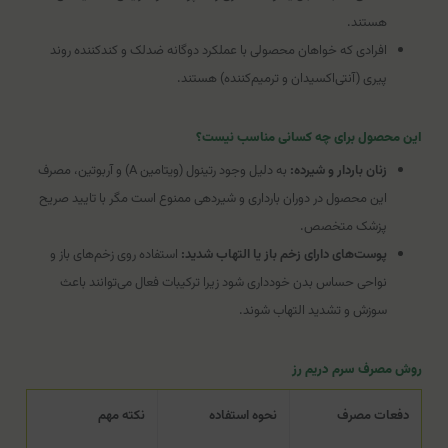
هستند.
افرادی که خواهان محصولی با عملکرد دوگانه ضدلک و کندکننده روند
پیری (آنتی‌اکسیدان و ترمیم‌کننده) هستند.
این محصول برای چه کسانی مناسب نیست؟
زنان باردار و شیرده:
به دلیل وجود رتینول (ویتامین A) و آربوتین، مصرف
این محصول در دوران بارداری و شیردهی ممنوع است مگر با تایید صریح
پزشک متخصص.
پوست‌های دارای زخم باز یا التهاب شدید:
استفاده روی زخم‌های باز و
نواحی حساس بدن خودداری شود زیرا ترکیبات فعال می‌توانند باعث
سوزش و تشدید التهاب شوند.
روش مصرف سرم دریم رز
دفعات مصرف
نحوه استفاده
نکته مهم