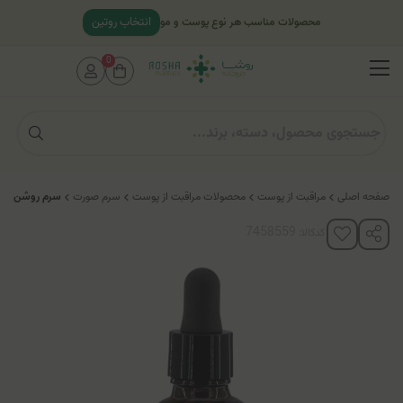
انتخاب روتین
محصولات مناسب هر نوع پوست و مو
0
صفحه اصلی
مراقبت از پوست
محصولات مراقبت از پوست
سرم صورت
سرم روشن کننده پوست ترن
کدکالا: