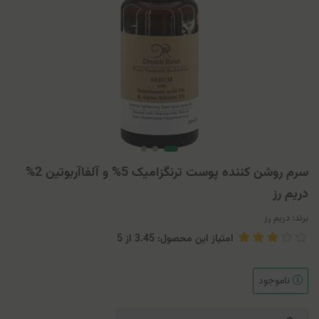
سرم روشن کننده پوست ترنگزامیک 5% و آلفاآربوتین 2%
دریم رز
برند:
دریم رز
امتیاز این محصول: 3.45
از
5
ناموجود