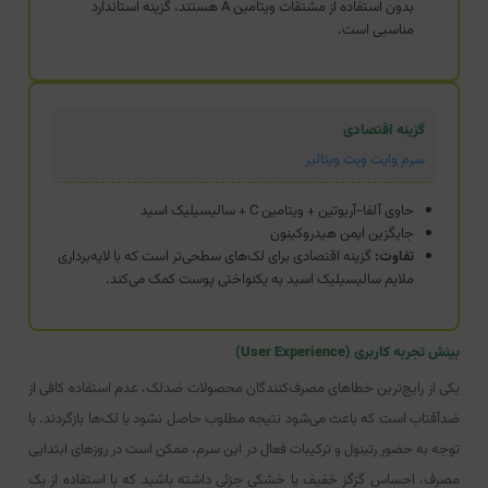
بدون استفاده از مشتقات ویتامین A هستند، گزینه استاندارد
مناسبی است.
گزینه اقتصادی
سرم وایت ویت ویتالیر
حاوی آلفا-آربوتین + ویتامین C + سالیسیلیک اسید
جایگزین ایمن هیدروکینون
تفاوت:
گزینه اقتصادی برای لک‌های سطحی‌تر است که با لایه‌برداری
ملایم سالیسیلیک اسید به یکنواختی پوست کمک می‌کند.
بینش تجربه کاربری (User Experience)
یکی از رایج‌ترین خطاهای مصرف‌کنندگان محصولات ضدلک، عدم استفاده کافی از
ضدآفتاب است که باعث می‌شود نتیجه مطلوب حاصل نشود یا لک‌ها بازگردند. با
توجه به حضور رتینول و ترکیبات فعال در این سرم، ممکن است در روزهای ابتدایی
مصرف، احساس گزگز خفیف یا خشکی جزئی داشته باشید که با استفاده از یک