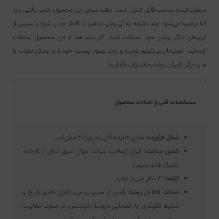
مرطوب‌کننده مناسب قابل کنترل است. بافت سرمی این محصول جذب بالایی دارد
اما توصیه می‌شود چند دقیقه به آن زمان بدهید تا کاملا جذب شود و سپس از
کرم‌های دیگر روتین خود استفاده کنید. اگر شما هم از این محصول استفاده
کرده‌اید، خوشحال می‌شویم تجربه و روند بهبود پوست خود را در بخش نظرات با
ما و دیگر کاربران روشا به اشتراک بگذارید!
مشخصات فنی و اصالت محصول
شکل فرآورده:
بطری قطره‌چکانی (سرم) ۳۰ میلی‌لیتر
کشور سازنده:
ایران (ساخت شرکت مهان سپهر تابان / کارخانه
آرتمیان فناور سپهر)
انقضا:
۳ سال پس از تولید
اصالت کالا در روشا:
تأمین از مسیر رسمی، کنترل دقیق تاریخ و
شرایط نگهداری، با راهنمایی داروساز/کارشناس. در صورت مغایرت