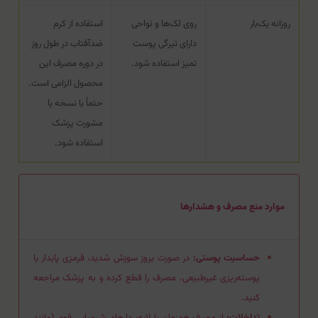
روزانه یک‌بار
روی لک‌ها و نواحی
استفاده از کرم
دارای تیرگی پوست
ضدآفتاب در طول روز
تمیز استفاده شود.
در دوره مصرف این
محصول الزامی است.
حتماً با نسخه یا
مشورت پزشک
استفاده شود.
موارد منع مصرف و هشدارها
حساسیت پوستی:
در صورت بروز سوزش شدید، قرمزی پایدار یا
پوسته‌ریزی غیرطبیعی، مصرف را قطع کرده و به پزشک مراجعه
کنید.
تداخلات:
از مصرف همزمان با لایه‌بردارهای شیمیایی قوی (مانند