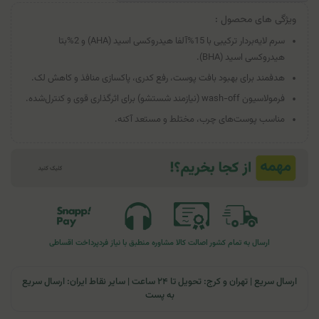
ویژگی های محصول :
سرم لایه‌بردار ترکیبی با 15%آلفا هیدروکسی اسید (AHA) و 2%بتا
هیدروکسی اسید (BHA).
هدفمند برای بهبود بافت پوست، رفع کدری، پاکسازی منافذ و کاهش لک.
فرمولاسیون wash-off (نیازمند شستشو) برای اثرگذاری قوی و کنترل‌شده.
مناسب پوست‌های چرب، مختلط و مستعد آکنه.
ارسال به تمام کشور
اصالت کالا
مشاوره منطبق با نیاز فرد
پرداخت اقساطی
ارسال سریع | تهران و کرج: تحویل تا ۲۴ ساعت | سایر نقاط ایران: ارسال سریع
به پست