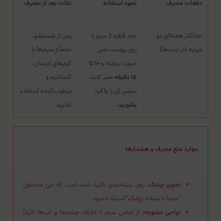
دفعات مصرف
نحوه استفاده
نکات بعد از مصرف
حداکثر هفته‌ای دو
چند قطره از سرم را
پس از شستشو،
مرتبه (در شب‌ها)
روی پوست تمیز
حتماً از سرم‌ها یا
صورت ریخته و
۱۰ تا
کرم‌های آبرسان،
۱۵ دقیقه
صبر کنید.
کنسانتره و
سپس آن را
با آب
مرطوب‌کننده استفاده
بشویید
.
نمایید.
موارد منع مصرف و هشدارها
تجویز پزشک:
روی بسته‌بندی تاکید شده است که این محصول
"حتماً با نسخه پزشک" استفاده شود.
نواحی ممنوعه:
از تماس سرم با اطراف چشم‌ها و لب‌ها اکیداً