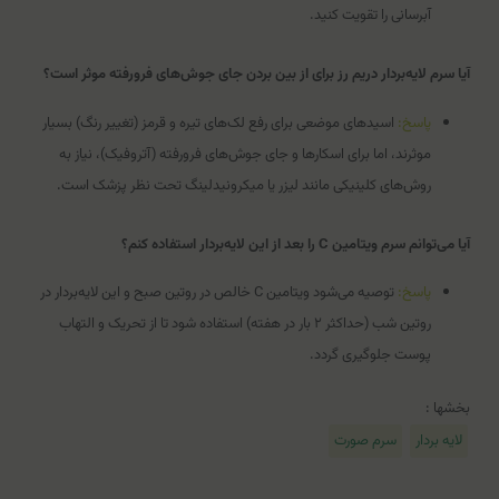
آبرسانی را تقویت کنید.
آیا سرم لایه‌بردار دریم رز برای از بین بردن جای جوش‌های فرورفته موثر است؟
پاسخ:
اسیدهای موضعی برای رفع لک‌های تیره و قرمز (تغییر رنگ) بسیار
موثرند، اما برای اسکارها و جای جوش‌های فرورفته (آتروفیک)، نیاز به
روش‌های کلینیکی مانند لیزر یا میکرونیدلینگ تحت نظر پزشک است.
آیا می‌توانم سرم ویتامین C را بعد از این لایه‌بردار استفاده کنم؟
پاسخ:
توصیه می‌شود ویتامین C خالص در روتین صبح و این لایه‌بردار در
روتین شب (حداکثر ۲ بار در هفته) استفاده شود تا از تحریک و التهاب
پوست جلوگیری گردد.
بخشها :
لایه بردار
سرم صورت