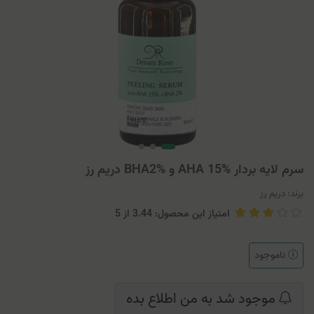
سرم لایه بردار AHA 15% و BHA2% دریم رز
برند:
دریم رز
امتیاز این محصول: 3.44
از
5
ناموجود
موجود شد به من اطلاع بده