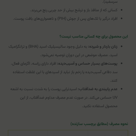
سرسفید).
کسانی که از منافذ باز و ترشح بیش از حد چربی رنج می‌برند.
افراد درگیر با لک‌های پس از جوش (PIH) و ناهمواری‌های بافت پوست.
این محصول برای چه کسانی مناسب نیست؟
زنان باردار و شیرده:
به دلیل وجود سالیسیلیک اسید (BHA) و ترانگزامیک
اسید، مصرف موضعی در این دوران توصیه نمی‌شود.
پوست‌های بسیار حساس و آسیب‌دیده:
افراد دارای رزاسه، اگزمای فعال،
سد دفاعی آسیب‌دیده یا زخم باز نباید از اسیدهای با این غلظت استفاده
کنند.
عدم پایبندی به ضدآفتاب:
اسیدتراپی پوست را به شدت نسبت به اشعه
UV حساس می‌کند. در صورت عدم مصرف مداوم ضدآفتاب، از این
محصول استفاده نکنید.
نحوه مصرف (مطابق برچسب سازنده)