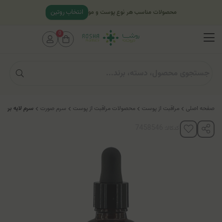
انتخاب روتین
محصولات مناسب هر نوع پوست و مو
0
صفحه اصلی
مراقبت از پوست
محصولات مراقبت از پوست
سرم صورت
سرم لایه بردار AHA 15% و BHA2% دریم رز
کدکالا: