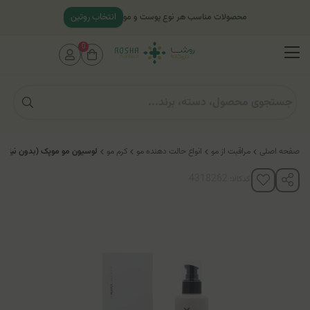
انتخاب روتین
محصولات مناسب هر نوع پوست و مو
0
صفحه اصلی
مراقبت از مو
انواع حالت دهنده مو
کرم مو
لوسیون مو موپک (بدون نیاز ب
کدکالا: