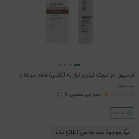
لوسیون مو موپک (بدون نیاز به آبکشی) فاقد سولفات
برند:
موپک
امتیاز این محصول: 2
از
5
ناموجود
موجود شد به من اطلاع بده