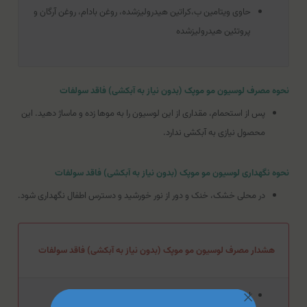
حاوی ویتامین ب،کراتین هیدرولیز‌شده، روغن بادام، روغن آرگان و
پروتئین هیدرولیزشده
نحوه مصرف لوسیون مو موپک (بدون نیاز به آبکشی) فاقد سولفات
پس از استحمام، مقداری از این لوسیون را به موها زده و ماساژ دهید. این
محصول نیازی به آبکشی ندارد.
نحوه نگهداری لوسیون مو موپک (بدون نیاز به آبکشی) فاقد سولفات
در محلی خشک، خنک و دور از نور خورشید و دسترس اطفال نگهداری شود.
هشدار مصرف لوسیون مو موپک (بدون نیاز به آبکشی) فاقد سولفات
از مصرف بیش از حد این محصول بپرهیزید.