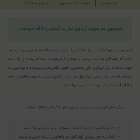
توضیحات
مشخصات محصول
جدول محتویات
لوسیون مو موپک (بدون نیاز به آبکشی) فاقد سولفات
لوسیون مو موپک (بدون نیاز به آبکشی)، یکی از محصولات مراقبتی برای موی سر
بوده که به‌منظور مراقبت بیشتر از موهای کراتینه‌شده، بوتاکس‌شده و رنگ‌شده
مورد استفاده قرار می‌گیرد. این محصول حاوی کراتین‌هیدرولیزشده و ویتامین ب
بوده و علاوه‌بر جوان‌سازی کوتیکول مو، میزان ترشح چربی یا سبوم را افزایش داده
و از ایجاد خشکی در موها جلوگیری خواهدکرد.
ویژگی های لوسیون مو موپک (بدون نیاز به آبکشی) فاقد سولفات
دارای خاصیت تقویت‌کننده در موهای آسیب‌دیده و رنگ‌شده
کمک به جوان‌سازی کوتیکول مو و افزایش ترشح چربی یا سبوم