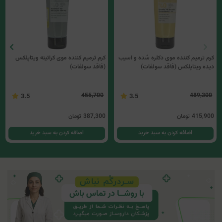
کرم ترمیم کننده موی دکلره شده و اسیب
کرم ترمیم کننده موی کراتینه ویتاپلکس
دیده ویتاپلکس (فاقد سولفات)
(فاقد سولفات)
455,700
489,300
3.5
3.5
415,900
تومان
387,300
تومان
اضافه کردن به سبد خرید
اضافه کردن به سبد خرید