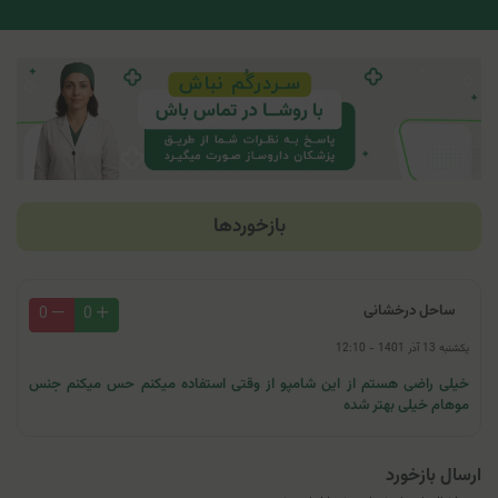
بازخوردها
ساحل درخشانی
0
0
یکشنبه 13 آذر 1401 - 12:10
خیلی راضی هستم از این شامپو از وقتی استفاده میکنم حس میکنم جنس
موهام خیلی بهتر شده
ارسال بازخورد