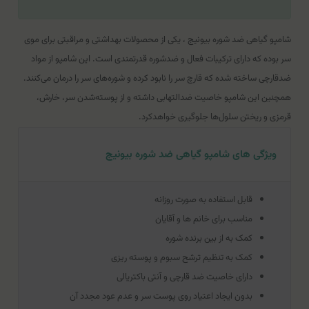
شامپو گیاهی ضد شوره بیونیج ، یکی از محصولات بهداشتی و مراقبتی برای موی
سر بوده که دارای ترکیبات فعال و ضدشوره قدرتمندی است. این شامپو از مواد
ضدقارچی ساخته شده که قارچ سر را نابود کرده و شوره‌های سر را درمان می‌کنند.
همچنین این شامپو خاصیت ضدالتهابی داشته و از پوسته‌شدن سر، خارش،
قرمزی و ریختن سلول‌ها جلوگیری خواهدکرد.
ویژگی های شامپو گیاهی ضد شوره بیونیج
قابل استفاده به صورت روزانه
مناسب برای خانم ها و آقایان
کمک به از بین برنده شوره
کمک به تنظیم ترشح سبوم و پوسته ریزی
دارای خاصیت ضد قارچی و آنتی باکتریالی
بدون ایجاد اعتیاد روی پوست سر و عدم عود مجدد آن