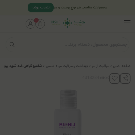
انتخاب روتین
محصولات مناسب هر نوع پوست و مو
0
صفحه اصلی
مراقبت از مو
بهداشت و مراقبت مو
شامپو
شامپو گیاهی ضد شوره بیونیج
کدکالا: