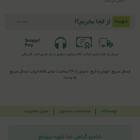
درمان می‌کنند
ارسال به تمام کشور
اصالت کالا
مشاوره منطبق با نیاز فرد
پرداخت اقساطی
ارسال سریع | تهران و کرج: تحویل تا ۲۴ ساعت | سایر نقاط ایران: ارسال سریع
به پست
توضیحات
مشخصات محصول
جدول محتویات
شامپو گیاهی ضد شوره بیونیج