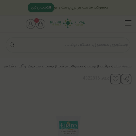
انتخاب روتین
محصولات مناسب هر نوع پوست و مو
0
صفحه اصلی
مراقبت از پوست
محصولات مراقبت از پوست
ضد جوش و آکنه
ضد جوش ق
کدکالا: