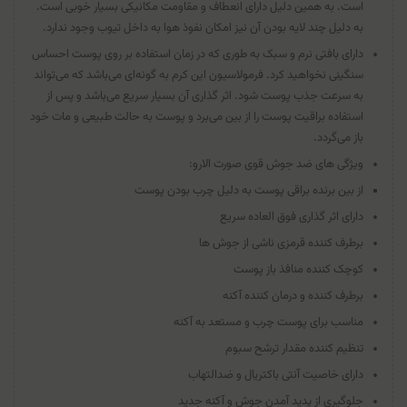
است. به همین دلیل دارای انعطاف و مقاومت مکانیکی بسیار خوبی است.
به دلیل چند لایه بودن آن نیز امکان نفوذ هوا به داخل تیوب وجود ندارد.
دارای بافتی نرم و سبک به طوری که در زمان استفاده بر روی پوست احساس
سنگینی نخواهید کرد. فرمولاسیون این کرم به گونه‌ای می‌باشد که می‌تواند
به سرعت جذب پوست شود. اثر گذاری آن بسیار سریع می‌باشد و پس از
استفاده براقیت پوست را از بین می‌برد و پوست به حالت طبیعی و مات خود
باز می‌گردد.
ویژگی های ضد جوش قوی صورت الارو:
از بین برنده براقی پوست به دلیل چرب بودن پوست
دارای اثر گذاری فوق العاده سریع
برطرف کننده قرمزی ناشی از جوش ها
کوچک کننده منافذ باز پوست
برطرف کننده و درمان کننده آکنه
مناسب برای پوست چرب و مستعد به آکنه
تنظیم کننده مقدار ترشح سبوم
دارای خاصیت آنتی باکتریال و ضدالتهاب
جلوگیری از پدید آمدن جوش و آکنه جدید