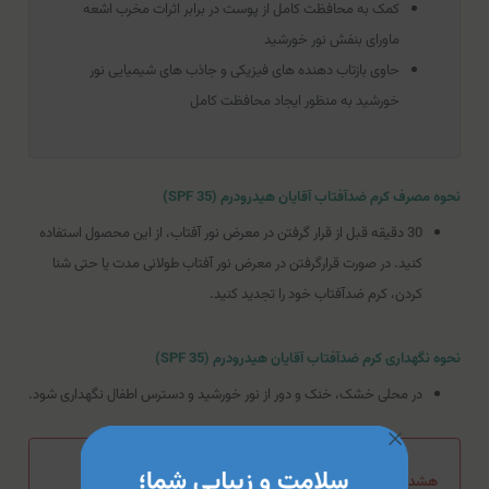
کمک به محافظت کامل از پوست در برابر اثرات مخرب اشعه
ماورای بنفش نور خورشید
حاوی بازتاب دهنده های فیزیکی و جاذب های شیمیایی نور
خورشید به منظور ایجاد محافظت کامل
نحوه مصرف کرم ضدآفتاب آقایان هیدرودرم (SPF 35)
30 دقیقه قبل از قرار گرفتن در معرض نور آفتاب، از این محصول استفاده
کنید. در صورت قرار‌گرفتن در معرض نور آفتاب طولانی مدت یا حتی شنا
‌کردن، کرم ضدآفتاب خود را تجدید کنید.
نحوه نگهداری کرم ضدآفتاب آقایان هیدرودرم (SPF 35)
در محلی خشک، خنک و دور از نور خورشید و دسترس اطفال نگهداری شود.
هشدار مصرف کرم ضدآفتاب آقایان هیدرودرم (SPF 35)