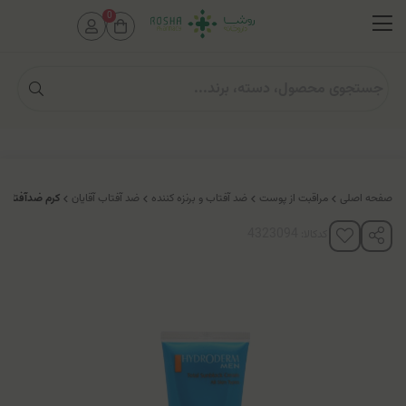
0
صفحه اصلی
مراقبت از پوست
ضد آفتاب و برنزه کننده
ضد آفتاب آقایان
کرم ضدآفتاب آقای
کدکالا: