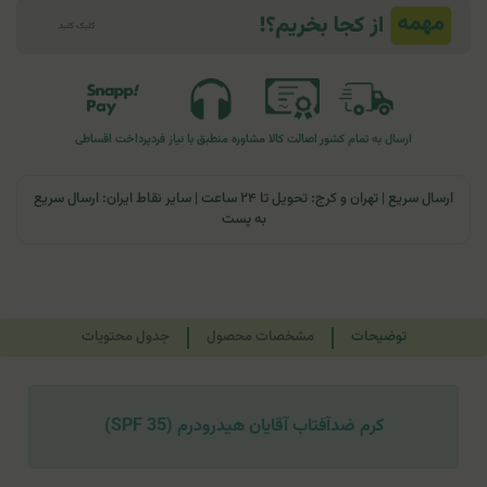
ارسال به تمام کشور
اصالت کالا
مشاوره منطبق با نیاز فرد
پرداخت اقساطی
ارسال سریع | تهران و کرج: تحویل تا ۲۴ ساعت | سایر نقاط ایران: ارسال سریع
به پست
توضیحات
مشخصات محصول
جدول محتویات
کرم ضدآفتاب آقایان هیدرودرم (SPF 35)