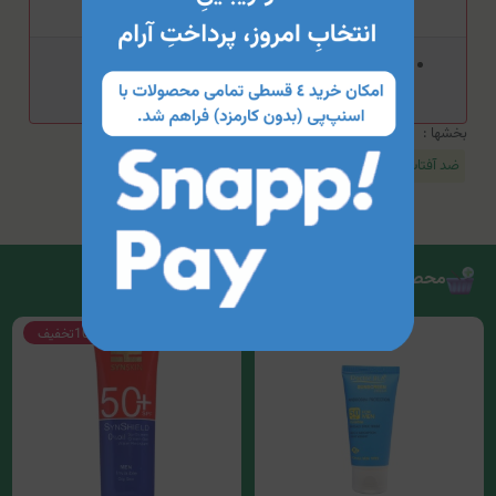
هشدار مصرفی برای این محصول ذکر نشده است.
بخشها :
ضد آفتاب آقایان
محصولات مرتبط
10%
تخفیف
10%
تخفیف