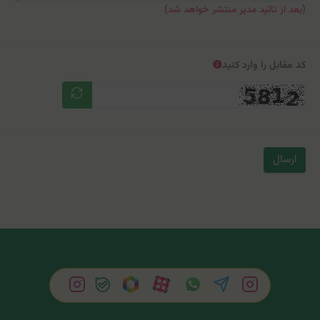
(بعد از تائید مدیر منتشر خواهد شد)
کد مقابل را وارد کنید
ارسال