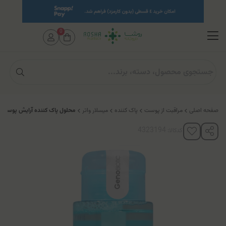
0
صفحه اصلی
مراقبت از پوست
پاک کننده
میسلار واتر
محلول پاک کننده آرایش پوست
کدکالا: