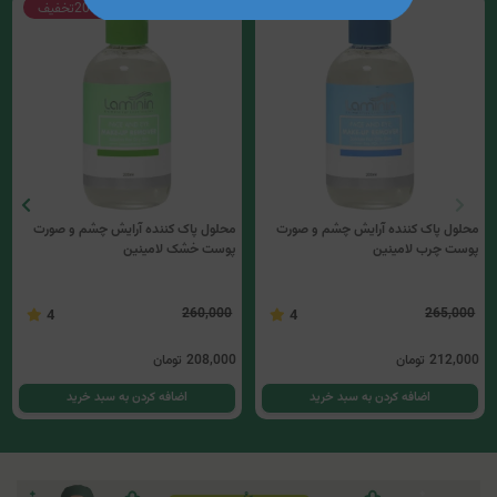
20%
تخفیف
20%
تخفیف
محلول پاک کننده آرایش چشم و صورت
محلول پاک کننده آرایش چشم و صورت
پوست چرب لامینین
پوست خشک لامینین
260,000
265,000
4
4
212,000
تومان
208,000
تومان
اضافه کردن به سبد خرید
اضافه کردن به سبد خرید