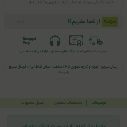
شوینده آرایشی مورد استفاده قرار گرفته و نیازی به آبکشی ندارد.
ارسال به تمام کشور
اصالت کالا
مشاوره منطبق با نیاز فرد
پرداخت اقساطی
ارسال سریع | تهران و کرج: تحویل تا ۲۴ ساعت | سایر نقاط ایران: ارسال سریع
به پست
توضیحات
مشخصات محصول
جدول محتویات
محلول پاک کننده آرایش پوست خشک و حساس