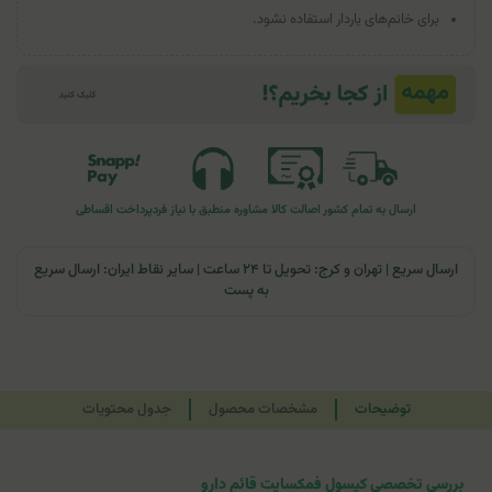
برای خانم‌های باردار استفاده نشود.
ارسال به تمام کشور
اصالت کالا
مشاوره منطبق با نیاز فرد
پرداخت اقساطی
ارسال سریع | تهران و کرج: تحویل تا ۲۴ ساعت | سایر نقاط ایران: ارسال سریع
به پست
توضیحات
مشخصات محصول
جدول محتویات
بررسی تخصصی کپسول فمکسایت قائم دارو