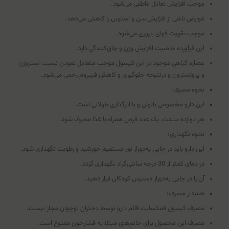
موجب افزایش تعادل عاطفی می‌شود.
عوارض ناشی از افزایش سن و استرس را کاهش می‌دهد.
موجب تقویت قوای باروری می‌شود.
این فرآورده خاصیت افزایش وزن و چاق‌کنندگی دارد.
عصاره گیاهی موجود در این کپسول موجب متعادل نمودن نسبت استروژن
و پروژسترون و درنتیجه جلوگیری و کاهش فیبروم رحمی می‌شود.
نحوه مصرف:
این دارو مخصوص بانوان و با اثرگذاری طولانی است.
هر دوازده ساعت، یک عدد قرص همراه با غذا مصرف شود.
نحوه نگهداری:
این دارو باید در جایی به‌دوراز نور مستقیم خورشید و رطوبت نگهداری شود.
در دمای کمتر از 30 درجه سانتی‌گراد نگهداری گردد.
آن را در جایی به‌دوراز دسترس کودکان قرار دهید.
هشدار مصرف:
مصرف کپسول فمکسایت قائم دارو توسط دختران نوجوان مجاز نیست.
مصرف این محصول برای خانم‌های مبتلا به فشارخون ممنوع است.