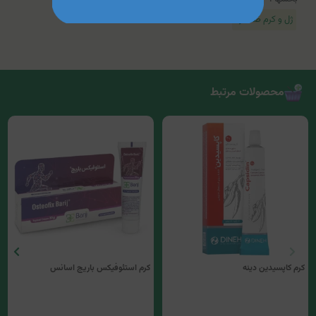
ژل و کرم ضد درد
محصولات مرتبط
کرم کاپسیدین دینه
کرم استئوفیکس باریج اسانس