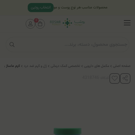
انتخاب روتین
محصولات مناسب هر نوع پوست و مو
0
صفحه اصلی
مکمل های دارویی
تخصصی کمک درمانی
ژل و کرم ضد درد
کرم ماساژ ویکس دپ
کدکالا: