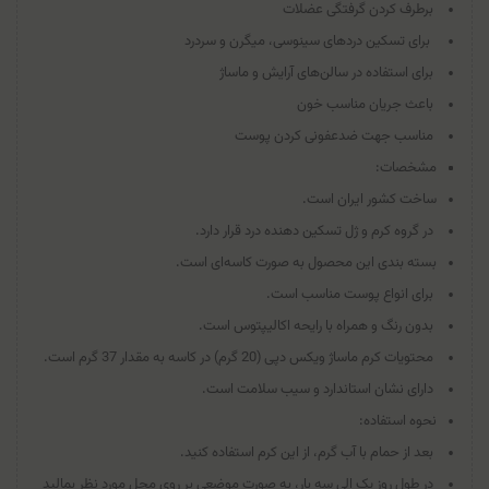
برطرف کردن گرفتگی عضلات
برای تسکین دردهای سینوسی، میگرن و سردرد
برای استفاده در سالن‎‌های آرایش و ماساژ
باعث جریان مناسب خون
مناسب جهت ضدعفونی کردن پوست
مشخصات:
ساخت کشور ایران است.
در گروه کرم و ژل تسکین دهنده درد قرار دارد.
بسته بندی این محصول به صورت کاسه‌ای است.
برای انواع پوست مناسب است.
بدون رنگ و همراه با رایحه اکالیپتوس است.
محتویات کرم ماساژ ویکس دپی (20 گرم) در کاسه به مقدار 37 گرم است.
دارای نشان استاندارد و سیب سلامت است.
نحوه استفاده:
بعد از حمام با آب گرم، از این کرم استفاده کنید.
در طول روز یک الی سه بار، به صورت موضعی بر روی محل مورد نظر بمالید