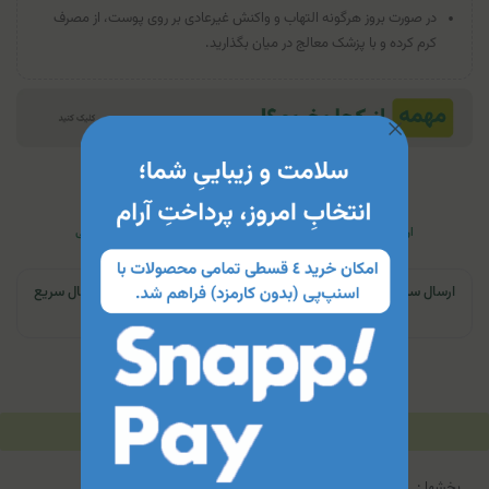
در صورت بروز هرگونه التهاب و واکنش غیرعادی بر روی پوست، از مصرف
کرم کرده و با پزشک معالج در میان بگذارید.
ارسال به تمام کشور
اصالت کالا
مشاوره منطبق با نیاز فرد
پرداخت اقساطی
ارسال سریع | تهران و کرج: تحویل تا ۲۴ ساعت | سایر نقاط ایران: ارسال سریع
به پست
توضیحات
مشخصات محصول
جدول محتویات
بخشها :