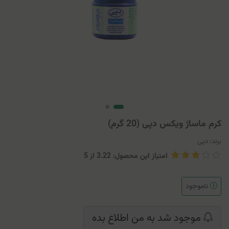
کرم ماساژ ویکس دپی (20 گرم)
برند:
دپی
امتیاز این محصول: 3.22
از
5
ناموجود
موجود شد به من اطلاع بده