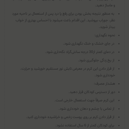
و ماساژ دهید.
به منظور نتیجه بخش بودن برای رفع پا درد پس از استعمال بر ناحیه مورد
نظر، جوراب بپوشید. این اقدام باعث می‎شود با احساس بهتری از خواب
بیدار شوید.
نحوه نگهداری:
در جای خشک و خنک نگهداری شود.
در دمای کمتر از30 درجه سانتی‌گراد نگه‌داری شود.
از یخ زدگی جلوگیری شود.
از قرار دادن این کرم در معرض تابش نور مستقیم خورشید و حرارت،
خودداری شود.
هشدار مصرف:
دور از دسترس کودکان قرار دهید.
این کرم صرفاً جهت استعمال خارجی است.
از تماس با چشم و دهان خودداری شود.
از قرار دادن کرم بر روی پوست زخمی و خراشیده خودداری کنید.
برای کودکان کمتر از 6 سال استفاده نشود.