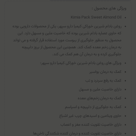
ویژگی های محصول :
Kimia Pack Sweet Almond Oil
روغن بادام شیرین خوراکی کیمیا دارو سپهر، یکی از محصولات دارویی بوده
که حاوی عصاره بادام شیرین بوده که خاصیت ملین و مسهل دارد. این
محصول به منظور جلوگیری از یبوست مورد استفاده قرار گرفته و می تواند
به درمان زخم معده کمک کند. همچنین این محصول از بروز دلپیچه
جلوگیری کرده و به درمان آن هم کمک می کند.
ویژگی های روغن بادام شیرین خوراکی کیمیا دارو سپهر:
کمک به درمان بواسیر
کمک به رفع سردرد و تب
دارای خاصیت ملین و مسهل
کمک به درمان زخم‌های معده
کمک به جلوگیری از دلپیچه و اسپاسم
حاوی ویتامین و اسیدهای چرب غیر اشباع
دارای خاصیت تقویت کننده مغز و اعصاب
دارای خاصیت تقویت کننده و درمان کننده شکنندگی ناخن‌ها