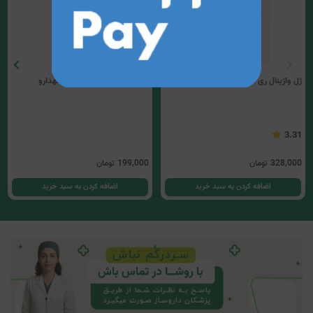
ژل واژینال ری نرم توسن دارو
روغن بادام شیرین خوراکی مهدارو
3.31
328,000
تومان
199,000
تومان
اضافه کردن به سبد خرید
اضافه کردن به سبد خرید