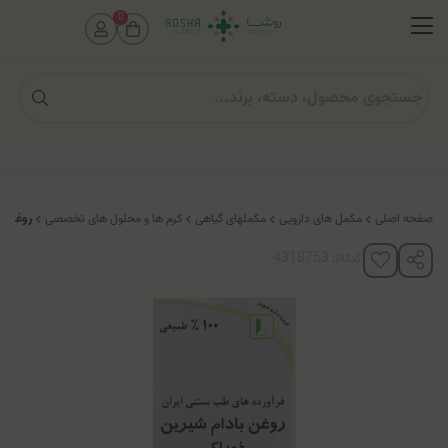
0
صفحه اصلی
مکمل های دارویی
مکملهای گیاهی
کرم ها و محلول های تخصصی
روغن با
کدکالا: