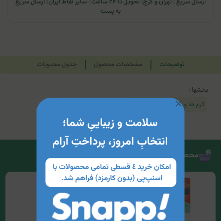
ارسال سریع | تهران و کرج: تحویل تا ۲۴ ساعت | سایر نقاط ایران: ارسال سریع
به پست
توضیحات
مشخصات محصول
جدول محتویات
بخشها :
کرم ها و محلول های تخصصی
محصولات مرتبط