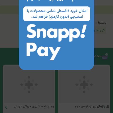
توضیحات
مشخصات محصول
جدول محتویات
بخشها :
کرم ها و محلول های تخصصی
محصولات مرتبط
روغن بادام شیرین خوراکی مهدارو