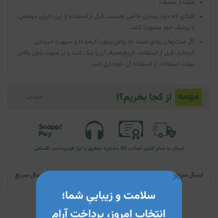
هشدار مصرف:
افرادی که دچار بیماری خاصی هستند، قبل از استفاده از این داروی موضعی،
با پزشک خود مشورت کنند.
اگر مدت‌زمان زیادی است که روغن زیتون کیمیا دارو سپهر را خریداری
کرده‌اید، قبل از استفاده، تاریخ‌مصرف آن را چک کنید و در صورت پایان یافتن
مهلت استفاده، از استفاده آن خودداری کنید.
ارسال به تمام کشور
اصالت کالا
مشاوره منطبق با نیاز فرد
پرداخت اقساطی
ارسال سریع | تهران و کرج: تحویل تا ۲۴ ساعت | سایر نقاط ایران: ارسال سریع
به پست