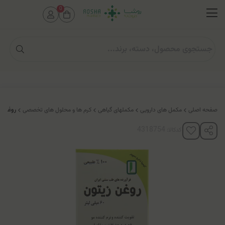
0
صفحه اصلی
مکمل های دارویی
مکملهای گیاهی
کرم ها و محلول های تخصصی
روغن زی
کدکالا: