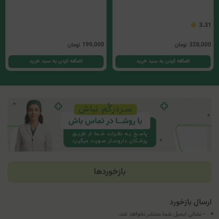
ژل واژینال ری نرم توسن دارو
199,000
تومان
3.31
اضافه کردن به سبد خرید
328,000
تومان
اضافه کردن به سبد خرید
بازخوردها