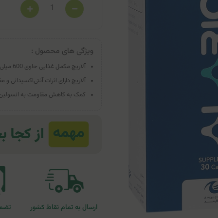
ویژگی های محصول :
آلاریچ مکمل غذایی حاوی 600 میلی‌گرم آلفا لیپوئیک اسید به ازای هر کپسول.
آلاریچ دارای اثرات آنتی‌اکسیدانی 
کمک به کاهش مقاومت به انسولین و
ارسال به تمام نقاط کشور
تضمی