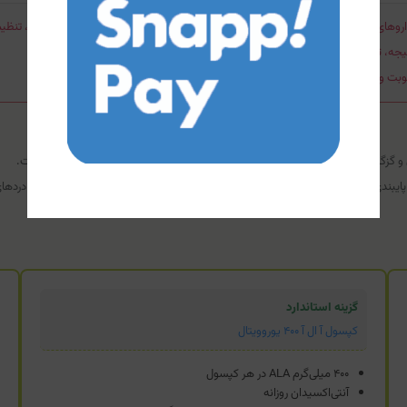
داروهای شیمی‌درمانی و هورمون‌های تیروئیدی تداخل دارد. در صورت مصرف این داروها، تنظ
یجه، تپش قلب، لرزش) فورا یک ماده قندی مصرف کرده و به پزشک مراجعه کنید.
گز پاها احساس شود. بهبود حساسیت به انسولین نیازمند پایش آزمایشگاهی است.
بندی به رژیم غذایی، مصرف نامنظم داروهای اصلی دیابت، یا تشخیص اشتباه منشا درده
گزینه استاندارد
کپسول آ ال آ ۴۰۰ یوروویتال
۴۰۰ میلی‌گرم ALA در هر کپسول
آنتی‌اکسیدان روزانه