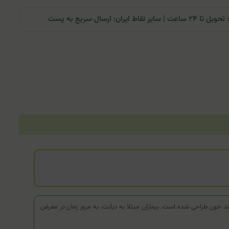
ران: ارسال سریع به پست
ایت از سلامت سیستم عصبی و متابولیسم قند خون طراحی شده است. بیماران مبتلا به دیابت، به مرور زمان در معرض