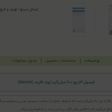
ارسال سریع | تهران و کرج: تحویل تا ۲۴ ساعت | سایر نقاط ای
توضیحات
مشخصات محصول
جدول محتویات
کپسول آلاریچ ۶۰۰ میلی‌گرم اروند فارمد (Alarich)
کپسول آلاریچ اروند فارمد یک مکمل تخصصی بر پایه آلفا لیپوئیک اسید (ALA) با دوز ۶۰۰ میلی‌گرم است که با هدف حم
ار می‌گیرند که با علائمی نظیر گزگز، بی‌حسی و درد در اندام‌ها بروز می‌کند.