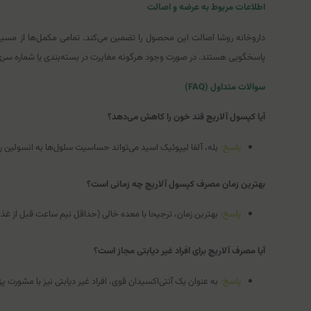
اطلاعات مربوط به عرضه و اصالت
داروخانه روشا اصالت این محصول را تضمین می‌کند. تمامی مکمل‌ها از مسیر رس
پاسخگویی هستند. در صورت وجود هرگونه مغایرت در بسته‌بندی یا شماره سر
سوالات متداول (FAQ)
آیا کپسول آلاریچ قند خون را کاهش می‌دهد؟
پاسخ:
بله، آلفا لیپوئیک اسید می‌تواند حساسیت سلول‌ها به انسولین را
بهترین زمان مصرف کپسول آلاریچ چه زمانی است؟
پاسخ:
بهترین زمان، ترجیحا با معده خالی (حداقل نیم ساعت قبل از غذا
آیا مصرف آلاریچ برای افراد غیر دیابتی مجاز است؟
پاسخ:
به عنوان یک آنتی‌اکسیدان قوی، افراد غیر دیابتی نیز با مشورت پز