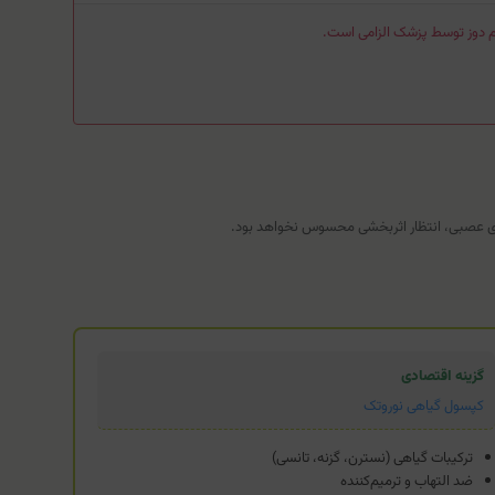
یم دوز توسط پزشک الزامی است.
ای عصبی، انتظار اثربخشی محسوس نخواهد بود.
گزینه اقتصادی
کپسول گیاهی نوروتک
ترکیبات گیاهی (نسترن، گزنه، تانسی)
ضد التهاب و ترمیم‌کننده