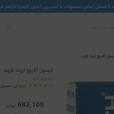
ول آلاریچ اروند فارمد
کپسول آلاریچ اروند فارمد
برند:
اروند فارمد
امتیاز این محصول: .25
683,100
تومان