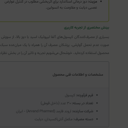
مزیت:
دوز درمانی استاندارد برای اثربخشی مطلوب در کنترل عوارض
عصبی دیابت و مقاومت به انسولین.
بینش مختصری از تجربه کاربری
بسیاری از مصرف‌کنندگان کپسول‌های آلفا لیپوئیک اسید با دوز بالا، از سو
صورت عدم تحمل گوارشی، پزشکان مصرف آن را همراه با یک میان‌عده سبک توصی
محصول استفاده کرده‌اید، خوشحال می‌شویم تجربه و تاثیر آن را در بخش نظرات 
مشخصات و اطلاعات فنی محصول
فرم فرآورده:
کپسول
تعداد در بسته:
۳۰ عدد (داخل قوطی)
شرکت سازنده:
اروند فارمد (Arvand Pharmed) - ایران
دسته مصرف:
مکمل آنتی‌اکسیدان، دیابت