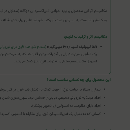
به کاهش مقاومت به انسولین کمک می‌کند. شواهد علمی برای تاثیر ALA در کاهش علائم نوروپاتی دیابتی قوی است، اما باید توجه داشت که این محصول یک مکمل کمک‌درمانی است و جایگزین داروهای اصلی کنترل‌کننده قند خون نمی‌شود.
مکانیسم اثر و ترکیبات کلیدی
آلفا لیپوئیک اسید (۶۰۰ میلی‌گرم):
(سطح شواهد: قوی برای نوروپاتی
تسهیل متابولیسم سلولی، به تولید انرژی نیز کمک می‌کند.
این محصول برای چه کسانی مناسب است؟
بیماران مبتلا به دیابت نوع ۲ جهت کمک به کنترل قند خون در کنار درمان اصلی.
افراد مبتلا به نوروپاتی محیطی دیابتی (احساس درد، سوزن‌سوزن شدن و 
افراد دارای مقاومت به انسولین (با تجویز پزشک).
کسانی که به دنبال یک آنتی‌اکسیدان قوی برای مقابله با استرس اکسیدا