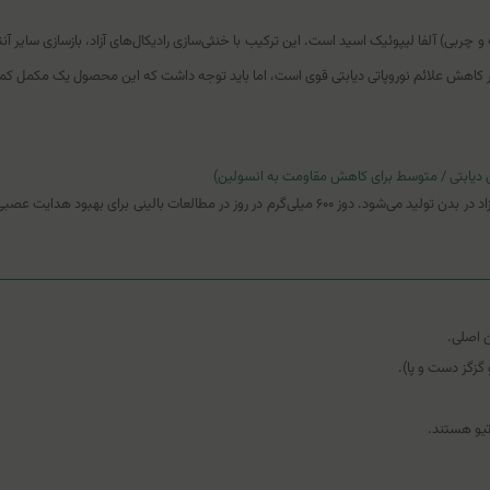
 دیابتی / متوسط برای کاهش مقاومت به انسولین)
یک کوآنزیم میتوکندریایی و آنتی‌اکسیدان قدرتمند که به صورت درون‌زاد در بدن تولید می‌شود. دوز ۶۰۰ م
گزگز دست و پا).
تیو هستند.