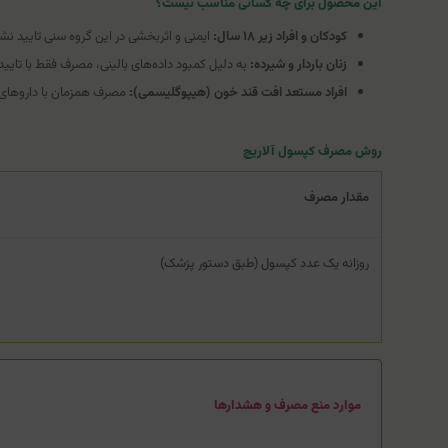
این محصول برای چه کسانی مناسب نیست؟
کودکان و افراد زیر ۱۸ سال:
ایمنی و اثربخشی در این گروه سنی تایید ن
زنان باردار و شیرده:
به دلیل کمبود داده‌های بالینی، مصرف فقط با تا
افراد مستعد افت قند خون (هیپوگلیسمی):
مصرف همزمان با داروهای ک
روش مصرف کپسول آلاریچ
مقدار مصرف
روزانه یک عدد کپسول (طبق دستور پزشک)
موارد منع مصرف و هشدارها