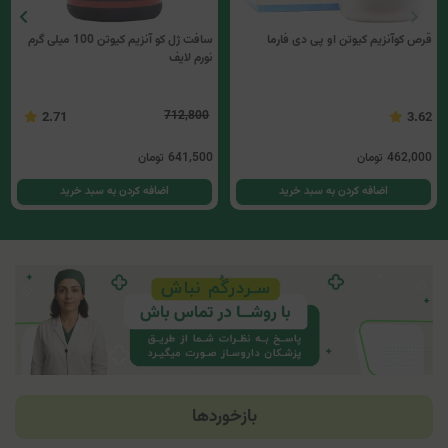
قرص کوآنزیم کیوتن او پی دی فارما
سافت ژل کو آنزیم کیوتن 100 میلی گرم
نورم لایف
712,800
2.71
3.62
462,000
تومان
641,500
تومان
اضافه کردن به سبد خرید
اضافه کردن به سبد خرید
بازخوردها