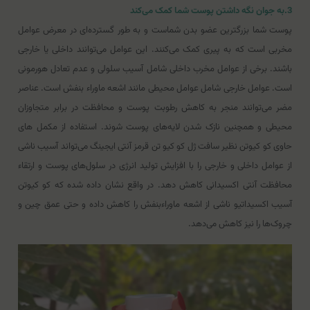
3.به جوان نگه داشتن پوست شما کمک می‌کند
پوست شما بزرگترین عضو بدن شماست و به طور گسترده‌ای در معرض عوامل
مخربی است که به پیری کمک می‌کنند. این عوامل می‌توانند داخلی یا خارجی
باشند. برخی از عوامل مخرب داخلی شامل آسیب سلولی و عدم تعادل هورمونی
است. عوامل خارجی شامل عوامل محیطی مانند اشعه ماوراء بنفش است. عناصر
مضر می‌توانند منجر به کاهش رطوبت پوست و محافظت در برابر متجاوزان
محیطی و همچنین نازک شدن لایه‌های پوست شوند. استفاده از مکمل های
حاوی کو کیوتن نظیر سافت ژل کو کیو تن قرمز آنتی ایجینگ می‌تواند آسیب ناشی
از عوامل داخلی و خارجی را با افزایش تولید انرژی در سلول‌های پوست و ارتقاء
محافظت آنتی اکسیدانی کاهش دهد. در واقع نشان داده شده که کو کیوتن
آسیب اکسیداتیو ناشی از اشعه ماوراءبنفش را کاهش داده و حتی عمق چین و
چروک‌ها را نیز کاهش می‌دهد.