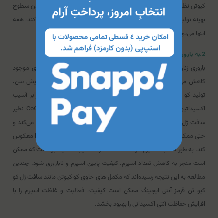
کیوتن نظیر سافت ژل کو کیو تن قرمز آنتی ایجینگ می‌تواند به بازگرداندن سطوح
بهینه تولید انرژی، کاهش آسیب اکسیداتیو و بهبود عملکرد قلب کمک کند، همه
اینها می‌تواند منجر به درمان نارسایی قلبی شود.
2.به باروری کمک می‌کند
باروری زنان با افزایش سن به دلیل کاهش تعداد و کیفیت تخمک‌های موجود
کاهش می‌یابد. کو کیوتن مستقیماً در این فرآیند دخالت دارد. با افزایش سن،
تولید کو کیوتن کند می‌شود و بدن را در محافظت از تخمک‌ها در برابر آسیب
اکسیداتیو کمتر می‌کند. به نظر می‌رسد مصرف مکمل های حاوی CoQ10 نظیر
سافت ژل کو کیو تن قرمز آنتی ایجینگ به افزایش قدرت باروری کمک می‌کند و
حتی ممکن است کاهش مربوط به سن در کیفیت و کمیت تخمک مرغ را معکوس
کند. به طور مشابه، اسپرم مردانه مستعد اثرات آسیب اکسیداتیو است که ممکن
است منجر به کاهش تعداد اسپرم، کیفیت پایین اسپرم و ناباروری شود. چندین
مطالعه به این نتیجه رسیده‌اند که مکمل های حاوی کو کیوتن مانند سافت ژل کو
کیو تن قرمز آنتی ایجینگ ممکن است کیفیت، فعالیت و غلظت اسپرم را با
افزایش حفاظت آنتی اکسیدانی را بهبود بخشد.