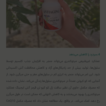
4.سردرد را کاهش می‌دهد
عملکرد غیرطبیعی میتوکندری می‌تواند منجر به افزایش جذب کلسیم توسط
سلول‌ها، تولید بیش از حد رادیکال‌های آزاد و کاهش محافظت آنتی اکسیدانی
شود. این امر می‌تواند منجر به انرژی کم در سلول‌های مغز و حتی میگرن شود. از
آنجایی که کو کیوتن عمدتاً در میتوکندری سلول‌ها زندگی می‌کند، نشان داده شده
که مصرف مکمل حاوی آن نظیر سافت ژل کو کیو تن قرمز آنتی ایجینگ عملکرد
میتوکندری را بهبود می‌بخشد و به کاهش التهابی که ممکن است در طول میگرن
رخ دهد کمک می‌کند. در واقع، یک مطالعه نشان داد که مصرف مکمل CoQ10