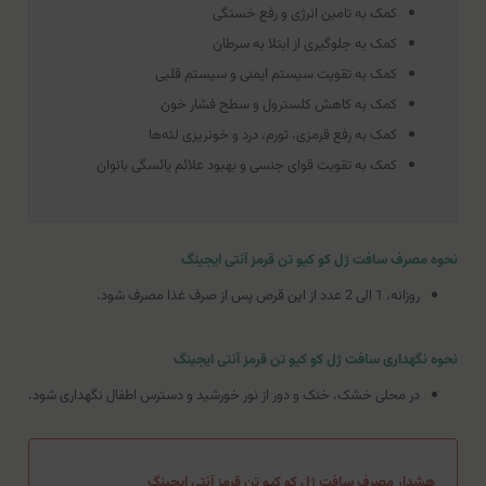
کمک به تامین انرژی و رفع خستگی
کمک به جلوگیری از ابتلا به سرطان
کمک به تقویت سیستم ایمنی و سیستم قلبی
کمک به کاهش کلسترول و سطح فشار خون
کمک به رفع قرمزی، تورم، درد و خونریزی لثه‌ها
کمک به تقویت قوای جنسی و بهبود علائم یائسگی بانوان
نحوه مصرف سافت ژل کو کیو تن قرمز آنتی ایجینگ
روزانه، 1 الی 2 عدد از این قرص پس از صرف غذا مصرف شود.
نحوه نگهداری سافت ژل کو کیو تن قرمز آنتی ایجینگ
در محلی خشک، خنک و دور از نور خورشید و دسترس اطفال نگهداری شود.
هشدار مصرف سافت ژل کو کیو تن قرمز آنتی ایجینگ