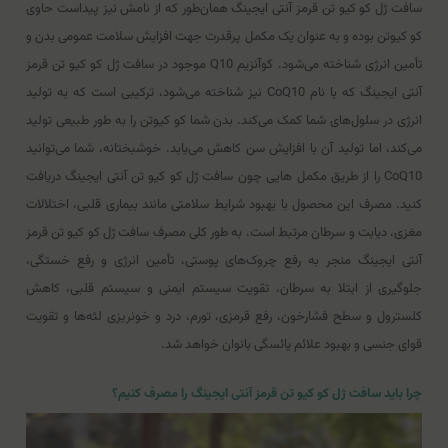
سافت ژل کو کیو تن قرمز آنتی ایجینگ همان‌طور که از نامش نیز پیداست حاوی
کو کیوتن بوده و به عنوان یک مکمل پرقدرت جهت افزایش سلامت عمومی بدن و
تأمین انرژی شناخته می‌شود. کوآنزیم Q10 موجود در سافت ژل کو کیو تن قرمز
آنتی ایجینگ که با نام CoQ10 نیز شناخته می‌شود، ترکیبی است که به تولید
انرژی در سلول‌های شما کمک می‌کند. بدن شما کو کیوتن را به طور طبیعی تولید
می‌کند، اما تولید آن با افزایش سن کاهش می‌یابد. خوشبختانه، شما می‌توانید
CoQ10 را از طریق مکمل هایی چون سافت ژل کو کیو تن آنتی ایجینگ دریافت
کنید. مصرف این محصول با بهبود شرایط سلامتی مانند بیماری قلبی، اختلالات
مغزی، دیابت و سرطان مرتبط است. به طور کلی مصرف سافت ژل کو کیو تن قرمز
آنتی ایجینگ منجر به رفع چروک‌های پوستی، تأمین انرژی و رفع خستگی،
جلوگیری از ابتلا به سرطان، تقویت سیستم ایمنی و سیستم قلبی، کاهش
کلسترول و سطح فشارخون، رفع قرمزی، تورم، درد و خونریزی لثه‌ها و تقویت
قوای جنسی و بهبود علائم یائسگی بانوان خواهد شد.
چرا باید سافت ژل کو کیو تن قرمز آنتی ایجینگ را مصرف کنیم؟