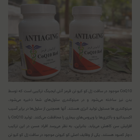
CoQ10 موجود در سافت ژل کو کیو تن قرمز آنتی ایجینگ ترکیبی است که توسط
بدن نیز ساخته می‌شود و در میتوکندری سلول‌های شما ذخیره می‌شود.
میتوکندری ها مسئول تولید انرژی هستند. آنها همچنین از سلول‌ها در برابر آسیب
اکسیداتیو و باکتری‌ها یا ویروس‌های بیماری زا محافظت می‌کنند. تولید CoQ10 با
افزایش سن کاهش می‌یابد. بنابراین، به نظر می‌رسد افراد مسن در این ترکیب
دچار کمبود هستند. یکی از وظایف اصلی کو کیوتن موجود در سافت ژل کو کیو تن