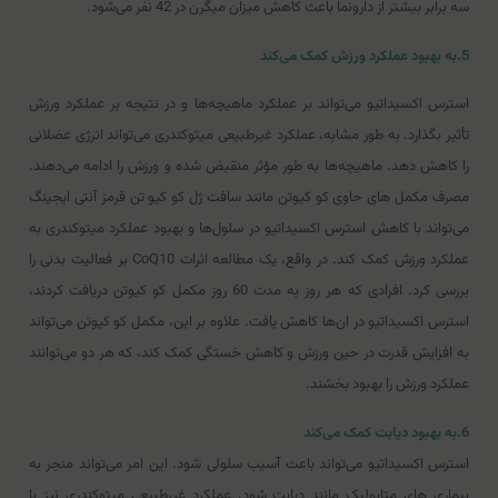
سه برابر بیشتر از دارونما باعث کاهش میزان میگرن در 42 نفر می‌شود.
5.به بهبود عملکرد ورزش کمک می‌کند
استرس اکسیداتیو می‌تواند بر عملکرد ماهیچه‌ها و در نتیجه بر عملکرد ورزش
تأثیر بگذارد. به طور مشابه، عملکرد غیرطبیعی میتوکندری می‌تواند انرژی عضلانی
را کاهش دهد. ماهیچه‌ها به طور مؤثر منقبض شده و ورزش را ادامه می‌دهند.
مصرف مکمل های حاوی کو کیوتن مانند سافت ژل کو کیو تن قرمز آنتی ایجینگ
می‌تواند با کاهش استرس اکسیداتیو در سلول‌ها و بهبود عملکرد میتوکندری به
عملکرد ورزش کمک کند. در واقع، یک مطالعه اثرات CoQ10 بر فعالیت بدنی را
بررسی کرد. افرادی که هر روز به مدت 60 روز مکمل کو کیوتن دریافت کردند،
استرس اکسیداتیو در ان‌ها کاهش یافت. علاوه بر این، مکمل کو کیوتن می‌تواند
به افزایش قدرت در حین ورزش و کاهش خستگی کمک کند، که هر دو می‌توانند
عملکرد ورزش را بهبود بخشند.
6.به بهبود دیابت کمک می‌کند
استرس اکسیداتیو می‌تواند باعث آسیب سلولی شود. این امر می‌تواند منجر به
بیماری های متابولیک مانند دیابت شود. عملکرد غیرطبیعی میتوکندری نیز با