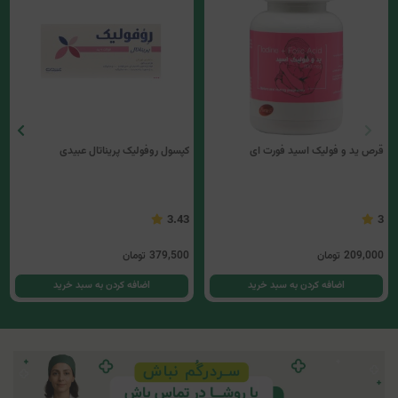
قرص ید و فولیک اسید فورت ای
کپسول روفولیک پریناتال عبیدی
3.43
3
209,000
تومان
379,500
تومان
اضافه کردن به سبد خرید
اضافه کردن به سبد خرید