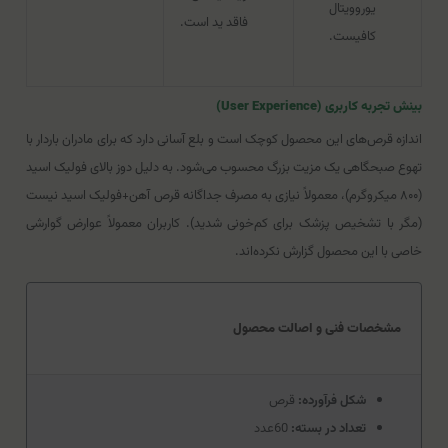
یوروویتال
فاقد ید است.
کافیست.
بینش تجربه کاربری (User Experience)
اندازه قرص‌های این محصول کوچک است و بلع آسانی دارد که برای مادران باردار با
تهوع صبحگاهی یک مزیت بزرگ محسوب می‌شود. به دلیل دوز بالای فولیک اسید
(۸۰۰ میکروگرم)، معمولاً نیازی به مصرف جداگانه قرص آهن+فولیک اسید نیست
(مگر با تشخیص پزشک برای کم‌خونی شدید). کاربران معمولاً عوارض گوارشی
خاصی با این محصول گزارش نکرده‌اند.
مشخصات فنی و اصالت محصول
شکل فرآورده:
قرص
تعداد در بسته:
60عدد