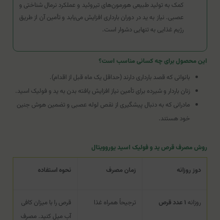
کمک به تولید طبیعی هورمون‌های تیروئید و عملکرد نرمال شناختی و
عصبی. نیاز به ید در دوران بارداری افزایش می‌یابد و تأمین آن از طریق
رژیم غذایی به تنهایی دشوار است.
این محصول برای چه کسانی مناسب است؟
بانوانی که قصد بارداری دارند (حداقل یک ماه قبل از اقدام).
زنان باردار و شیرده برای تأمین نیاز افزایش یافته بدن به ید و فولیک اسید.
مادرانی که به دنبال پیشگیری از نقص لوله عصبی و تضمین هوش جنین
خود هستند.
روش مصرف قرص ید و فولیک اسید یوروویتال
دوز روزانه
زمان مصرف
نحوه استفاده
روزانه
۱ عدد قرص
ترجیحاً همراه غذا
قرص را با میزان کافی
آب میل کنید. مصرف