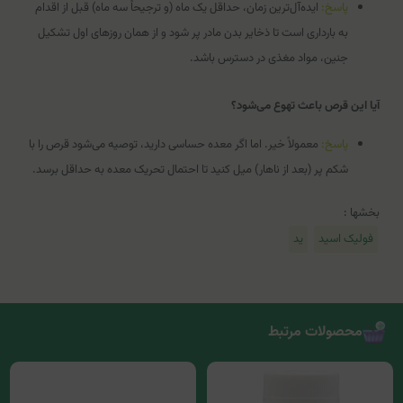
پاسخ:
ایده‌آل‌ترین زمان، حداقل یک ماه (و ترجیحاً سه ماه) قبل از اقدام
به بارداری است تا ذخایر بدن مادر پر شود و از همان روزهای اول تشکیل
جنین، مواد مغذی در دسترس باشد.
آیا این قرص باعث تهوع می‌شود؟
پاسخ:
معمولاً خیر. اما اگر معده حساسی دارید، توصیه می‌شود قرص را با
شکم پر (بعد از ناهار) میل کنید تا احتمال تحریک معده به حداقل برسد.
بخشها :
فولیک اسید
ید
محصولات مرتبط