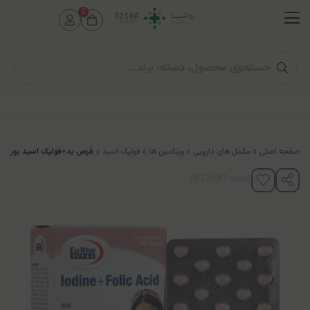
0
صفحه اصلی
مکمل های دارویی
ویتامین ها
فولیک اسید
قرص ید+فولیک اسید یورووی
کدکالا: