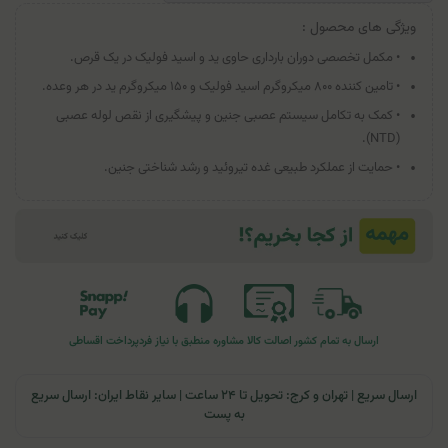
ویژگی های محصول :
• مکمل تخصصی دوران بارداری حاوی ید و اسید فولیک در یک قرص.
• تامین کننده ۸۰۰ میکروگرم اسید فولیک و ۱۵۰ میکروگرم ید در هر وعده.
• کمک به تکامل سیستم عصبی جنین و پیشگیری از نقص لوله عصبی
(NTD).
• حمایت از عملکرد طبیعی غده تیروئید و رشد شناختی جنین.
ارسال به تمام کشور
اصالت کالا
مشاوره منطبق با نیاز فرد
پرداخت اقساطی
ارسال سریع | تهران و کرج: تحویل تا ۲۴ ساعت | سایر نقاط ایران: ارسال سریع
به پست