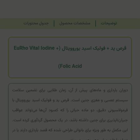
توضیحات
مشخصات محصول
جدول محتویات
قرص ید + فولیک اسید یوروویتال (EuRho Vital Iodine +
Folic Acid)
دوران بارداری و ماه‌های پیش از آن، زمان طلایی برای تضمین سلامت
سیستم عصبی و مغزی جنین است. قرص ید و فولیک اسید یوروویتال با
فرمولاسیونی دقیق، دو ماده حیاتی را که کمبود آن‌ها می‌تواند عواقب
جبران‌ناپذیری برای جنین داشته باشد، در یک محصول گردآوری کرده است.
این مکمل به طور ویژه برای بانوانی طراحی شده که قصد بارداری دارند یا در