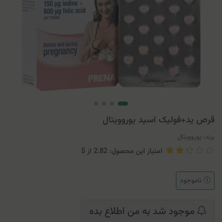
قرص ید+فولیک اسید یوروویتال
برند:
یوروویتال
امتیاز این محصول: 2.82
از
5
ناموجود
موجود شد به من اطلاع بده