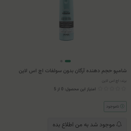
شامپو حجم دهنده آرگان بدون سولفات اچ اس لاین
برند:
اچ اس لاین
امتیاز این محصول: 0
از
5
ناموجود
موجود شد به من اطلاع بده