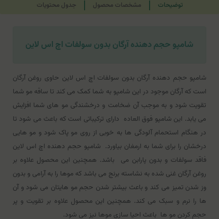
توضیحات
مشخصات محصول
جدول محتویات
شامپو حجم دهنده آرگان بدون سولفات اچ اس لاین
شامپو حجم دهنده آرگان بدون سولفات اچ اس لاین حاوی روغن آرگان
است که آرگان موجود در این شامپو به شما کمک می ‌کند تا ساقه مو شما
تقویت شود و به موجب آن ضخامت و درخشندگی مو های شما افزایش
می ‌یابد. این شامپو فوق ‌العاده دارای ترکیباتی است که باعث می ‌شود تا
در هنگام استحمام آلودگی ‌ها به خوبی از روی مو پاک شود و مو هایی
درخشان را برای شما به ارمغان بیاورد. شامپو حجم دهنده اچ اس لاین
فاقد سولفات و بدون پارابن می‌ باشد. همچنین این محصول علاوه بر
روغن آرگان غنی شده به نشاسته برنج می ‌باشد که موها را به آرامی و بدون
وز شدن تمیز می ‌کند و باعث بیشتر شدن حجم مو هایتان می‌ شود و آن
ها را نرم و سبک می‌ کند. همچنین این محصول علاوه بر تقویت و پر
حجم کردن مو ها باعث احیا سازی موها نیز می شود.