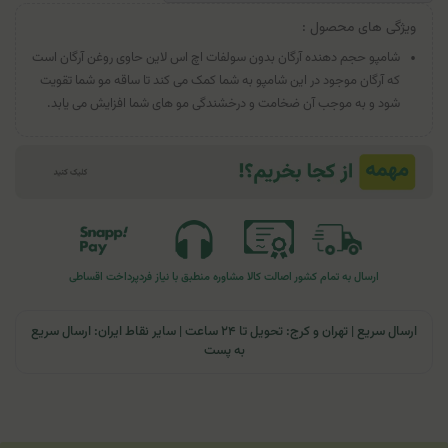
ویژگی های محصول :
شامپو حجم دهنده آرگان بدون سولفات اچ اس لاین حاوی روغن آرگان است
که آرگان موجود در این شامپو به شما کمک می ‌کند تا ساقه مو شما تقویت
شود و به موجب آن ضخامت و درخشندگی مو های شما افزایش می ‌یابد.
ارسال به تمام کشور
اصالت کالا
مشاوره منطبق با نیاز فرد
پرداخت اقساطی
ارسال سریع | تهران و کرج: تحویل تا ۲۴ ساعت | سایر نقاط ایران: ارسال سریع
به پست