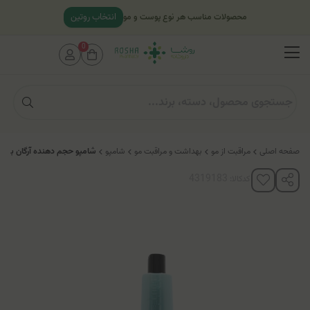
انتخاب روتین
محصولات مناسب هر نوع پوست و مو
0
صفحه اصلی
مراقبت از مو
بهداشت و مراقبت مو
شامپو
شامپو حجم دهنده آرگان بدون
کدکالا: