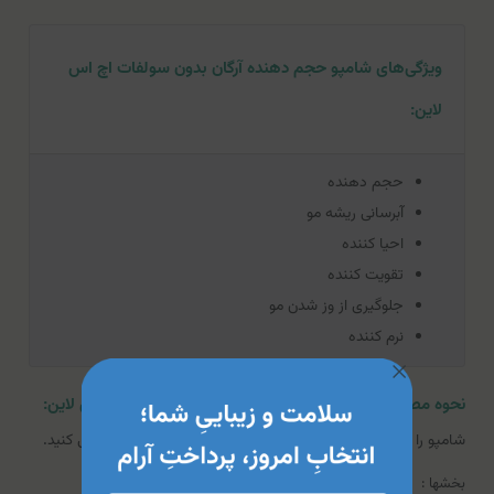
ویژگی‌های شامپو حجم دهنده آرگان بدون سولفات اچ اس
لاین:
حجم دهنده
آبرسانی ریشه مو
احیا کننده
تقویت کننده
جلوگیری از وز شدن مو
نرم کننده
نحوه مصرف شامپو حجم دهنده آرگان بدون سولفات اچ اس لاین:
شامپو را روی موهای مرطوب ریخته و ماساژ دهید و سپس آبکشی کنید.
بخشها :