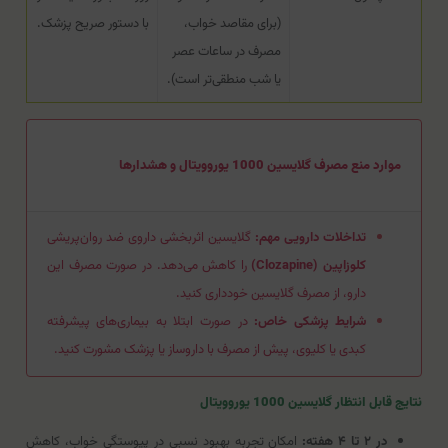
(برای مقاصد خواب،
با دستور صریح پزشک.
مصرف در ساعات عصر
یا شب منطقی‌تر است).
موارد منع مصرف گلایسین 1000 یوروویتال و هشدارها
تداخلات دارویی مهم:
گلایسین اثربخشی داروی ضد روان‌پریشی
کلوزاپین (Clozapine)
را کاهش می‌دهد. در صورت مصرف این
دارو، از مصرف گلایسین خودداری کنید.
شرایط پزشکی خاص:
در صورت ابتلا به بیماری‌های پیشرفته
کبدی یا کلیوی، پیش از مصرف با داروساز یا پزشک مشورت کنید.
نتایج قابل انتظار گلایسین 1000 یوروویتال
در ۲ تا ۴ هفته:
امکان تجربه بهبود نسبی در پیوستگی خواب، کاهش