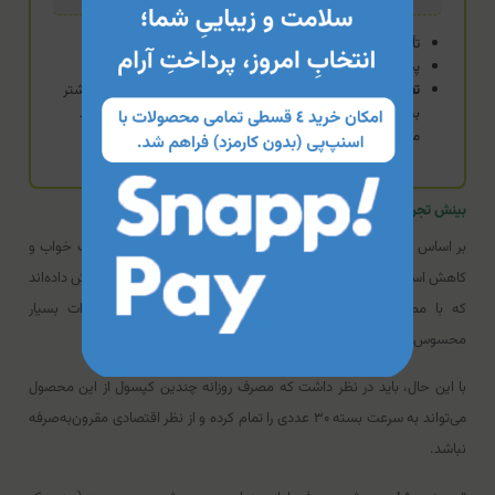
تأمین ۱۰۰۰ میلی‌گرم اسید آمینه خالص
پشتیبانی پایه از خواب و سیستم عصبی
تفاوت:
گزینه‌ای تک‌ماده‌ای، بسیار ایمن و مقرون‌به‌صرفه که بیشتر
به عنوان مکمل پایه‌ای برای آرامش اعصاب و ورزشکاران پیشنهاد
می‌شود.
بینش تجربه کاربری گلایسین 1000 یوروویتال
بر اساس بازخوردها، کاربران از اثرگذاری بالای گلایسین در بهبود کیفیت خواب و
کاهش استرس رضایت چشمگیری داشته‌اند. برخی مصرف‌کنندگان گزارش داده‌اند
که با مصرف مقادیر بالاتر (طبق تجویز پزشک تا چند گرم)، اثرات بسیار
محسوس‌تری در تنظیم خواب و حتی تمرکز تجربه کرده‌اند.
با این حال، باید در نظر داشت که مصرف روزانه چندین کپسول از این محصول
می‌تواند به سرعت بسته ۳۰ عددی را تمام کرده و از نظر اقتصادی مقرون‌به‌صرفه
نباشد.