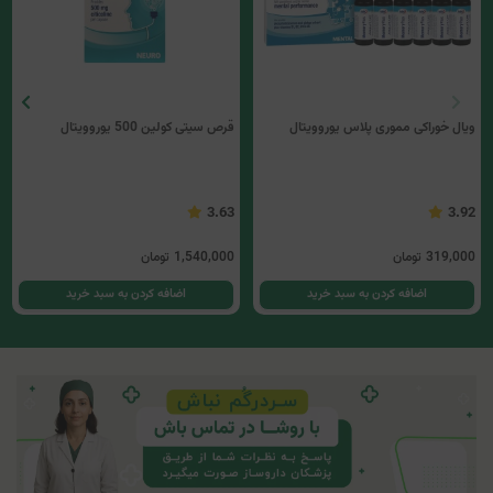
ویال خوراکی مموری پلاس یوروویتال
قرص سیتی کولین 500 یوروویتال
3.63
3.92
319,000
تومان
1,540,000
تومان
اضافه کردن به سبد خرید
اضافه کردن به سبد خرید