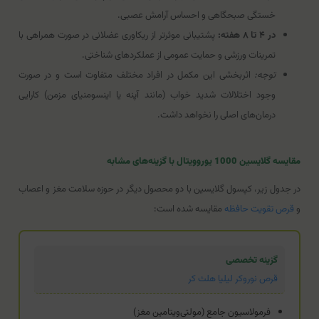
خستگی صبحگاهی و احساس آرامش عصبی.
در ۴ تا ۸ هفته:
پشتیبانی موثرتر از ریکاوری عضلانی در صورت همراهی با
تمرینات ورزشی و حمایت عمومی از عملکردهای شناختی.
توجه:
اثربخشی این مکمل در افراد مختلف متفاوت است و در صورت
وجود اختلالات شدید خواب (مانند آپنه یا اینسومنیای مزمن) کارایی
درمان‌های اصلی را نخواهد داشت.
مقایسه گلایسین 1000 یوروویتال با گزینه‌های مشابه
در جدول زیر، کپسول گلایسین با دو محصول دیگر در حوزه سلامت مغز و اعصاب
و
قرص تقویت حافظه
مقایسه شده است:
گزینه تخصصی
قرص نوروکر لیلیا هلث کر
فرمولاسیون جامع (مولتی‌ویتامین مغز)