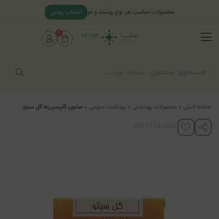
انتخاب روتین
محصولات مناسب هر نوع پوست و مو
0
صفحه اصلی
محصولات بهداشتی
بهداشت عمومی
صابون گلیسیرینه گل سیتو
کدکالا: