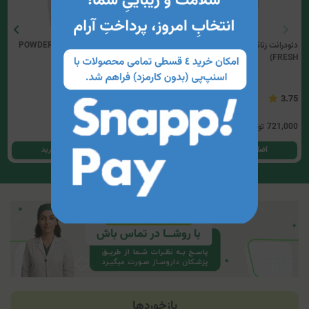
دئودرانت زنانه کلینیک کیندی(PURE
دئودرانت زنانه کلینیک کیندی(POWDER
FRESH)
FRESH)
5
3.75
721,000
تومان
721,000
تومان
اضافه کردن به سبد خرید
اضافه کردن به سبد خرید
بازخوردها