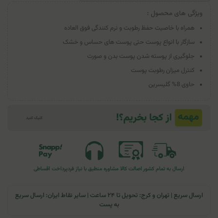
ویژگی های محصول :
همراه با خاصیت حفظ رطوبت و نرم کنندگی فوق العاده
سازگار با انواع پوست حتی پوست های حساس و خشک
جلوگیری از پوسته شدن پوست بدن و صورت
کنترل میزان رطوبت پوست
حاوی 8% گلیسرین
ارسال به تمام کشور
اصالت کالا
مشاوره منطبق با نیاز فرد
پرداخت اقساطی
ارسال سریع | تهران و کرج: تحویل تا ۲۴ ساعت | سایر نقاط ایران: ارسال سریع
به پست