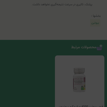
پزشک، تاثیری در سرعت نتیجه‌گیری نخواهد داشت.
بخشها :
بیوتین
محصولات مرتبط
قرص بیوتین 4500 میکرو گرم برونسون