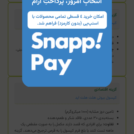
گزینه تخصصی
کپسول مگابیت ۴۵۰۰ برونسون
دوز درمانی و بسیار بالا (۴۵۰۰ میکروگرم)
فاقد گلوتن، سویا و غیرتراریخته
چه زمانی منطقی‌تر است؟
زمانی که پزشک پس از بررسی‌های بالینی،
دوزهای بالای بیوتین را برای جبران کمبودهای شدید یا اختلالات
خاص جذب کراتین تجویز کرده باشد.
گزینه اقتصادی
کپسول بیوتی هلث هلث اید
تامین دوز مشابه (۱۰۰۰ میکروگرم)
بسته‌بندی ۳۰ عددی، فاقد شکر و طعم‌دهنده
تفاوت:
برای افرادی که قصد دارند مکمل را به صورت مقطعی یک
ماهه تست کنند یا بلع فرم کپسول را به قرص ترجیح می‌دهند، گزینه