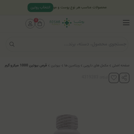
انتخاب روتین
محصولات مناسب هر نوع پوست و مو
0
صفحه اصلی
مکمل های دارویی
ویتامین ها
بیوتین
قرص بیوتین 1000 میکرو گرم برونسون
کدکالا: