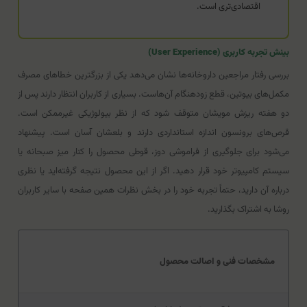
اقتصادی‌تری است.
بینش تجربه کاربری (User Experience)
بررسی رفتار مراجعین داروخانه‌ها نشان می‌دهد یکی از بزرگترین خطاهای مصرف
مکمل‌های بیوتین، قطع زودهنگام آن‌هاست. بسیاری از کاربران انتظار دارند پس از
دو هفته ریزش مویشان متوقف شود که از نظر بیولوژیکی غیرممکن است.
قرص‌های برونسون اندازه استانداردی دارند و بلعشان آسان است. پیشنهاد
می‌شود برای جلوگیری از فراموشی دوز، قوطی محصول را کنار میز صبحانه یا
سیستم کامپیوتر خود قرار دهید. اگر از این محصول نتیجه گرفته‌اید یا نظری
درباره آن دارید، حتماً تجربه خود را در بخش نظرات همین صفحه با سایر کاربران
روشا به اشتراک بگذارید.
مشخصات فنی و اصالت محصول