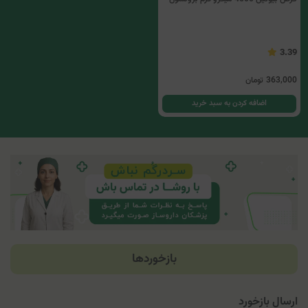
3.39
363,000
تومان
اضافه کردن به سبد خرید
بازخوردها
ارسال بازخورد