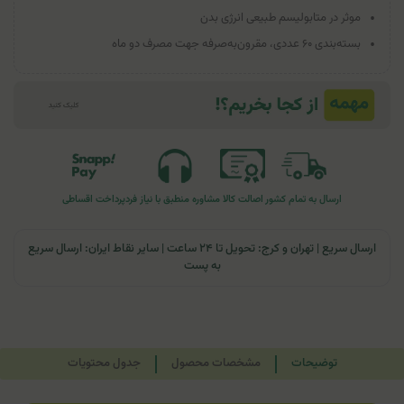
موثر در متابولیسم طبیعی انرژی بدن
بسته‌بندی ۶۰ عددی، مقرون‌به‌صرفه جهت مصرف دو ماه
ارسال به تمام کشور
اصالت کالا
مشاوره منطبق با نیاز فرد
پرداخت اقساطی
ارسال سریع | تهران و کرج: تحویل تا ۲۴ ساعت | سایر نقاط ایران: ارسال سریع
به پست
توضیحات
مشخصات محصول
جدول محتویات