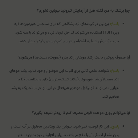
چرا پزشک به من گفته قبل از آزمایش تیروئید بیوتین نخورم؟
پاسخ:
بیوتین در کیت‌های آزمایشگاهی که برای سنجش هورمون‌ها (به
ویژه TSH) استفاده می‌شوند، تداخل ایجاد کرده و می‌تواند باعث شود
جواب آزمایش شما به اشتباه پرکاری یا کم‌کاری تیروئید را نشان دهد.
آیا مصرف بیوتین باعث رشد موهای زائد بدن (صورت، دست‌ها) می‌شود؟
پاسخ:
شواهد علمی کافی برای اثبات این موضوع وجود ندارد. رشد موهای
زائد معمولاً ریشه هورمونی (مانند تستوسترون) دارد و ویتامین B7 به
تنهایی نمی‌تواند فولیکول موهای غیرفعال در این نواحی را تحریک به رشد
ضخیم کند.
آیا می‌توانم روزی دو عدد قرص مصرف کنم تا زودتر نتیجه بگیرم؟
پاسخ:
این کار توصیه نمی‌شود. بیوتین یک ویتامین محلول در آب است و
بدن مقدار اضافی آن را دفع می‌کند، بنابراین افزایش دوز بدون دستور