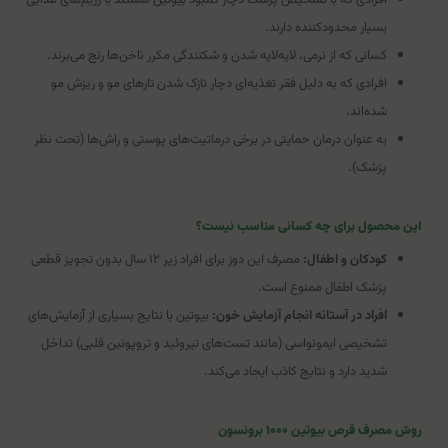
بسیار محدودکننده دارند.
کسانی که از نرمی، لایه‌لایه شدن و شکنندگی مکرر ناخن‌ها رنج می‌برند.
افرادی که به دلیل فقر تغذیه‌ای دچار نازک شدن تارهای مو و ریزش مو
شده‌اند.
به عنوان درمان حمایتی در برخی درماتیت‌های پوستی و راش‌ها (تحت نظر
پزشک).
این محصول برای چه کسانی مناسب نیست؟
کودکان و اطفال:
مصرف این دوز برای افراد زیر ۱۲ سال بدون تجویز قطعی
پزشک اطفال ممنوع است.
افراد در آستانه انجام آزمایش خون:
بیوتین با نتایج بسیاری از آزمایش‌های
تشخیصی ایمونواسی (مانند تست‌های تیروئید و تروپونین قلبی) تداخل
شدید دارد و نتایج کاذب ایجاد می‌کند.
روش مصرف قرص بیوتین ۱۰۰۰ برونسون