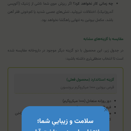
چه زمانی کار نخواهد کرد؟
اگر ریزش موی شما ناشی از ژنتیک (آلوپسی
آندروژنیک)، اختلالات تیروئید، تنش‌های عصبی شدید یا کم‌خونی فقر آهن
باشد، مکمل بیوتین به تنهایی راهگشا نخواهد بود.
مقایسه با گزینه‌های مشابه
در جدول زیر، این محصول با دو گزینه دیگر موجود در داروخانه مقایسه شده
است تا انتخاب منطقی‌تری داشته باشید:
گزینه استاندارد (محصول فعلی)
قرص بیوتین ۱۰۰۰ میکروگرم برونسون
دوز روزانه متعادل (۱۰۰۰ میکروگرم)
فرم قرص، بسته‌بندی ۶۰ عددی
مزیت:
دوزی ایمن و منطقی برای نگهداری سلامت عمومی مو و ناخن
که ریسک تجمع مازاد یا تداخلات شدید را به حداقل می‌رساند.