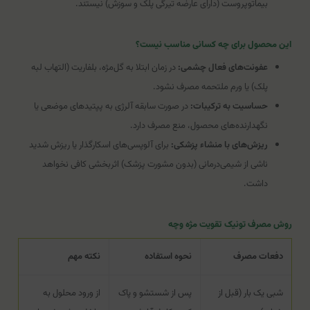
بیماتوپروست (دارای عارضه تیرگی پلک و سوزش) نیستند.
این محصول برای چه کسانی مناسب نیست؟
عفونت‌های فعال چشمی:
در زمان ابتلا به گل‌مژه، بلفاریت (التهاب لبه
پلک) یا ورم ملتحمه مصرف نشود.
حساسیت به ترکیبات:
در صورت سابقه آلرژی به پپتیدهای موضعی یا
نگهدارنده‌های محصول، منع مصرف دارد.
ریزش‌های با منشاء پزشکی:
برای آلوپسی‌های اسکارگذار یا ریزش شدید
ناشی از شیمی‌درمانی (بدون مشورت پزشک) اثربخشی کافی نخواهد
داشت.
روش مصرف تونیک تقویت مژه وچه
دفعات مصرف
نحوه استفاده
نکته مهم
شبی یک بار (قبل از
پس از شستشو و پاک
از ورود محلول به