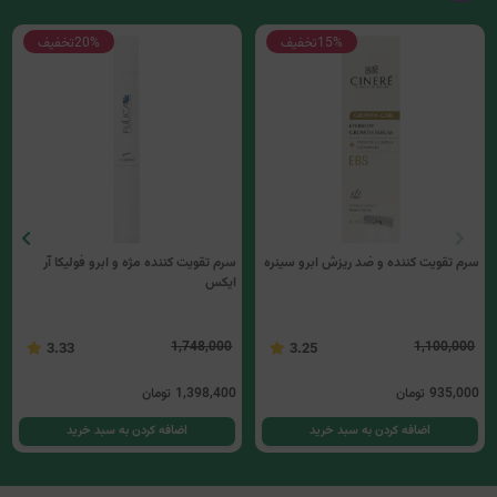
15%
تخفیف
20%
تخفیف
سرم تقویت کننده و ضد ریزش ابرو سینره
سرم تقویت کننده مژه و ابرو فولیکا آر
ایکس
1,748,000
1,100,000
3.33
3.25
935,000
تومان
1,398,400
تومان
اضافه کردن به سبد خرید
اضافه کردن به سبد خرید