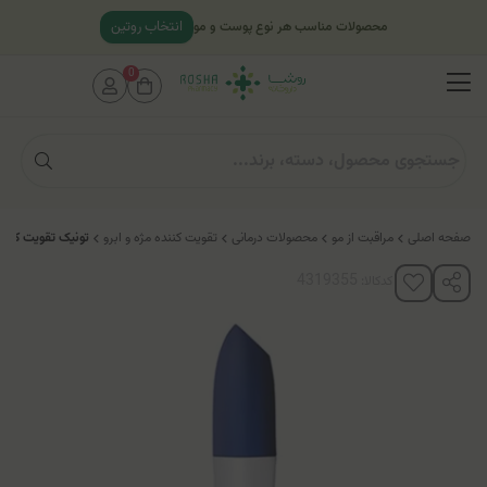
انتخاب روتین
محصولات مناسب هر نوع پوست و مو
0
صفحه اصلی
مراقبت از مو
محصولات درمانی
تقویت کننده مژه و ابرو
تونيک تقویت کنند
کدکالا: