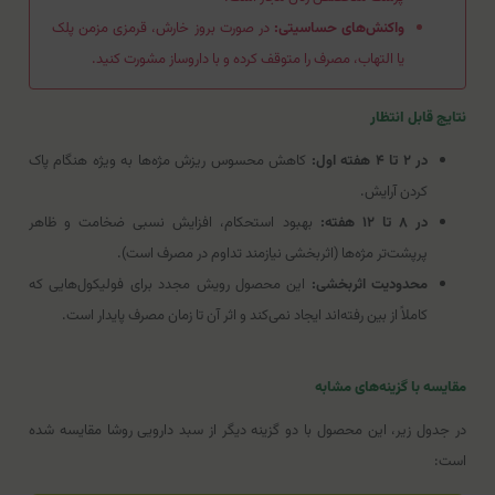
واکنش‌های حساسیتی:
در صورت بروز خارش، قرمزی مزمن پلک
یا التهاب، مصرف را متوقف کرده و با داروساز مشورت کنید.
نتایج قابل انتظار
در ۲ تا ۴ هفته اول:
کاهش محسوس ریزش مژه‌ها به ویژه هنگام پاک
کردن آرایش.
در ۸ تا ۱۲ هفته:
بهبود استحکام، افزایش نسبی ضخامت و ظاهر
پرپشت‌تر مژه‌ها (اثربخشی نیازمند تداوم در مصرف است).
محدودیت اثربخشی:
این محصول رویش مجدد برای فولیکول‌هایی که
کاملاً از بین رفته‌اند ایجاد نمی‌کند و اثر آن تا زمان مصرف پایدار است.
مقایسه با گزینه‌های مشابه
در جدول زیر، این محصول با دو گزینه دیگر از سبد دارویی روشا مقایسه شده
است: