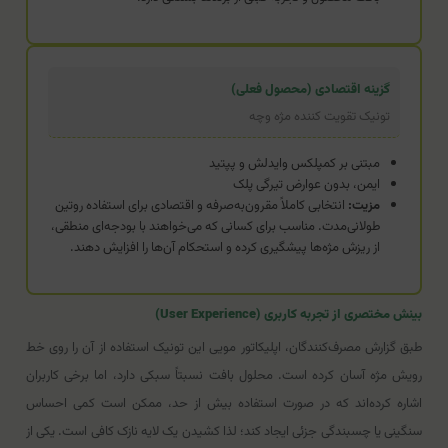
گزینه اقتصادی (محصول فعلی)
تونیک تقویت کننده مژه وچه
مبتنی بر کمپلکس وایدلش و پپتید
ایمن، بدون عوارض تیرگی پلک
مزیت:
انتخابی کاملاً مقرون‌به‌صرفه و اقتصادی برای استفاده روتین
طولانی‌مدت. مناسب برای کسانی که می‌خواهند با بودجه‌ای منطقی،
از ریزش مژه‌ها پیشگیری کرده و استحکام آن‌ها را افزایش دهند.
بینش مختصری از تجربه کاربری (User Experience)
طبق گزارش مصرف‌کنندگان، اپلیکاتور مویی این تونیک استفاده از آن را روی خط
رویش مژه آسان کرده است. محلول بافت نسبتاً سبکی دارد، اما برخی کاربران
اشاره کرده‌اند که در صورت استفاده بیش از حد، ممکن است کمی احساس
سنگینی یا چسبندگی جزئی ایجاد کند؛ لذا کشیدن یک لایه نازک کافی است. یکی از