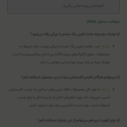
کارشناسان روشا تماس بگیرید.
سوالات متداول (FAQ)
آیا تونیک مژه وچه باعث تغییر رنگ چشم یا تیرگی پلک می‌شود؟
پاسخ:
خیر. عارضه تغییر رنگ عنبیه و تیرگی پوست پلک مربوط به
محصولات حاوی آنالوگ‌های پروستاگلاندین (مثل بیماتوپروست) است.
تونیک وچه بر پایه پپتید بوده و این عوارض را ندارد.
آیا می‌توانم هنگام داشتن اکستنشن مژه از این محصول استفاده کنم؟
پاسخ:
به طور کلی محصولات فاقد چربی‌های سنگین به چسب اکستنشن
آسیب نمی‌زنند، اما جهت اطمینان کامل از عدم تداخل با نوع چسب
استفاده شده، بهتر است با تکنسین مژه خود مشورت کنید.
آیا برای تقویت ابرو هم می‌توانم از این تونیک استفاده کنم؟