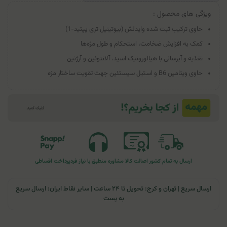
ویژگی های محصول :
حاوی ترکیب ثبت شده وایدلش (بیوتینیل تری پپتید-1)
کمک به افزایش ضخامت، استحکام و طول مژه‌ها
تغذیه و آبرسانی با هیالورونیک اسید، آلانتوئین و آرژنین
حاوی ویتامین B6 و استیل سیستئین جهت تقویت ساختار مژه
ارسال به تمام کشور
اصالت کالا
مشاوره منطبق با نیاز فرد
پرداخت اقساطی
ارسال سریع | تهران و کرج: تحویل تا ۲۴ ساعت | سایر نقاط ایران: ارسال سریع
به پست