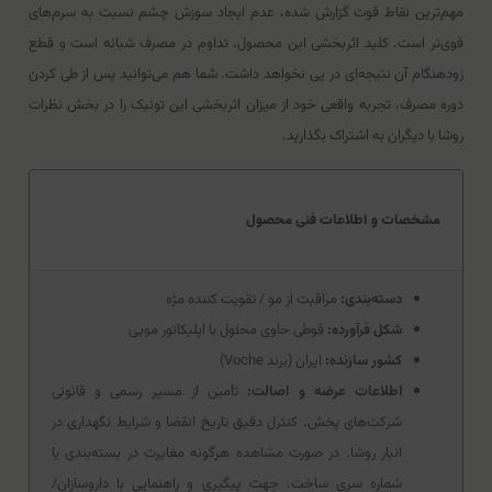
مهم‌ترین نقاط قوت گزارش شده، عدم ایجاد سوزش چشم نسبت به سرم‌های
قوی‌تر است. کلید اثربخشی این محصول، تداوم در مصرف شبانه است و قطع
زودهنگام آن نتیجه‌ای در پی نخواهد داشت. شما هم می‌توانید پس از طی کردن
دوره مصرف، تجربه واقعی خود از میزان اثربخشی این تونیک را در بخش نظرات
روشا با دیگران به اشتراک بگذارید.
مشخصات و اطلاعات فنی محصول
دسته‌بندی:
مراقبت از مو / تقویت کننده مژه
شکل فرآورده:
قوطی حاوی محلول با اپلیکاتور مویی
کشور سازنده:
ایران (برند Voche)
اطلاعات عرضه و اصالت:
تأمین از مسیر رسمی و قانونی
شرکت‌های پخش. کنترل دقیق تاریخ انقضا و شرایط نگهداری در
انبار روشا. در صورت مشاهده هرگونه مغایرت در بسته‌بندی یا
شماره سری ساخت، جهت پیگیری و راهنمایی با داروسازان/