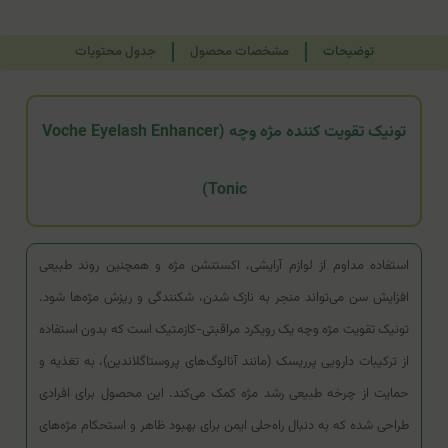
توضیحات
مشخصات محصول
جدول محتویات
تونیک تقویت کننده مژه وچه (Voche Eyelash Enhancer
Tonic)
استفاده مداوم از لوازم آرایشی، اکستنشن مژه و همچنین روند طبیعی
افزایش سن می‌تواند منجر به نازک شدن، شکنندگی و ریزش مژه‌ها شود.
تونیک تقویت مژه وچه یک رویکرد مراقبتی-کازمتیک است که بدون استفاده
از ترکیبات دارویی پرریسک (مانند آنالوگ‌های پروستاگلاندین)، به تغذیه و
حمایت از چرخه طبیعی رشد مژه کمک می‌کند. این محصول برای افرادی
طراحی شده که به دنبال راه‌حلی ایمن برای بهبود ظاهر و استحکام مژه‌های