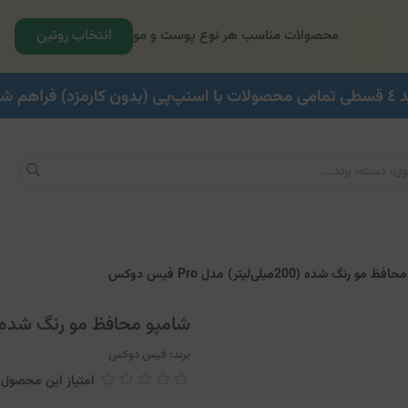
انتخاب روتین
محصولات مناسب هر نوع پوست و مو
 رنگ شده (200ميلی‌لیتر) مدل Pro فيس دوكس
شامپو محافظ مو رنگ شده (200ميلی‌لیتر) مدل Pro فيس د
برند:
فیس دوکس
امتیاز این محصول: 