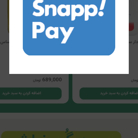
شامپو لایه بردار سری کیت (حاوی 3% اسید
شامپو تقویت کننده کف سر حساس تی
5
4
689,000
ومان
تومان
ضافه کردن به سبد خرید
اضافه کردن به سبد خرید