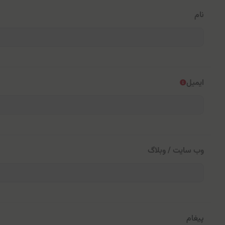
نام
ایمیل
وب سایت / وبلاگ
پیغام