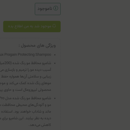
ناموجود
موجود شد به من اطلاع بده
ویژگی های محصول :
ux Progain Protecting Shampoo
آسیب دیده مو را ترمیم و بازسازی می 
زیبایی و سلامتی آن‌ها همواره حف
موهای رنگ شده کمک می‌کند و موجب 
محصولی لیپوزومال است و حاوی پیش ساز و
مو و آلودگی‌های محیطی محافظت می‌ن
ماند و شاداب خواهند بود. استفاده
دیده به نظر بیایند. این شامپو برای
کاهش می‌دهد.