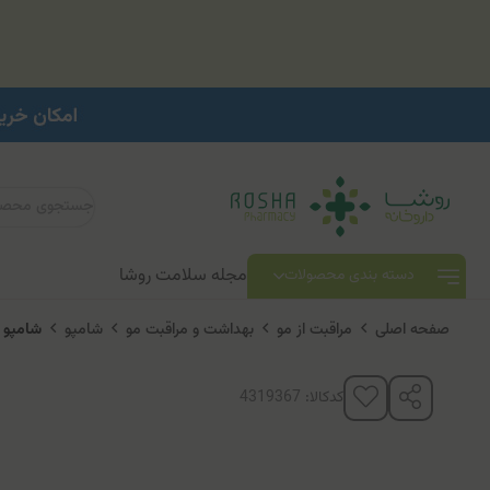
مجله سلامت روشا
دسته بندی محصولات
صفحه اصلی
مراقبت از مو
بهداشت و مراقبت مو
شامپو
شامپو محافظ مو
کدکالا: