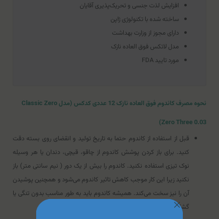
افزایش لذت جنسی و تحریک‌پذیری آقایان
ساخته شده با تکنولوژی ژاپن
دارای مجوز از وزارت بهداشت
مدل لاتکس فوق العاده نازک
مورد تایید FDA
نحوه مصرف کاندوم فوق العاده نازک 12 عددی کدکس (مدل Classic Zero
Zero Three 0.03)
قبل از استفاده از کاندوم حتما به تاریخ تولید و انقضای روی بسته دقت
کنید. برای باز کردن پوشش کاندوم از چاقو، قیچی، دندان یا هر وسیله
نوک تیزی استفاده نکنید. کاندوم را بیش از یک دور ( نیم سانتی متر) باز
نکنید زیرا این کار موجب کاهش تاثیر کاندوم می‌شود و همچنین پوشیدن
آن را نیز سخت می‌کند. همیشه کاندوم باید به طور مناسب بدون تنگی یا
گشادی بر روی آلت کشیده شود.