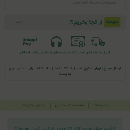
محصولات برجسته کرده است.
ارسال به تمام کشور
اصالت کالا
مشاوره منطبق با نیاز فرد
پرداخت اقساطی
ارسال سریع | تهران و کرج: تحویل تا ۲۴ ساعت | سایر نقاط ایران: ارسال سریع
به پست
توضیحات
مشخصات محصول
جدول محتویات
کاندوم فوق العاده نازک 12 عددی کدکس (مدل Classic