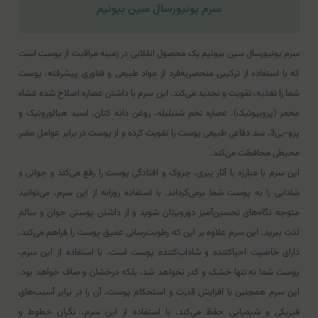
سرم يونيورسال سين بيونيم
سرم یونیورسال سین بیونیم یک محصول انقلابی در زمینه مراقبت از پوست است
که با استفاده از ترکیبی منحصربه‌فرد از مواد طبیعی و فناوری پیشرفته، پوست
شما را تغذیه، تقویت و تجدید می‌کند. این سرم با داشتن عصاره اصلاح شده غشاء
مخمر (پروبیوتیک)، عصاره تخم شنبلیله، روغن دانه کتان، اسید هیالورونیک و
پرو-بی3، سد دفاعی طبیعی پوست را تقویت کرده و از پوست در برابر عوامل مضر
محیطی محافظت می‌کند.
این سرم با مبارزه با آثار پیری، چروک و افتادگی پوست را رفع می‌کند و جوانی و
شادابی را به پوست شما برمی‌گرداند. با استفاده روزانه از این سرم، می‌توانید
متوجه نگاه‌های تحسین‌آمیز دوروبرتان شوید و از داشتن پوستی جوان و سالم
لذت ببرید. این سرم علاوه بر این که رطوبت‌رسانی عمیق پوست را فراهم می‌کند،
دارای خاصیت احیاکننده و شاداب‌کننده پوست است. با استفاده از این سرم،
پوست شما نه تنها خشک و کدر نخواهد شد، بلکه درخشان و صاف خواهد بود.
این سرم همچنین با افزایش قدرت و استحکام پوست، آن را در برابر آسیب‌های
فیزیکی و شیمیایی حفظ می‌کند. با استفاده از این سرم، نگران خطوط و