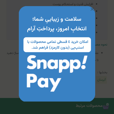
افزایش قدرت و استحکام پوست
تغذیه، تقویت و بازسازی پوست
مناسب انواع پوست
پایه مناسب آرایش
دارای بافت سبک
نحوه مصرف سرم يونيورسال سين بيونيم
مقداری از سرم را روی پوست تمیز خود و قبل از کرم‌های دیگر، ماساژ دهید
تا جذب شود.
بخشها :
آبرسان
محصولات مرتبط