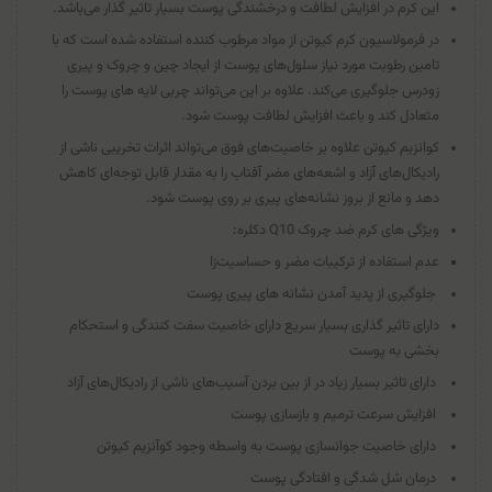
این کرم در افزایش لطافت و درخشندگی پوست بسیار تاثیر گذار می‌باشد.
در فرمولاسیون کرم کیوتن از مواد مرطوب کننده استفاده شده است که با
تامین رطوبت مورد نیاز سلول‌های پوست از ایجاد چین و چروک و پیری
زودرس جلوگیری می‌کند. علاوه بر این می‌تواند چربی لایه های پوست را
متعادل کند و باعث افزایش لطافت پوست شود.
کوانزیم کیوتن علاوه بر خاصیت‌های فوق می‌تواند اثرات تخریبی ناشی از
رادیکال‌های آزاد و اشعه‌های مضر آفتاب را به مقدار قابل توجه‌ای کاهش
دهد و مانع از بروز نشانه‌های پیری بر روی پوست شود.
ویژگی های کرم ضد چروک Q10 دکلره:
عدم استفاده از ترکیبات مضر و حساسیت‌زا
جلوگیری از پدید آمدن نشانه های پیری پوست
دارای تاثیر گذاری بسیار سریع دارای خاصیت سفت کنندگی و استحکام
بخشی به پوست
دارای تاثیر بسیار زیاد در از بین بردن آسیب‌های ناشی از رادیکال‌های آزاد
افزایش سرعت ترمیم و بازسازی پوست
دارای خاصیت جوانسازی پوست به واسطه وجود کوآنزیم کیوتن
درمان شل شدگی و افتادگی پوست