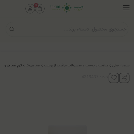
0
صفحه اصلی
مراقبت از پوست
محصولات مراقبت از پوست
ضد چروک
کرم ضد چروک Q10 دکلره
کدکالا: