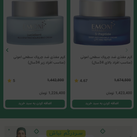
کرم مغذی ضد چروک سطحی امونی
کرم مغذی ضد چروک سطحی امونی
(مناسب افراد بالای 34سال)
(مناسب افراد زیر 34سال)
1,442,800
1,674,500
5
4.67
1,423,400
تومان
1,226,400
تومان
اضافه کردن به سبد خرید
اضافه کردن به سبد خرید