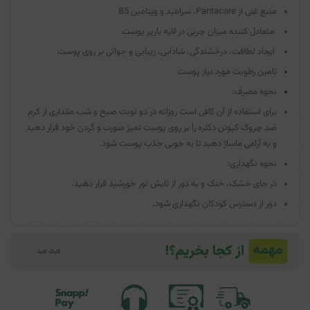
منبع غنی از Pantacare، سرامید و ویتامین B5
متعادل کننده میزان چربی در لایه باریر پوست
ایجاد لطافت، درخشندگی، شادابی، زیبایی و جوانی بر روی پوست
تامین رطوبت مورد نیاز پوست
نحوه مصرف:
برای استفاده از آن کافی است روزانه در دو نوبت صبح و شب مقداری از کرم
ضد چروک کیوتن دکلره را بر روی پوست تمیز صورت و گردن خود قرار دهید
و به آرامی ماساژ دهید تا به خوبی جذب پوست شود.
نحوه نگهداری:
در جای خشک، خنک و به دور از تابش نور خورشید قرار دهید.
دور از دسترس کودکان نگهداری شود.