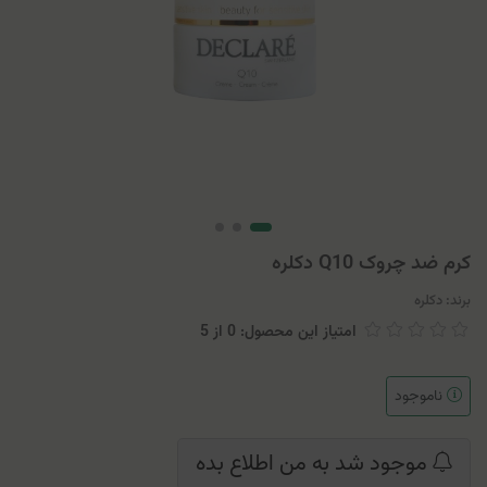
کرم ضد چروک Q10 دکلره
برند:
دکلره
امتیاز این محصول: 0
از
5
ناموجود
موجود شد به من اطلاع بده