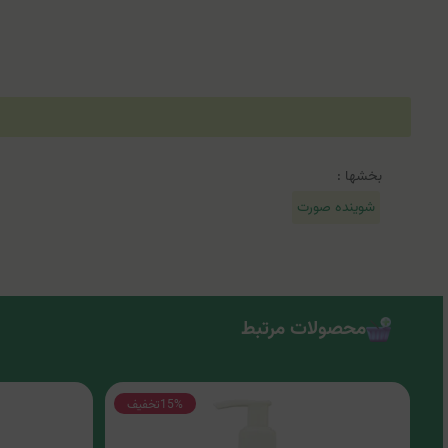
بخشها :
شوینده صورت
محصولات مرتبط
15%
تخفیف