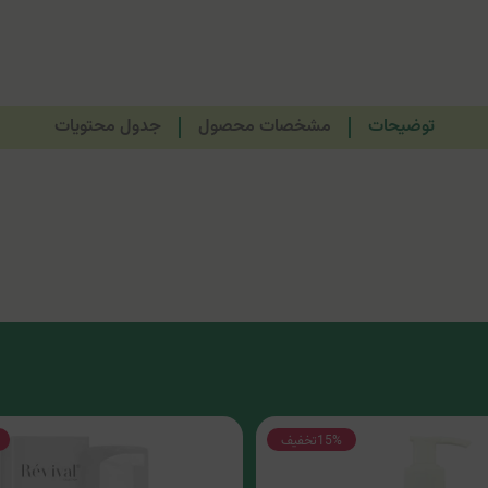
توضیحات
مشخصات محصول
جدول محتویات
15%
تخفیف