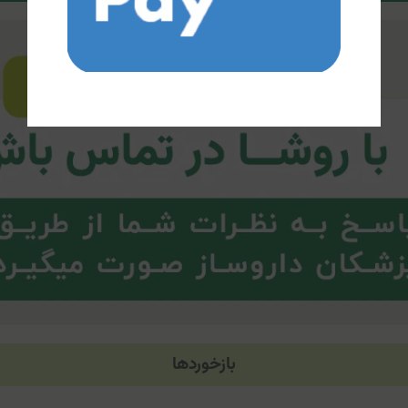
بازخوردها