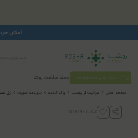
مجله سلامت روشا
دسته بندی محصولات
صفحه اصلی
مراقبت از پوست
پاک کننده
شوینده صورت
ژل شس
کدکالا: