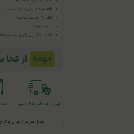
افزایش نرمی و لطافت پوست
فاقد مواد صابونی و حساسیت زا
دارای PH مناسب پوست
نحوه مصرف:
مقدار اندکی از ژل را روی پوست مر
ارسال به تمام نقاط کشور
تضمی
ارسال سریع | تهران و کرج: تحویل تا ۲۴ ساعت | سایر نقاط ای