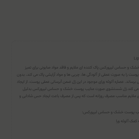
Li
و حساس لیپورکس پاک کننده ای ملایم و فاقد مواد صابونی برای تمیز
ت را به صورت عمقی از آلودگی ها، چربی ها و مواد آرایشی پاک می کند، بدون
برساند. عصاره آلوئه ورای موجود در این ژل ضمن آبرسانی عمقی پوست، از ایجاد
 می کند.ژل شستشوی صورت منایب پوست خشک و حساس لیپورکس بدلیل
ای ملایم مناسب مصرف روزانه است که پس از مصرف باعث ایجاد حس شادابی و
ایب پوست خشک و حساس لیپورکس:
کمک آلوئه ورا