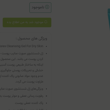
ناموجود
موجود شد به من اطلاع بده
ویژگی های محصول :
porex Cleansing Gel For Dry Skin
ژل شستشوی صورت منایب پوست خشک 
کردن پوست می باشد. این محصول پوس
اینکه به ساختار طبیعی پوست آسیبی 
خشکی و تحریکات پوستی جلوگیری
عدم وجود مواد صابونی پاک کننده 
طراوت پوست می گردد.
ویژگی‌های ژل شستشوی صورت من
رطوبت رسانی عمقی و موثر پوست به 
پاک کننده عمقی پوست