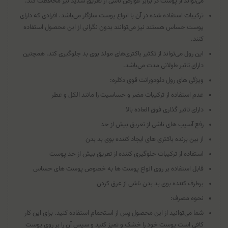
می‌تواند از پوست در برابر عوارض ناشی از تعریق شدید نیز محافظت کند.
ترکیبات استفاده شده در آن با انواع پوست‌ سازگار می‌باشد، افرادی که دارای
پوست حساس هستند نیز می‌توانند بدون نگرانی از این محصول استفاده
کنند.
این رول می‌تواند از تکثیر باکتری‌های مولد بوی بد جلوگیری کند. همچنین
دارای تاثیر طولانی مدت می‌باشد.
ویژگی های رول دئودورانت قوی دکلره:
عدم استفاده از ترکیبات مضر و حساسیت ‌زا مانند الکل و عطر
دارای تاثیر گذاری فوق العاده بالا
رفع آسیب‌ های ناشی از تعریق بیش از حد
از بین برنده باکتری ‌های ایجاد کننده بوی بد بدن
استفاده از ترکیبات جلوگیری کننده از تعریق بیش از حد پوست
قابل استفاده بر روی انواع پوست ها به خصوص پوست های حساس
برطرف کننده بوی بد بدن ناشی از عرق کردن
نحوه مصرف:
شما می‌توانید از این محصول پس از استحمام استفاده کنید. برای این کار
کافی است پوست خود را خشک و تمیز کنید و سپس آن را بر روی پوست