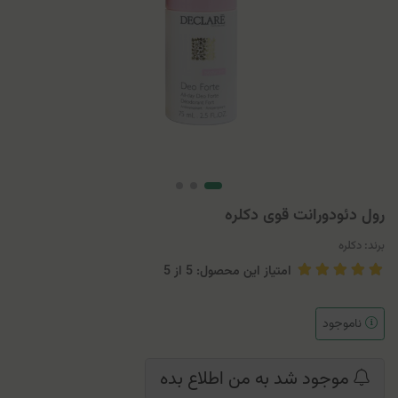
رول دئودورانت قوی دکلره
برند:
دکلره
امتیاز این محصول: 5
از
5
ناموجود
موجود شد به من اطلاع بده