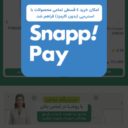
دئودرانت زنانه کلینیک کیندی(PURE
دئودرانت زنانه کلینیک کیندی(POWDER
FRESH)
FRESH)
5
3.75
721,000
تومان
721,000
تومان
اضافه کردن به سبد خرید
اضافه کردن به سبد خرید