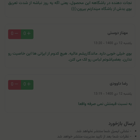
نجات دهنده در باشگاهه این محصول، یعنی اگه یه روز نباشه از شدت تعریق
بوی بدش از باشگاه میندازنم بیرون:)))
مهناز دوستی
0
0
یکشنبه 12 دی 1400 - 13:20
بوی خیلی خوبی داره. ماندگاریشم عالیه. هیچ کدوم از ایرانی ها این خاصیت رو
ندارن. بعضیاشونم لباس رو لک می کنن.
رضا داوودی
0
0
یکشنبه 12 دی 1400 - 13:19
به نسبت قیمتش نمی صرفه واقعا
ارسال بازخورد
- نشانی ایمیل شما منتشر نخواهد شد.
- نظرات شما بعد از تایید مدیریت منتشر خواهد شد