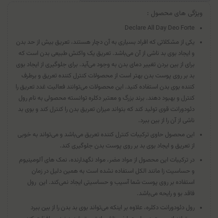
ویژگی های محصول :
Declare All Day Deo Forte
یکی از مشکلاتی که افراد بسیاری به آن دچار هستند، تعریق بیش از حد بدن
و ایجاد بوی بد ناشی از آن می‌باشد. تعریق یک واکنش طبیعی بدن است که
برای از بین بردن تغییر دمای بدن به وجود می‌آید. برای جلوگیری از ایجاد بوی
بد بر روی پوست بدن بهتر است از محصولات کنترل کننده تعریق و برطرف
کننده بوی بدن استفاده کنید. این محصولات می‌توانند فعالیت غدد تعریق را
کنترل و بهبود دهند. برند بزرگ و معتبر دکلره توانسته محصولی به نام رول
دئودورانت قوی تولید کند که بتواند میزان تعریق بدن را کنترل کند و بوی بد
ناشی از آن را از بین ببرد.
این محصول حاوی ترکیبات کنترل کننده تعریق می‌باشد و می‌تواند به خوبی
از تعریق و ایجاد بوی بد بر روی پوست بدن جلوگیری کند.
در ترکیبات این محصول از مواد مضر، مواد نگهدارنده، نمک‌ های آلومینیوم
و حساسیت ‌زا مانند الکل استفاده نشده است به همین دلیل در زمان
استفاده بر روی پوست شما آسیب و حساسیتی ایجاد نمی‌کند. این رول
فاقد بو و رایحه می‌باشد.
رول دئودورانت دکلره، علاوه بر اینکه می‌تواند بوی بد بدن را از بین ببرد