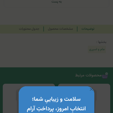
به پست
توضیحات
مشخصات محصول
جدول محتویات
بخشها :
مام و اسپری
محصولات مرتبط