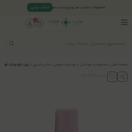
انتخاب روتین
محصولات مناسب هر نوع پوست و مو
0
صفحه اصلی
محصولات بهداشتی
بهداشت عمومی
مام و اسپری
رول دئودورانت قوی د
کدکالا: