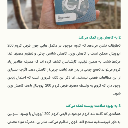
2.به کاهش وزن کمک می‌کند
تحقیقات نشان می‌دهد که کروم موجود در مکمل هایی چون قرص کروم 200
آپوویتال ممکن است با کاهش وزن، کاهش شانس چاقی و تنظیم مصرف غذا
مرتبط باشد. به همین ترتیب، کارشناسان کشف کرده اند که مصرف مقادیر زیاد
کروم می‌تواند تجمع چربی در بدن فرد (بافت چربی) را کاهش دهد. اگرچه بسیاری
از این مطالعات قطعی نیستند، اما ذکر این نکته ضروری است که احتمال زیادی
وجود دارد که کروم به واسطه مصرف قرص کروم 200 آپوویتال باعث کاهش وزن
شود.
3.به بهبود سلامت پوست کمک می‌کند
همانطور که گفته شد کروم موجود در قرص کروم 200 آپوویتال با بهبود انسولین
به طور غیرمستقیم سطح قند خون را تنظیم می‌کند. بنابراین، مصرف مواد معدنی