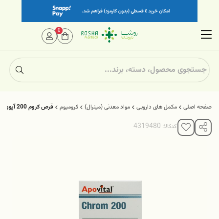
0
صفحه اصلی
مکمل های دارویی
مواد معدنی (مینرال)
کرومیوم
قرص کروم 200 آپوویتال
کدکالا: