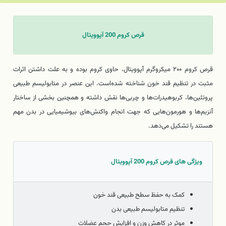
قرص کروم 200 آپوویتال
قرص کروم ۲۰۰ میکروگرم آپوویتال، حاوی کروم بوده و به علت داشتن اثرات
مثبت در تنظیم قند خون شناخته شده‌است. این عنصر در متابولیسم طبیعی
پروتئین‌ها، کربوهیدرات‌ها و چربی‌ها نقش داشته و همچنین بخشی از ساختار
آنزیم‌ها و هورمون‌هایی که جهت انجام واکنش‌های بیوشیمیایی در بدن مهم
هستند را تشکیل می‌دهد.
ویژگی های قرص کروم 200 آپوویتال
کمک به حفظ سطح طبیعی قند خون
تنظیم متابولیسم طبیعی بدن
موثر در کاهش وزن و افزایش حجم عضلات