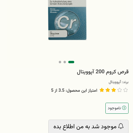
قرص کروم 200 آپوویتال
برند:
آپوویتال
امتیاز این محصول: 3.5
از
5
ناموجود
موجود شد به من اطلاع بده