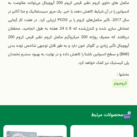
مکمل های حاوی کروم نظیر قرص کروم 200 آپوویتال می‌توانند مقاومت به
انسولین را در آن شرایط کاهش دهند یا خیر. یک مرور سیستماتیک و متا آنالیز در
سال 2017، تأثیر مکمل‌های کروم را بر PCOS ارزیابی کرد. در هفت کار آزمایی
تصادفی سازی شده و کنترل‌شده که 8 تا 24 هفته به طول انجامید، محققان
دریافتند که مصرف روزانه 200 میکروگرم مکمل کروم نظیر قرص کروم 200
آپوویتال تأثیر زیادی بر گلوکز خون دارد و به طور قابل توجهی شاخص توده بدنی
(BMI) و سطح انسولین ناشتا را کاهش داده و در نهایت به بهبود سندرم تخمدان
پلی کیستیک نیز کمک خواهد کرد.
بخشها :
کرومیوم
محصولات مرتبط