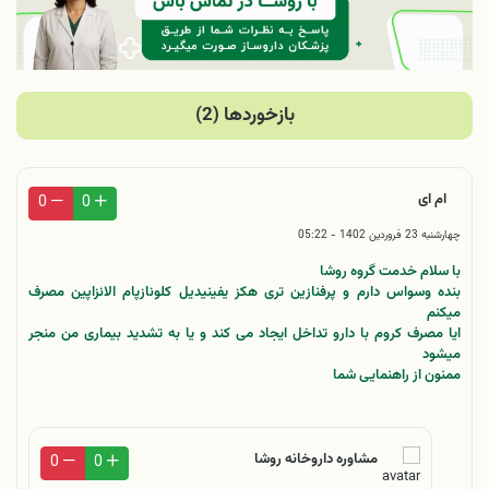
بازخوردها (2)
ام ای
0
0
چهارشنبه 23 فروردین 1402 - 05:22
با سلام خدمت گروه روشا
بنده وسواس دارم و پرفنازین تری هکز یفینیدیل کلونازپام الانزاپین مصرف
میکنم
ایا مصرف کروم با دارو تداخل ایجاد می کند و یا به تشدید بیماری من منجر
میشود
ممنون از راهنمایی شما
مشاوره داروخانه روشا
0
0