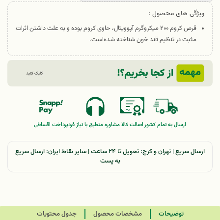
ویژگی های محصول :
قرص کروم ۲۰۰ میکروگرم آپوویتال، حاوی کروم بوده و به علت داشتن اثرات
مثبت در تنظیم قند خون شناخته شده‌است.
ارسال به تمام کشور
اصالت کالا
مشاوره منطبق با نیاز فرد
پرداخت اقساطی
ارسال سریع | تهران و کرج: تحویل تا ۲۴ ساعت | سایر نقاط ایران: ارسال سریع
به پست
توضیحات
مشخصات محصول
جدول محتویات