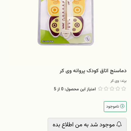
دماسنج اتاق کودک پروانه وی کر
برند:
وی کر
امتیاز این محصول: 0
از
5
ناموجود
موجود شد به من اطلاع بده