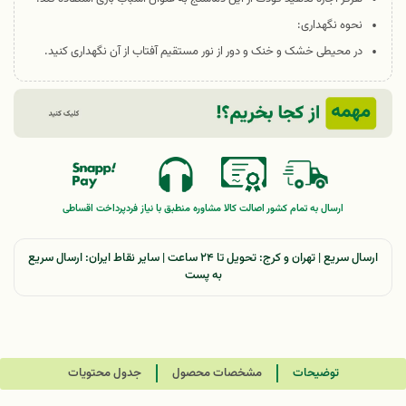
نحوه نگهداری:
در محیطی خشک و خنک و دور از نور مستقیم آفتاب از آن نگهداری کنید.
ارسال به تمام کشور
اصالت کالا
مشاوره منطبق با نیاز فرد
پرداخت اقساطی
ارسال سریع | تهران و کرج: تحویل تا ۲۴ ساعت | سایر نقاط ایران: ارسال سریع
به پست
توضیحات
مشخصات محصول
جدول محتویات