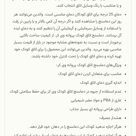
و یا متناسب با رنگ وسایل اتاق انتخاب کنند.
دمای 25 درجه برای اتاق کودکان دمای مناسبی است. والدین می‌توانند هر
روز این دماسنج را مشاهده کنند و اگر درجه آن کمی بالاتر و یا پایین تر رفت
با استفاده از وسایل سرمایشی و گرمایشی آن را تنظیم کنند و به دمای ایده
آل برسانند. دماسنج اتاق کودک پروانه وی کر، از کیفیت ساخت بالایی
برخوردار است و نسبت به نمونه‌های مشابه موجود در بازار از قیمت بسیار
مناسبی بهره می‌برد. والدین می‌توانند این محصول را برای اتاق کودک خود
تهیه کرده و دمای اتاق کودک را تحت کنترل خود داشته باشند.
ویژگی‌های دماسنج اتاق کودک پروانه وی کر:
مناسب برای متعادل کردن دمای اتاق کودک
اندازه گیری دمای اتاق کودک
عدم استفاده از جیوه در دماسنج اتاق کودک وی کر برای حفظ سلامتی کودک
عاری از PBA و مواد مضر شیمیایی
دارای طراحی پروانه ای بسیار جذاب
هشدار مصرف:
هرگز اجازه ندهید کودک این دماسنج را در دهان خود قرار دهد.
هرگز اجازه ندهید کودک از این دماسنج به عنوان اسباب بازی استفاده کند.