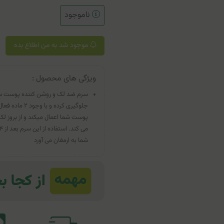
ناموجود
موجود شد به من اطلاع بده
ویژگی های محصول :
سرم ضد لک و روشن کننده پوست ساس
جلوگیری کرده
پوست شما اعمال میکند و از بروز لک
شما به ارمغان می آورد