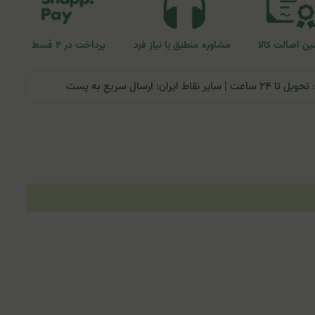
ن اصالت کالا
مشاوره منطبق با نیاز فرد
پرداخت در ۴ قسط
ران: ارسال سریع به پست