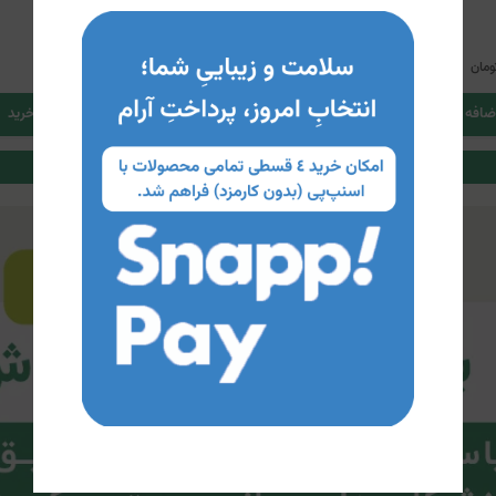
925,000
4.5
786,300
ومان
تومان
ضافه کردن به سبد خرید
اضافه کردن به سبد خرید