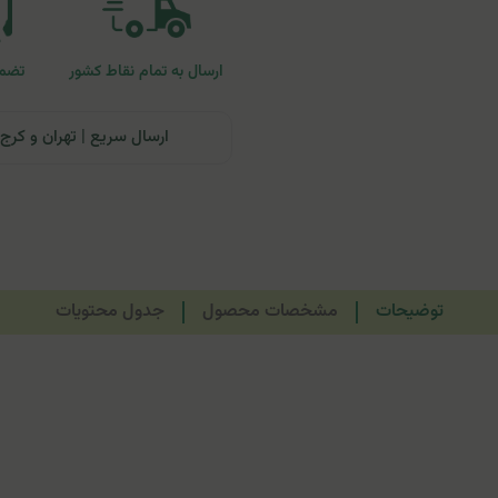
ارسال به تمام نقاط کشور
تضمی
ارسال سریع | تهران و کرج: تحویل تا ۲۴ ساعت | سایر نقاط ای
توضیحات
مشخصات محصول
جدول محتویات