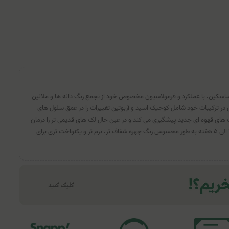
کین، با عملکرد و فرمولاسیون مخصوص خود از تجمع رنگ دانه ها و ملانین
 و با وجود ۲ ماده فعال در ترکیبات خود شامل کوجیک اسید و آربوتین تغییرات را در عمق سلول های
 های قهوه ای جدید پیشگیری می کند و در عین حال لک های قدیمی تر را درمان
می کند. استفاده از این سرم بعد از ۴ الی ۵ هفته به طور محسوس رنگ چهره شفاف تر، نرم تر و یکنواخت تری برای