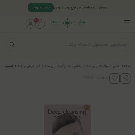
انتخاب روتین
محصولات مناسب هر نوع پوست و مو
0
صفحه اصلی
مراقبت از پوست
محصولات مراقبت از پوست
ضد جوش و آکنه
چسب پاک ک
کدکالا: