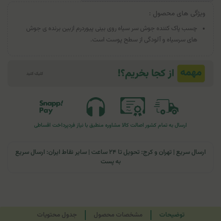
ویژگی های محصول :
چسب پاک کننده جوش سر سیاه روی بینی پیوردرم ازبین ‌برنده ‌ی جوش‌
های سرسیاه و آلودگی از سطح پوست است.
ارسال به تمام کشور
اصالت کالا
مشاوره منطبق با نیاز فرد
پرداخت اقساطی
ارسال سریع | تهران و کرج: تحویل تا ۲۴ ساعت | سایر نقاط ایران: ارسال سریع
به پست
توضیحات
مشخصات محصول
جدول محتویات