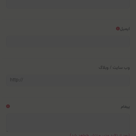
ایمیل
وب سایت / وبلاگ
پیغام
(بعد از تائید مدیر منتشر خواهد شد)