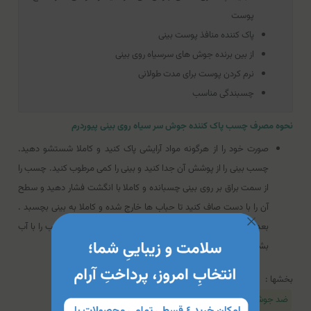
پوست
پاک کننده منافذ پوست بینی
از بین برنده جوش های سرسیاه روی بینی
نرم کردن پوست برای مدت طولانی
چسبندگی مناسب
نحوه مصرف چسب پاک کننده جوش سر سیاه روی بینی پیوردرم
صورت خود را از هرگونه مواد آرایشی پاک کنید و کاملا شستشو دهید.
چسب بینی را از پوشش آن جدا کنید و بینی را کمی مرطوب کنید. چسب را
از سمت براق بر روی بینی چسبانده و کاملا با انگشت فشار دهید و سطح
آن را با دست صاف کنید تا حباب ها خارج شده و کاملا به بینی بچسبد .
بعد از 15 دقیقه چسب را به آرامی جدا کنید و باقی مانده چسب را با آب
بشویید.
بخشها :
ضد جوش و آکنه