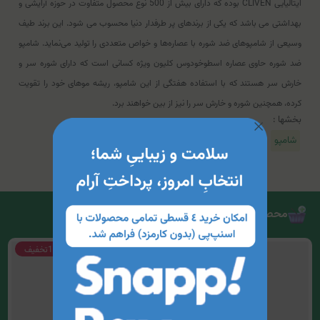
ایتالیایی CLIVEN بوده که دارای بیش از 500 نوع محصول متفاوت در حوزه آرایشی و
بهداشتی می باشد که یکی از برندهای پر طرفدار دنیا محسوب می شود. این برند طیف
وسیعی از شامپوهای ضد شوره با عصاره‌ها و خواص متعددی را تولید می‌نماید. شامپو
ضد شوره حاوی عصاره اسطوخودوس کلیون ویژه کسانی است که دارای شوره سر و
خارش سر هستند که با استفاده هفتگی از این شامپو، ریشه موهای خود را تقویت
کرده، همچنین شوره و خارش سر را نیز از بین خواهند برد.
بخشها :
شامپو
محصولات مرتبط
10%
تخفیف
12%
تخفیف