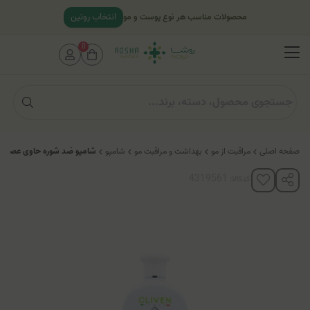
انتخاب روتین
محصولات مناسب هر نوع پوست و مو
0
صفحه اصلی
مراقبت از مو
بهداشت و مراقبت مو
شامپو
شامپو ضد شوره حاوی عصاره
کدکالا: