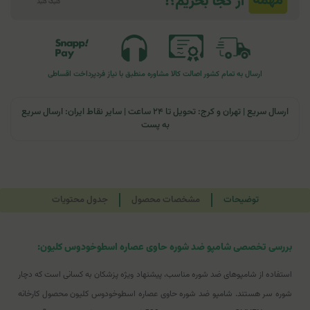
ارسال به تمام کشور
اصالت کالا
مشاوره منطبق با نیاز فرد
پرداخت اقساطی
ارسال سریع | تهران و کرج: تحویل تا ۲۴ ساعت | سایر نقاط ایران: ارسال سریع
به پست
توضیحات
مشخصات محصول
جدول محتویات
بررسی تخصصی شامپو ضد شوره حاوی عصاره اسطوخودوس کلیون:
استفاده از شامپوهای ضد شوره مناسب، پیشنهاد ویژه پزشکان به کسانی است که دچار
شوره سر هستند. شامپو ضد شوره حاوی عصاره اسطوخودوس کلیون محصول کارخانه