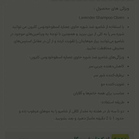
ویژگی های محصول :
Lavender Shampoo Cliven
با استفاده از شامپو ضد شوره حاوی عصاره اسطوخودوس کلیون می توانید
شوره سر را به کلی از بین ببرید و همچنین با توجه به ویتامین‌های موجود در
شامپو می‌توانید پیاز موهایتان را تقویت کرده و از آن در مقابل استرس‌های
محیطی محافظت نمایید.
ویژگی‌‌های شامپو ضد شوره حاوی عصاره اسطوخودوس کلیون:
کاهش‌دهنده چربی سر
برطرف‌کننده شور سر
تقویت‌کننده مو
مناسب برای همه خانم‌ها و آقایان
طریقه استفاده:
دو تا سه بار در هفته به مقدار کافی از شامپو را به موهای مرطوب زده و
حدود 1 تا 2 دقیقه ماساژ دهید و بعد بشویید.