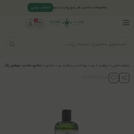
انتخاب روتین
محصولات مناسب هر نوع پوست و مو
0
صفحه اصلی
مراقبت از مو
بهداشت و مراقبت مو
شامپو
شامپو مناسب موهای رنگ شد
کدکالا: