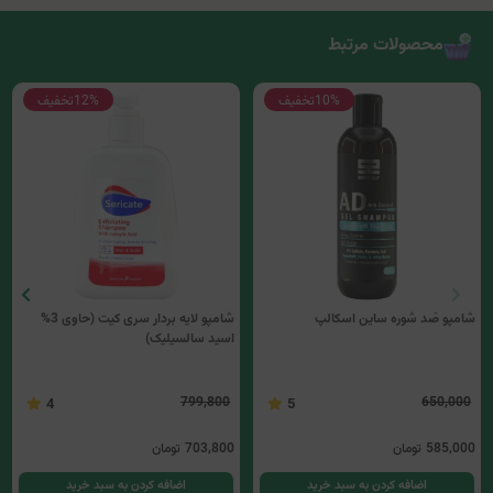
محصولات مرتبط
10%
تخفیف
12%
تخفیف
شامپو ضد شوره ساین اسکالپ
شامپو لایه بردار سری کیت (حاوی 3%
اسید سالسیلیک)
799,800
650,000
4
5
585,000
تومان
703,800
تومان
اضافه کردن به سبد خرید
اضافه کردن به سبد خرید