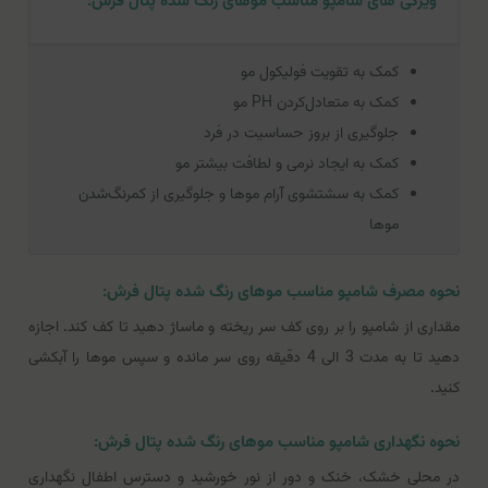
ویژگی های شامپو مناسب موهای رنگ شده پتال فرش:
کمک به تقویت فولیکول مو
کمک به متعادل‌کردن PH مو
جلوگیری از بروز حساسیت در فرد
کمک به ایجاد نرمی و لطافت بیشتر مو
کمک به سشتشوی آرام موها و جلوگیری از کمرنگ‌شدن
موها
نحوه مصرف شامپو مناسب موهای رنگ شده پتال فرش:
مقداری از شامپو را بر روی کف سر ریخته و ماساژ دهید تا کف کند. اجازه
دهید تا به مدت 3 الی 4 دقیقه روی سر مانده و سپس موها را آبکشی
کنید.
نحوه نگهداری شامپو مناسب موهای رنگ شده پتال فرش:
در محلی خشک، خنک و دور از نور خورشید و دسترس اطفال نگهداری