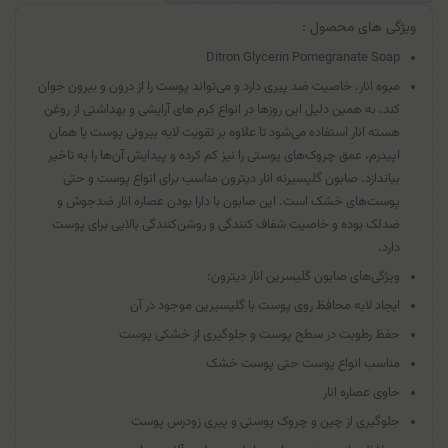
ویژگی های محصول :
Ditron Glycerin Pomegranate Soap
میوه انار، خاصیت ضد پیری دارد و می‌تواند پوست را از درون و بیرون جوان
کند. به همین دلیل این روزها در انواع کرم های آرایشی و بهداشتی از روغن
هسته انار استفاده می‌شود تا علاوه بر تقویت لایه بیرونی پوست یا همان
اپیدرم، عمق چروک‌های پوستی را نیز کم کرده و پیدایش آن‌ها را به تاخیر
بیاندازد. صابون گلیسیرنه انار دیترون مناسب برای انواع پوست و حتی
پوست‌های خشک است. این صابون با دارا بودن عصاره انار ضدجوش و
ضدلک بوده و خاصیت شفاف کنندگی و روشن‌کنندگی بالایی برای پوست
دارد.
ویژگی‌های صابون گلیسرین انار دیترون:
ایجاد لایه محافظ روی پوست با گلیسیرین موجود در آن
حفظ رطوبت در سطح پوست و جلوگیری از خشکی پوست
مناسب انواع پوست حتی پوست خشک
حاوی عصاره انار
جلوگیری از چین و چروک پوستی و پیری زودرس پوست