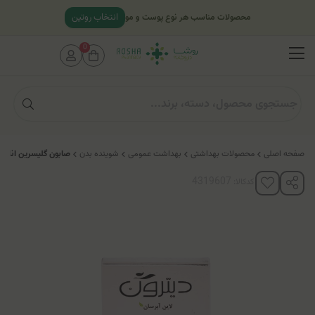
انتخاب روتین
محصولات مناسب هر نوع پوست و مو
0
صفحه اصلی
محصولات بهداشتی
بهداشت عمومی
شوینده بدن
صابون گلیسرین انار د
کدکالا: