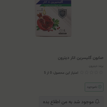
صابون گلیسرین انار دیترون
برند:
دیترون
امتیاز این محصول: 0
از
5
ناموجود
موجود شد به من اطلاع بده