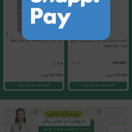
شوینده روغنی لایه بردار سری کیت (حاوی
پاک کننده جامد شفاف لایه بردار تینولا
اسید سالسیلیک)
699,800
3.4
3
615,800
تومان
597,000
تومان
اضافه کردن به سبد خرید
اضافه کردن به سبد خرید