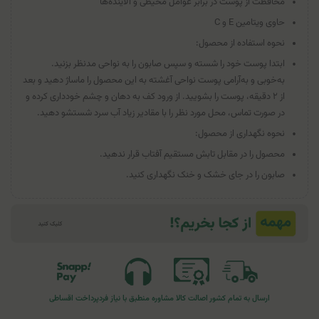
محافظت از پوست در برابر عوامل محیطی و آلاینده‌ها
حاوی ویتامین E و C
نحوه استفاده از محصول:
ابتدا پوست خود را شسته و سپس صابون را به نواحی مدنظر بزنید.
به‌خوبی و به‌آرامی پوست نواحی آغشته به این محصول را ماساژ دهید و بعد
از ۲ دقیقه، پوست را بشویید. از ورود کف به دهان و چشم خودداری کرده و
در صورت تماس، محل مورد نظر را با مقادیر زیاد آب سرد شستشو دهید.
نحوه نگهداری از محصول:
محصول را در مقابل تابش مستقیم آفتاب قرار ندهید.
صابون را در جای خشک و خنک نگهداری کنید.
ارسال به تمام کشور
اصالت کالا
مشاوره منطبق با نیاز فرد
پرداخت اقساطی