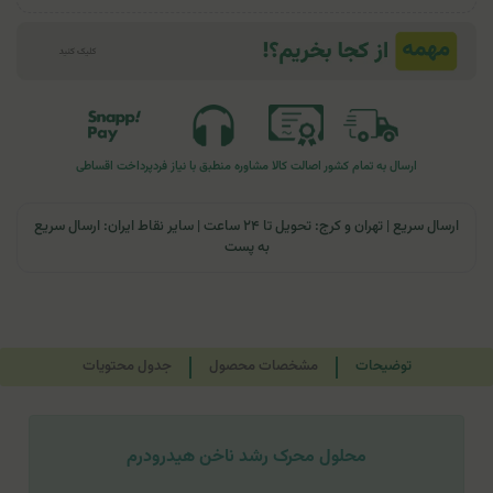
ارسال به تمام کشور
اصالت کالا
مشاوره منطبق با نیاز فرد
پرداخت اقساطی
ارسال سریع | تهران و کرج: تحویل تا ۲۴ ساعت | سایر نقاط ایران: ارسال سریع
به پست
توضیحات
مشخصات محصول
جدول محتویات
محلول محرک رشد ناخن هیدرودرم