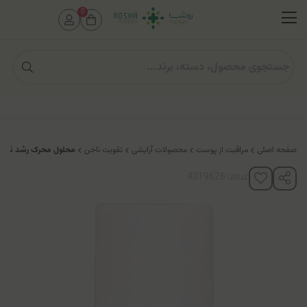
0
صفحه اصلی
مراقبت از پوست
محصولات آرایشی
تقویت ناخن
محلول محرک رشد ناخن
کدکالا: