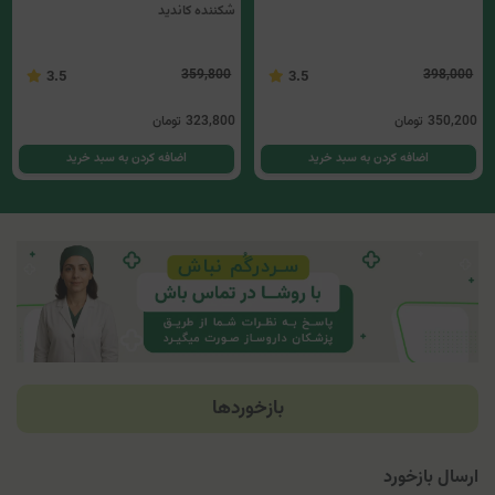
شکننده کاندید
359,800
398,000
3.5
3.5
350,200
تومان
323,800
تومان
اضافه کردن به سبد خرید
اضافه کردن به سبد خرید
بازخوردها
ارسال بازخورد