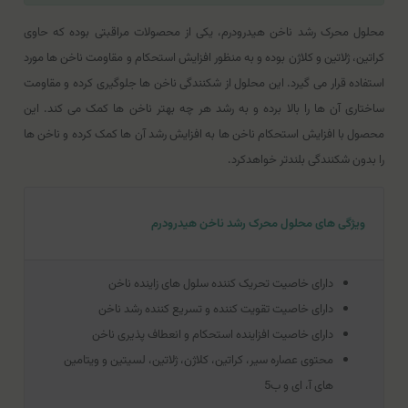
محلول محرک رشد ناخن هیدرودرم، یکی از محصولات مراقبتی بوده که حاوی
کراتین، ژلاتین و کلاژن بوده و به منظور افزایش استحکام و مقاومت ناخن ها مورد
استفاده قرار می گیرد. این محلول از شکنندگی ناخن ها جلوگیری کرده و مقاومت
ساختاری آن ها را بالا برده و به رشد هر چه بهتر ناخن ها کمک می کند. این
محصول با افزایش استحکام ناخن ها به افزایش رشد آن ها کمک کرده و ناخن ها
را بدون شکنندگی بلندتر خواهدکرد.
ویژگی های محلول محرک رشد ناخن هیدرودرم
دارای خاصیت تحریک کننده سلول های زاینده ناخن
دارای خاصیت تقویت کننده و تسریع کننده رشد ناخن
دارای خاصیت افزاینده استحکام و انعطاف پذیری ناخن
محتوی عصاره سیر، کراتین، کلاژن، ژلاتین، لسیتین و ویتامین
های آ، ای و ب5