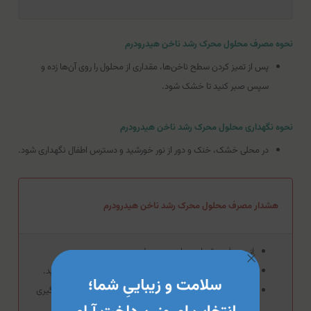
نحوه مصرف محلول محرک رشد ناخن هیدرودرم
پس از تمیز کردن سطح ناخن‌ها، مقداری از محلول را روی آن‌ها زده و
سپس صبر کنید تا خشک شود.
نحوه نگهداری محلول محرک رشد ناخن هیدرودرم
در محلی خشک، خنک و دور از نور خورشید و دسترس اطفال نگهداری شود.
هشدار مصرف محلول محرک رشد ناخن هیدرودرم
از مصرف بیش از حد این محصول بپرهیزید.
در صورت بروز حساسیت از مصرف این محصول خودداری کنید.
از تماس این محصول با سطوح مخاطی، چشم‌ها و زخم جلوگیری
کنید.