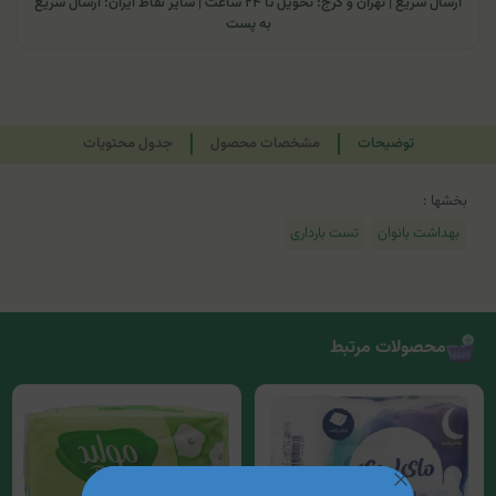
ارسال سریع | تهران و کرج: تحویل تا ۲۴ ساعت | سایر نقاط ایران: ارسال سریع
به پست
توضیحات
مشخصات محصول
جدول محتویات
بخشها :
بهداشت بانوان
تست بارداری
محصولات مرتبط