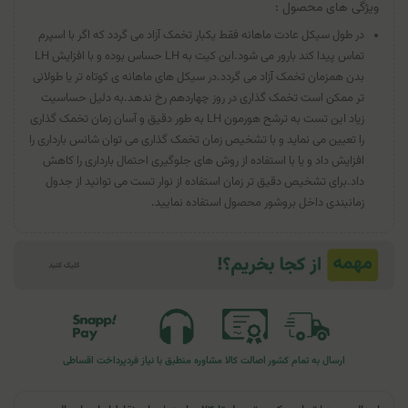
ویژگی های محصول :
در طول سیکل عادت ماهانه فقط یکبار تخمک آزاد می گردد که اگر با اسپرم
تماس پیدا کند بارور می شود.این کیت به LH حساس بوده و با افزایش LH
بدن همزمان تخمک آزاد می گردد.در سیکل های ماهانه ی کوتاه تر یا طولانی
تر ممکن است تخمک گذاری در روز چهاردهم رخ ندهد.به دلیل حساسیت
زیاد این تست به ترشح هورمون LH به طور دقیق و آسان زمان تخمک گذاری
را تعیین می نماید و با تشخیص زمان تخمک گذاری می توان شانس بارداری را
افزایش داد و یا با استفاده از روش های جلوگیری احتمال بارداری را کاهش
داد.برای تشخیص دقیق تر زمان استفاده از نوار تست می توانید از جدول
زمانبندی داخل بروشور محصول استفاده نمایید.
ارسال به تمام کشور
اصالت کالا
مشاوره منطبق با نیاز فرد
پرداخت اقساطی