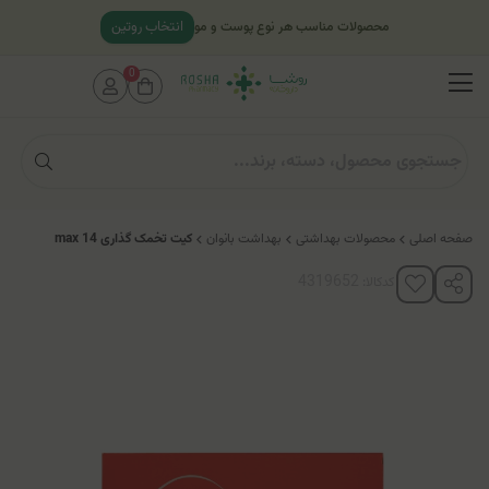
انتخاب روتین
محصولات مناسب هر نوع پوست و مو
0
صفحه اصلی
محصولات بهداشتی
بهداشت بانوان
کیت تخمک گذاری max 14
کدکالا: