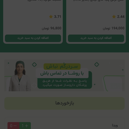
3.71
2.44
194,000
تومان
96,800
تومان
اضافه کردن به سبد خرید
اضافه کردن به سبد خرید
بازخوردها
ویدا
0
1