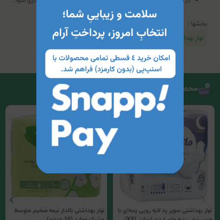
در محلی خشک، خنک و دور از نور خورشید و دسترس اطفال نگهداری شود.
بخشها :
نوار بهداشتی و پد روزانه
محصولات مرتبط
نوار بهداشتی سوپر پد لایه رویی پنبه‌ای با
نوار بهداشتی بالدار نیمه ضخیم متوسط
حس نرمی پنبه مای لیدی (سایز XXL)
مشبک مولپد (10 عددی)