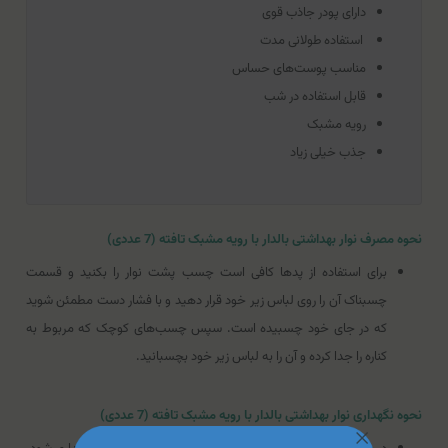
دارای پودر جاذب قوی
استفاده طولانی مدت
مناسب پوست‌های حساس
قابل استفاده در شب
رویه مشبک
جذب خیلی زیاد
نحوه مصرف نوار بهداشتی بالدار با رویه مشبک تافته (7 عددی)
برای استفاده از پدها کافی است چسب پشت نوار را بکنید و قسمت
چسبناک آن را روی لباس زیر خود قرار دهید و با فشار دست مطمئن شوید
که در جای خود چسبیده است. سپس چسب‌های کوچک که مربوط به
کناره را جدا کرده و آن را به لباس زیر خود بچسبانید.
نحوه نگهداری نوار بهداشتی بالدار با رویه مشبک تافته (7 عددی)