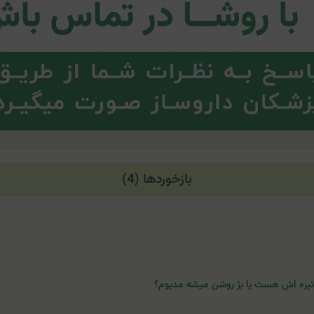
بازخوردها (4)
و تیره اش هست یا بژ روشن میشه مدیوم؟