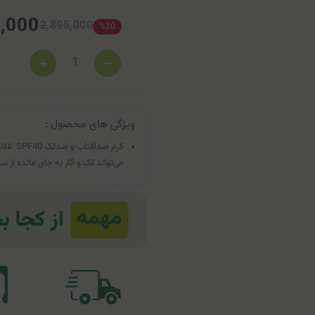
6,000
2,895,000
%20
ویژگی های محصول :
می‌تواند لک و آثار به جای مانده از س