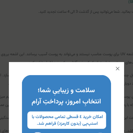
توانید پس از گذشت 3 الی 4 ساعت تجدید کنید.
خورشید اشعه‌های متفاوتی از خود ساطع می‌کند بعضی از این اشعه‌ها مانند اشعه UV برای پوست مناسب نیستند و می‌تواند ب
ک‌های پوستی بهتر است از یک کرم ضد آفتاب و کرم ضد لک استفاده کنید.
رر پیشنهاد می‌دهیم این محصول چند کار مختلف را انجام می‌دهد و شما را از خرید کرم‌های متنوع و گران بی
اد دوباره‌ی آن‌ها شود. همچنین می‌توانید از این محصول به جای کرم پودر استفاده کنید.
افرادی که دارای پوست گندمی تیره و برنز می‌باشند می‌توانند از آن استفاده کنند. این محصول با
 با رطوبت‌رسانی به پوست از ایجاد چین و چروک و پیری زودرس جلوگیری می‌کند، با این عم
ت این کرم بسیار سبک و نرم می‌باشد و در زمان استفاده شما بر روی پوست احساس سنگینی 
ر این کرم از عصاره شیرین‌بیان و اوره استفاده شده است. عصاره شیرین‌بیان لکه‌های ناشی ا