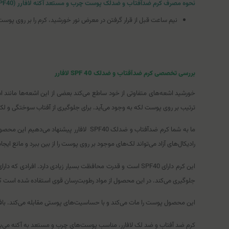
نحوه مصرف کرم ضدآفتاب و ضدلک پوست چرب و مستعد آکنه لافارر (SPF40)
نیم ساعت قبل از قرار گرفتن در معرض نور خورشید، کرم را بر روی پوست بمالید. شما می‌
بررسی تخصصی کرم ضدآفتاب و ضدلک SPF 40 لافارر
ترتیب بر روی پوست لکه به وجود می‌آید. برای جلوگیری از آفتاب سوختگی و ل
ما به شما کرم ضدآفتاب و ضدلک SPF40 لافا
رادیکال‌های آزاد می‌تواند لک‌های موجود بر روی پوست را از بین ببرد و مانع ایج
این کرم دارای SPF40 است و قدرت محافظت بسیار زیادی دارد. 
جلوگیری می‌کند. در این محصول از مواد رطوبت‌رسان قوی استفاده شده است که
این محصول پوست را مات می‌کند و با حساسیت‌های پوستی مقابله می‌کند. باف
کرم ضد آفتاب و ضد لک لافارر، مناسب پوست‌های چرب و مستعد به آکنه می‌باشد. د