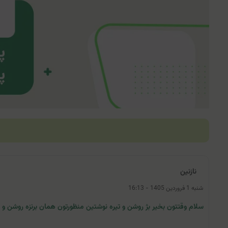
نازنین
شنبه 1 فروردین 1405 - 16:13
سلام وقتتون بخیر بژ روشن و تیره نوشتین منظورتون همان برنزه روشن 