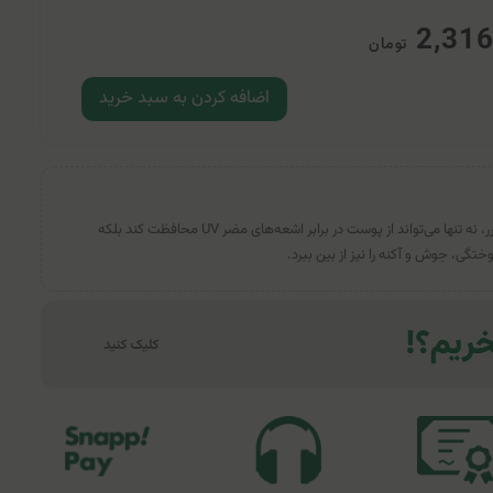
2,31
تومان
اضافه کردن به سبد خرید
کرم ضدآفتاب و ضدلک SPF40 لافارر، نه تنها می‌تواند از پوست در برابر اشعه‌های مضر UV محافظت کند بلکه
وختگی، جوش و آکنه را نیز از بین ببرد.