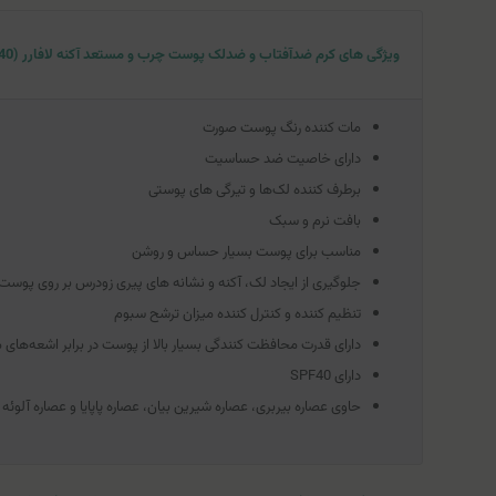
ویژگی های کرم ضدآفتاب و ضدلک پوست چرب و مستعد آکنه لافارر (SPF40)
مات ‌کننده رنگ پوست صورت
دارای خاصیت ضد حساسیت
برطرف کننده لک‌ها و تیرگی های پوستی
بافت نرم و سبک
مناسب برای پوست بسیار حساس و روشن
جلوگیری از ایجاد لک، آکنه و نشانه های پیری زودرس بر روی پوست
تنظیم کننده و کنترل کننده میزان ترشح سبوم
دارای قدرت محافظت کنندگی بسیار بالا از پوست در برابر اشعه‌های مض
دارای SPF40
حاوی عصاره بیربری، عصاره شیرین بیان، عصاره پاپایا و عصاره آلوئه و