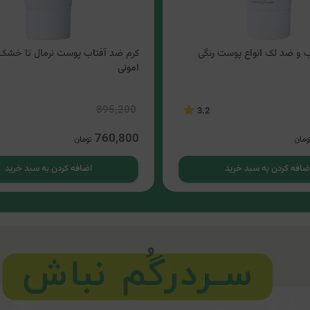
ب و ضد لک انواع پوست رنگی
کرم ضد آفتاب پوست نرمال تا خشک 
امونی
895,200
3.2
760,800
ومان
تومان
ضافه کردن به سبد خرید
اضافه کردن به سبد خرید