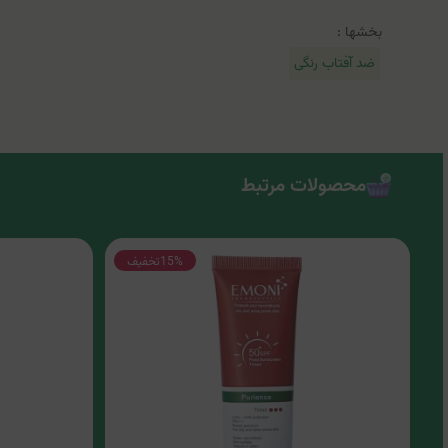
بخشها :
ضد آفتاب رنگی
محصولات مرتبط
15%
تخفیف