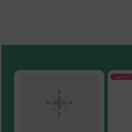
15%
تخفیف