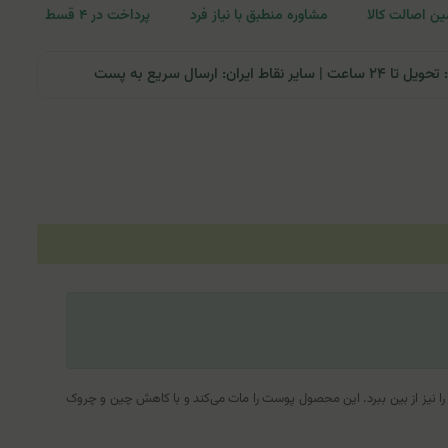
ن اصالت کالا
مشاوره منطبق با نیاز فرد
پرداخت در ۴ قسط
ران: ارسال سریع به پست
ده از سوختگی، جوش و آکنه را نیز از بین ببرد. این محصول پوست را مات می‌کند و با کاهش چین و چروک