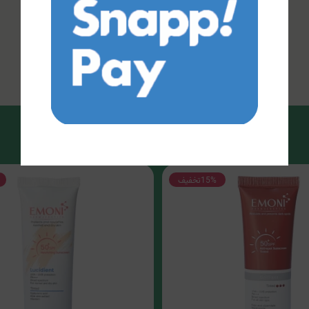
15%
تخفیف