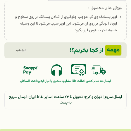
ویژگی های محصول :
آویز پستانک وی کر، موجب جلوگیری از افتادن پستانک بر روی سطوح و
ایجاد آلودگی بر روی آن می‌شود. این آویز سبب می‌شود تا این وسیله
همیشه در دسترس قرار بگیرد.
ارسال به تمام کشور
اصالت کالا
مشاوره منطبق با نیاز فرد
پرداخت اقساطی
ارسال سریع | تهران و کرج: تحویل تا ۲۴ ساعت | سایر نقاط ایران: ارسال سریع
به پست