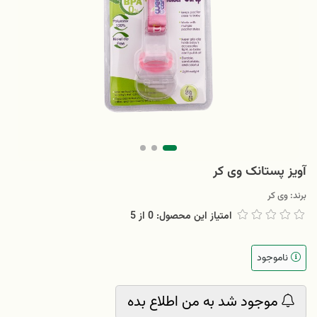
آویز پستانک وی کر
برند:
وی کر
امتیاز این محصول: 0
از
5
ناموجود
موجود شد به من اطلاع بده