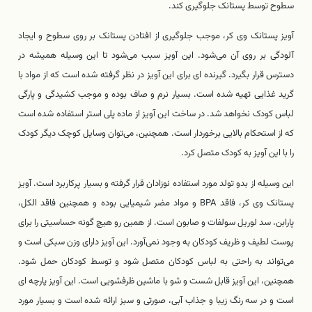
سطوح توسط پستانک جلوگیری کند.
آویز پستانک وی کر، موجب جلوگیری از افتادن پستانک بر روی سطوح و ایجاد
آلودگی بر روی آن می‌شود. این آویز سبب می‌شود تا این وسیله همیشه در
دسترس قرار بگیرد. گیرنده ای برای این آویز در نظر گرفته شده است که از مواد با
گرید غذایی تهیه شده است. بسیار نرم و صاف بوده و موجب کشیدگی و پارگی
لباس کودک نخواهد شد. در ساخت این آویز از ماده پلی استر استفاده شده است
که از استحکام بالایی برخوردار است. همچنین، می‌توان وسایل کوچک دیگر کودک
را با این آویز به کودک متصل کرد.
این وسیله از بدو تولد مورد استفاده نوزادان قرار گرفته و بسیار پرکاربرد است. آویز
پستانک وی کر، فاقد BPA و مواد مضر شیمیایی بوده و همچنین فاقد الکل،
پارابن، سد لوریل سولفات و صابون است. از همین رو هیچ گونه حساسیتی را برای
پوست لطیف و ظریف کودکان به وجود نمی‌آورد. این آویز دارای وزن سبکی است و
می‌تواند به راحتی به لباس کودکان متصل شود و توسط کودکان حمل شود.
همچنین، این آویز قابل شست و شو با ماشین ظرفشویی است. این آویز پارچه ای
است و در سه رنگ زیبا و جذاب آبی، صورتی و سبز ارائه شده است و بسیار مورد