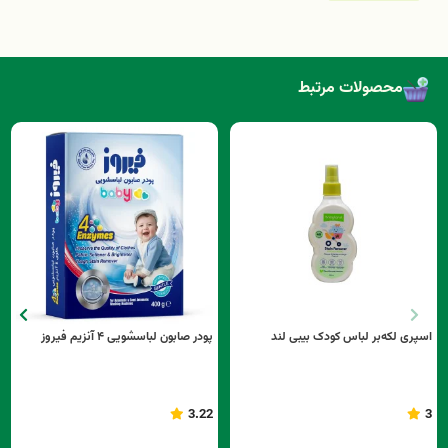
محصولات مرتبط
اسپری لکه‌بر لباس کودک بیبی لند
پودر صابون لباسشویی ۴ آنزیم فیروز
3.22
3