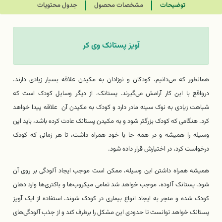
توضیحات
مشخصات محصول
جدول محتویات
آویز پستانک وی کر
همانطور که می‌دانیم، کودکان و نوزادان به مکیدن علاقه بسیار زیادی دارند.
درواقع با این کار آرامش می‌گیرند. پستانک، از دیگر وسایل کودک است که
شباهت زیادی به نوک سینه مادر دارد و کودک به مکیدن آن علاقه پیدا خواهد
کرد. هنگامی که کودک بزرگتر شود و به مکیدن پستانک عادت کرده باشد، باید این
وسیله را همیشه و در همه جا با خود همراه داشت، تا هر زمانی که کودک
درخواست کرد، در اختیارش قرار داده شود.
همیشه همراه داشتن این وسیله، ممکن است موجب ایجاد آلودگی بر روی آن
شود. پستانک آلوده، موجب خواهد شد تمامی میکروب‌ها و باکتری‌ها وارد دهان
کودک شده و منجر به ایجاد انواع بیماری در کودک شوند. استفاده از ایک آویز
پستانک خواهد توانست تا حدودی این مشکل را برطرف کند و از جذب آلودگی‌های