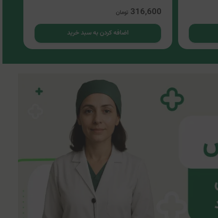
00
316,600
تومان
اضافه کردن به سبد خرید