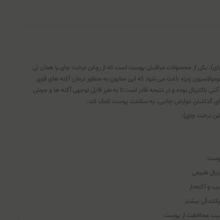
ی)، یکی از محصولات مراقبتی پوست است که از روغن درخت چای یا همان تی
ولاسیون ویژه باعث می شود که این صابون به منظور درمان آکنه های قوی
آنتی باکتریال بوده و در نتیجه قادر است تا به طرز قابل توجهی آکنه ها و جوش
رجای گذاشتن عوارض جانبی، به سلامت پوست کمک کند.
غن درخت چای):
پوست
ریال طبیعی
و آکنه‌دار
‌کنندگی بیشتر
صیت محافظت از پوست