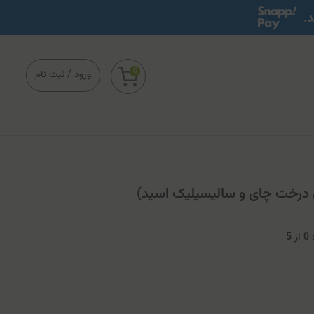
0
ورود
/
ثبت نام
 درخت چای و سالیسیلیک اسید)
0
از
5