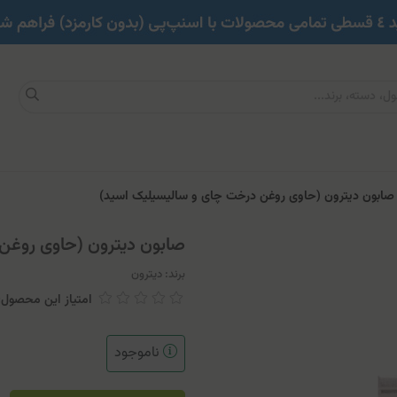
ابون دیترون (حاوی روغن درخت چای و سالیسیلیک اسید)
صابون دیترون (حاوی روغن
برند:
دیترون
امتیاز این محصول: 
ناموجود