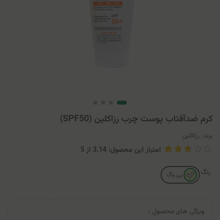
کرم ضدآفتاب پوست چرب رزاکلین (SPF50)
برند:
رزاکلین
امتیاز این محصول: 3.14
از
5
رنگ
بی رنگ
ویژگی های محصول :