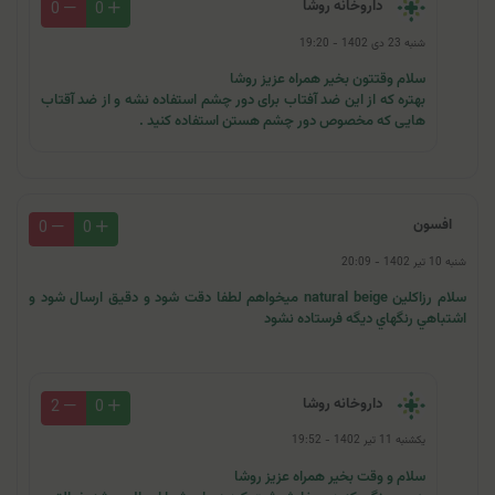
داروخانه روشا
0
0
شنبه 23 دی 1402 - 19:20
سلام وقتتون بخیر همراه عزیز روشا
بهتره که از این ضد آفتاب برای دور چشم استفاده نشه و از ضد آقتاب
هایی که مخصوص دور چشم هستن استفاده کنید .
افسون
0
0
شنبه 10 تیر 1402 - 20:09
سلام رزاكلين natural beige ميخواهم لطفا دقت شود و دقيق ارسال شود و
اشتباهي رنگهاي ديگه فرستاده نشود
داروخانه روشا
2
0
یکشنبه 11 تیر 1402 - 19:52
سلام و وقت بخیر همراه عزیز روشا