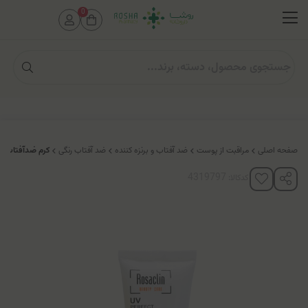
0
صفحه اصلی
مراقبت از پوست
ضد آفتاب و برنزه کننده
ضد آفتاب رنگی
کرم ضدآفتاب پوست
کدکالا: