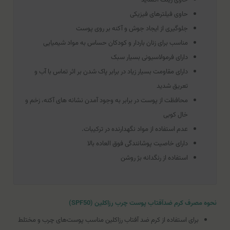
حاوی فیلتر‌های فیزیکی
جلوگیری از ایجاد جوش و آکنه بر روی پوست
مناسب برای زنان باردار و کودکان حساس به مواد شیمیایی
دارای فرمولاسیونی بسیار سبک
دارای مقاومت بسیار زیاد در برابر پاک شدن بر اثر تماس با آب و
تعریق شدید
محافظت از پوست در برابر به وجود آمدن نشانه های آکنه، زخم‌ و
خال کوبی
عدم استفاده از مواد نگهدارنده در ترکیبات.
دارای خاصیت پوشانندگی فوق العاده بالا
استفاده از رنگدانه بژ روشن
نحوه مصرف کرم ضدآفتاب پوست چرب رزاکلین (SPF50)
برای استفاده از کرم ضد آفتاب رزاکلین مناسب پوست‌های چرب و مختلط