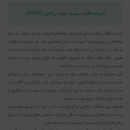
کرم ضدآفتاب پوست چرب رزاکلین (SPF50)
کرم ضدآفتاب رزاکلین حاوی فیلتر‌های محافظتی فیزیکی بوده و با ایجاد یک لایه
محافظتی بر روی پوست از پوست در برابر اشعه‌های مضر نور خورشید محافظت
می‌کند. در ترکیبات این کرم از مواد مضر نگهدارنده و عطر استفاده نشده است به
همین خاطر تمامی افراد به خصوص افرادی که دارای پوست چرب و مختلط
هستند می‌توانند از آن به راحتی استفاده کنند.
این محصول به دلیل نداشتن مواد شیمیایی برای خانوم‌های باردار و کودکان
مناسب است و می‌تواند قرمزی، التهاب و سوختگی ناشی از تابش نور آفتاب را به
سرعت درمان کند. استفاده از این کرم باعث روشن شدن پوست و جلوگیری از
ایجاد جوش و آکنه بر روی پوست می‌شود.
فرمولاسیون ضدآفتاب رزاکلین به گونه‌ای است که در برابر آب و تعریق مقاوم بوده
و مدت زمان طولانی بر روی پوست باقی می‌ماند، به همین خاطر می‌توان از ان برای
مکان‌های که امکان تجدید کرم وجود ندارد استفاده کرد.