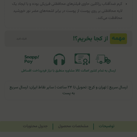
کرم ضدآفتاب رزاکلین حاوی فیلتر‌های محافظتی فیزیکی بوده و با ایجاد یک
لایه محافظتی بر روی پوست از پوست در برابر اشعه‌های مضر نور خورشید
محافظت می‌کند.
ارسال به تمام کشور
اصالت کالا
مشاوره منطبق با نیاز فرد
پرداخت اقساطی
ارسال سریع | تهران و کرج: تحویل تا ۲۴ ساعت | سایر نقاط ایران: ارسال سریع
به پست
توضیحات
مشخصات محصول
جدول محتویات