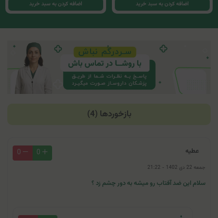
اضافه کردن به سبد خرید
اضافه کردن به سبد خرید
بازخوردها (4)
عطیه
0
0
جمعه 22 دی 1402 - 21:22
سلام این ضد آفتاب رو میشه به دور چشم زد ؟