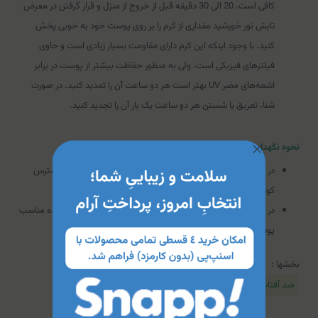
کافی است، 20 الی 30 دقیقه قبل از خروج از منزل و قرار گرفتن در معرض
تابش نور خورشید مقداری از کرم را بر روی پوست خود به خوبی پخش
کنید. با وجود اینکه این کرم دارای مقاومت بسیار زیادی است و حاوی
فیلتر‌های فیزیکی است، ولی به منظور حفاظت بیشتر از پوست در برابر
اشعه‌های مضر UV بهتر است هر دو ساعت آن را تمدید کنید. در صورت
شنا، تعریق یا شستن هر دو ساعت یک بار آن را تجدید کنید.
نحوه نگهداری کرم ضدآفتاب پوست چرب رزاکلین (SPF50)
در جای خشک، خنک و به دور از تابش مستقیم نور خورشید و دسترس
کودکان نگهداری شود.
در صورت استفاده از ضد آفتاب در طول روز، حتما شب‌ها با شوینده مناسب
پوست خود را شستشو دهید.
بخشها :
ضد آفتاب رنگی