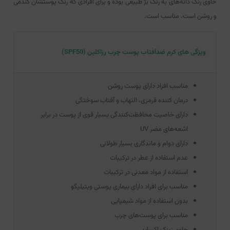
حاوی رنگ دانه‌های به رنگ بژ طبیعی بوده و برای افرادی که رنگ پوستشان گندمی
و روشن است، مناسب است.
ویژگی های کرم ضدآفتاب پوست چرب رزاکلین (SPF50)
مناسب افراد دارای پوست روشن
درمان کننده قرمزی، التهاب و آفتاب سوختگی
دارای خاصیت محافظت‌کنندگی بسیار قوی از پوست در برابر
اشعه‌های مضر UV
دارای دوام و ماندگاری بسیار طولانی
عدم استفاده از عطر در ترکیبات
استفاده از مواد معدنی در ترکیبات
مناسب برای افراد دارای بیماری پوستی ویتیلیگو
بدون استفاده از مواد شیمیایی
مناسب برای پوست‌های چرب
حاوی زینک اکساید