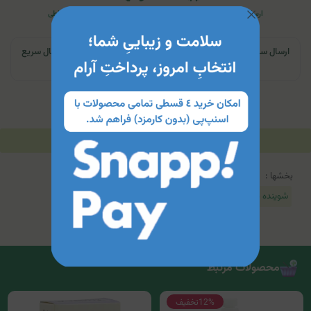
ارسال به تمام کشور
اصالت کالا
مشاوره منطبق با نیاز فرد
پرداخت اقساطی
ارسال سریع | تهران و کرج: تحویل تا ۲۴ ساعت | سایر نقاط ایران: ارسال سریع
به پست
توضیحات
مشخصات محصول
جدول محتویات
بخشها :
شوینده بدن
محصولات مرتبط
12%
تخفیف