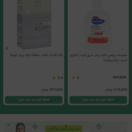
شوینده روغنی لایه بردار سری کیت (حاوی
پاک کننده جامد شفاف لایه بردار تینولا
اسید سالسیلیک)
699,800
3.4
3
615,800
تومان
597,000
تومان
اضافه کردن به سبد خرید
اضافه کردن به سبد خرید