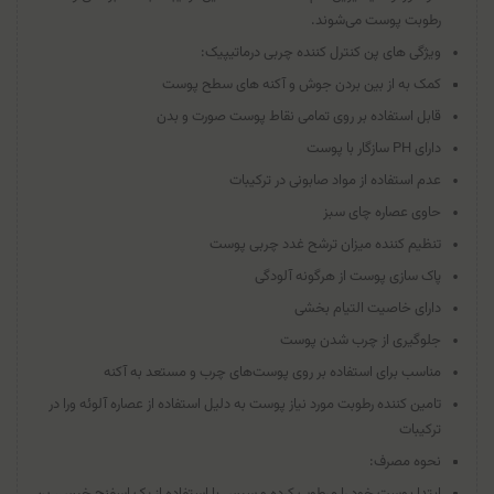
رطوبت پوست می‌شوند.
ویژگی های پن کنترل‌ کننده چربی درماتیپیک:
کمک به از بین بردن جوش و آکنه ‌های سطح پوست
قابل استفاده بر روی تمامی نقاط پوست صورت و بدن
دارای PH سازگار با پوست
عدم استفاده از مواد صابونی در ترکیبات
حاوی عصاره چای سبز
تنظیم کننده میزان ترشح غدد چربی پوست
پاک سازی پوست از هرگونه آلودگی‌
دارای خاصیت التیام‌ بخشی
جلوگیری از چرب شدن پوست
مناسب برای استفاده بر روی پوست‌های چرب و مستعد به آکنه
تامین کننده رطوبت مورد نیاز پوست به دلیل استفاده از عصاره آلوئه ورا در
ترکیبات
نحوه مصرف:
ابتدا پوست خود را مرطوب کرده و سپس با استفاده از یک اسفنج خیس، پن