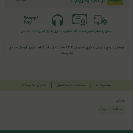
ارسال به تمام کشور
اصالت کالا
مشاوره منطبق با نیاز فرد
پرداخت اقساطی
ارسال سریع | تهران و کرج: تحویل تا ۲۴ ساعت | سایر نقاط ایران: ارسال سریع
به پست
توضیحات
مشخصات محصول
جدول محتویات
بخشها :
ضدآفتاب بی‌رنگ