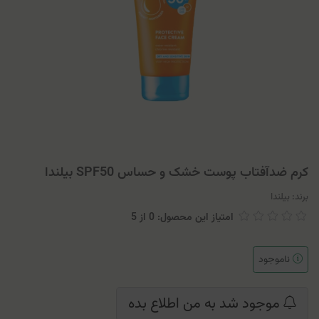
کرم ضدآفتاب پوست خشک و حساس SPF50 بیلندا
برند:
بیلندا
امتیاز این محصول: 0
از
5
ناموجود
موجود شد به من اطلاع بده