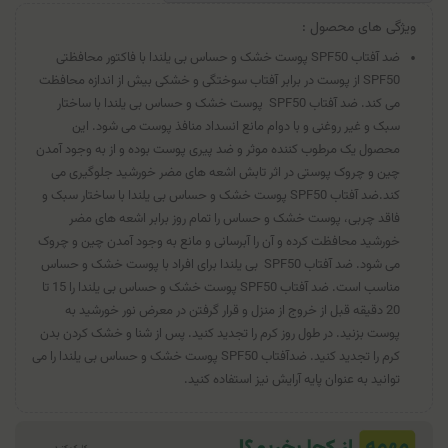
ویژگی های محصول :
ضد آفتاب SPF50 پوست خشک و حساس بی یلندا با فاکتور محافظتی
SPF50 از پوست در برابر آفتاب سوختگی و خشکی بیش از اندازه محافظت
می کند. ضد آفتاب SPF50 پوست خشک و حساس بی یلندا با ساختار
سبک و غیر روغنی و با دوام مانع انسداد منافذ پوست می شود. این
محصول یک مرطوب کننده موثر و ضد پیری پوست بوده و از به وجود آمدن
چین و چروک پوستی در اثر تابش اشعه های مضر خورشید جلوگیری می
کند.ضد آفتاب SPF50 پوست خشک و حساس بی یلندا با ساختار سبک و
فاقد چربی، پوست خشک و حساس را تمام روز برابر اشعه های مضر
خورشید محافظت کرده و آن را آبرسانی و مانع به وجود آمدن چین و چروک
می شود. ضد آفتاب SPF50 بی یلندا برای افراد با پوست خشک و حساس
مناسب است. ضد آفتاب SPF50 پوست خشک و حساس بی یلندا را 15 تا
20 دقیقه قبل از خروج از منزل و قرار گرفتن در معرض نور خورشید به
پوست بزنید. در طول روز کرم را تجدید کنید. پس از شنا و خشک کردن بدن
کرم را تجدید کنید. ضدآفتاب SPF50 پوست خشک و حساس بی یلندا را می
توانید به عنوان پایه آرایش نیز استفاده کنید.