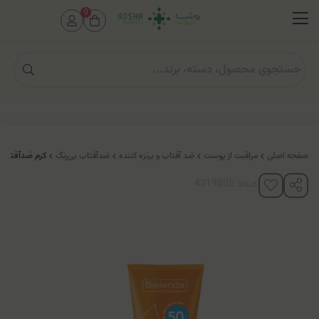
0
صفحه اصلی
مراقبت از پوست
ضد آفتاب و برنزه کننده
ضدآفتاب بی‌رنگ
کرم ضدآفتاب پوس
کدکالا: