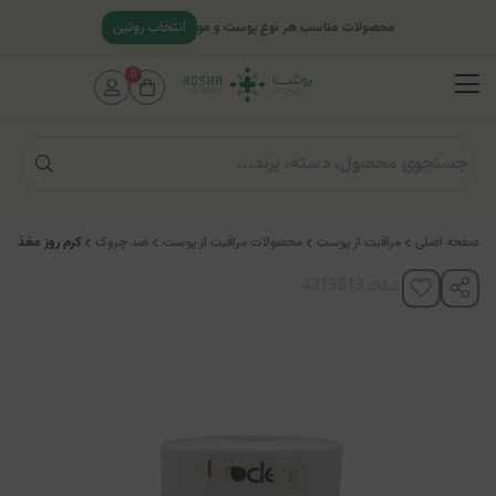
انتخاب روتین
محصولات مناسب هر نوع پوست و مو
0
صفحه اصلی
مراقبت از پوست
محصولات مراقبت از پوست
ضد چروک
کرم روز مغذی و 
کدکالا: