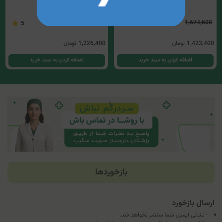
1,442,800
1,674,500
5
4.67
1,423,400
تومان
1,226,400
تومان
اضافه کردن به سبد خرید
اضافه کردن به سبد خرید
بازخوردها
ارسال بازخورد
- نشانی ایمیل شما منتشر نخواهد شد.