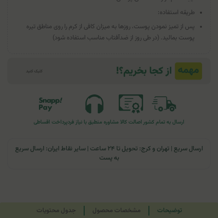
طریقه استفاده:
پس از تمیز نمودن پوست، روزها به میزان کافی از کرم را روی مناطق تیره
پوست بمالید. (در طی روز از ضدآفتاب مناسب استفاده شود)
ارسال به تمام کشور
اصالت کالا
مشاوره منطبق با نیاز فرد
پرداخت اقساطی
ارسال سریع | تهران و کرج: تحویل تا ۲۴ ساعت | سایر نقاط ایران: ارسال سریع
به پست
توضیحات
مشخصات محصول
جدول محتویات