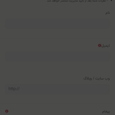
- نظرات شما بعد از تایید مدیریت منتشر خواهد شد
نام
ایمیل
وب سایت / وبلاگ
پیغام