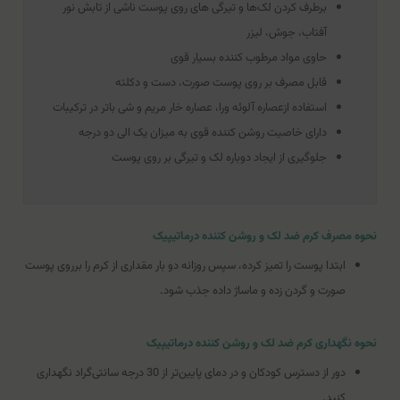
برطرف کردن لک‌ها و تیرگی های روی پوست ناشی از تابش نور
آفتاب، جوش، لیزر
حاوی مواد مرطوب کننده بسیار قوی
قابل مصرف بر روی پوست صورت، دست و دکلته
استفاده ازعصاره آلوئه ورا، عصاره خار مریم و شی باتر در ترکیبات
دارای خاصیت روشن کننده قوی به میزان یک الی دو درجه
جلوگیری از ایجاد دوباره لک و تیرگی بر روی پوست
نحوه مصرف کرم ضد لک و روشن کننده درماتیپیک
ابتدا پوست را تمیز کرده، سپس روزانه دو بار مقداری از کرم را برروی پوست
صورت و گردن زده و ماساژ داده جذب شود.
نحوه نگهداری کرم ضد لک و روشن کننده درماتیپیک
دور از دسترس کودکان و در دمای پایین‌تر از 30 درجه سانتی‌گراد نگهداری
کنید.