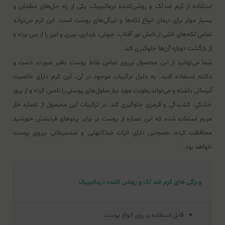
استفاده از کرم ضد‌لک و روشن‌کننده درماتیپیک، یکی از راه حل‌های مطمئن و
بسیار موثر برای درمان انواع لکه‌ها و تیرگی‌های پوست است. این کرم می‌تواند
تمامی لکه‌های ناشی از تابش نور آفتاب، جوش، بارداری، پیری و لیزر را از بین برده و
از بازگشت دوباره آن‌ها جلوگیری کند.
شما می‌توانید از این محصول برروی تمامی نقاط پوست نظیر صورت، دست و
دکلته استفاده کنید. به دلیل ترکیبات موجود در آن، این کرم دارای خاصیت
آبرسانی داشته و می‌تواند رطوبت مورد نیاز سلول‌های پوستی را تامین کرده و از بروز
خشکی، کشیدگی و قرمزی جلوگیری کند. در ترکیبات این محصول از عصاره خار
مریم استفاده شده که این عصاره از پوست در برابر پرتوهای فرابنفش خورشید
محافظت کرده، همچنین دارای اثرات ضد‌التهابی و ضد‌سرطانی برروی پوست
خواهد بود.
ویژگی های کرم ضد لک و روشن کننده درماتیپیک
قابل استفاده بر روی انواع پوست