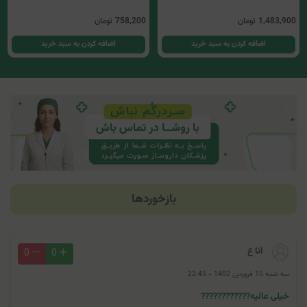
1,483,900
تومان
758,200
تومان
اضافه کردن به سبد خرید
اضافه کردن به سبد خرید
بازخوردها
آنا ع
0
0
سه شنبه 15 فروردین 1402 - 22:45
خیلی عالیه????????????