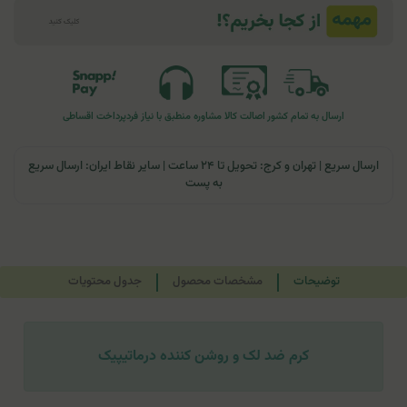
ارسال به تمام کشور
اصالت کالا
مشاوره منطبق با نیاز فرد
پرداخت اقساطی
ارسال سریع | تهران و کرج: تحویل تا ۲۴ ساعت | سایر نقاط ایران: ارسال سریع
به پست
توضیحات
مشخصات محصول
جدول محتویات
کرم ضد لک و روشن کننده درماتیپیک