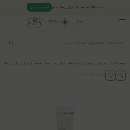
انتخاب روتین
محصولات مناسب هر نوع پوست و مو
0
صفحه اصلی
مراقبت از پوست
محصولات مراقبت از پوست
ضد لک و روشن کننده
کرم 
کدکالا: