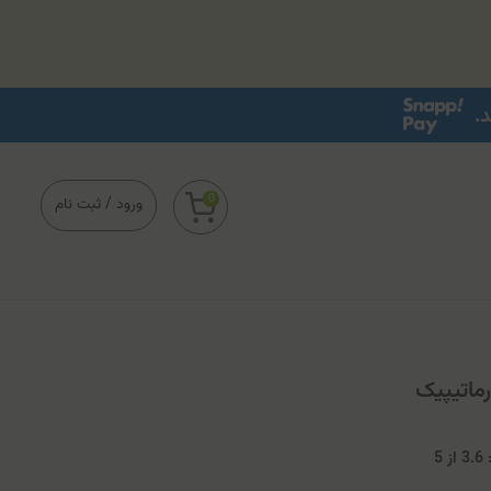
0
ورود
/
ثبت نام
ماتیپیک
3
از
5