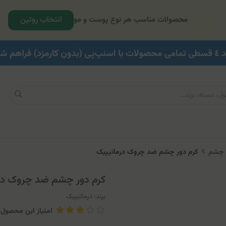
انتخاب روتین
محصولات مناسب هر نوع پوست و مو
ر چشم
کرم دور چشم ضد چروک درماتیپیک
کرم دور چشم ضد چروک در
برند:
درماتیپیک
امتیاز این محصول: .6