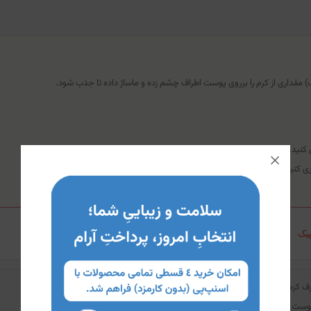
) مقداری از کرم را برروی پوست اطراف چشم زده و ماساژ داده تا جذب شود.
ی کنید
یک
 کرم را قطع کرده و برای ادامه آن با پزشک خود مشورت کنید.
پوست صورت و پوست داخلی بازو تست شود.