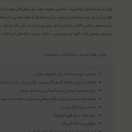
کرم دور چشم کامل درماتیپیک، با تامین رطوبت مورد نیاز سلول‌های پوست 
رفع تیرگی و پف دور چشم هم می‌شود. در این محصول از مواد معدنی، اسید‌های میوه و انواع ویتامین‌ها مانند A، C و E استفاده شده که ب
این محصول مناسب آقایان و بانوان با هر نوع پوستی است. شی باتر موجود در 
بیمارهای پوستی مانند اگزما و پسوریازیس، خشکی پوست، لکه‌های تیره کمک بسی
ویژگی های کرم دور چشم کامل درماتیپیک
مناسب جهت استفاده برای خانم‌ها و اقایان
استفاده از روغن جوانه گندم، گلیسیرین، کلاژن و شی باتر در ترکیبا
دارای خاصیت آبرسانی و نرم کنندگی پوست دور چشم
برطرف کننده چین و چروک های سطحی و عمقی و خطوط به وجود آمد
مناسب برای انواع پوست
دارای مواد بسیار قوی لیفتینگ
جلوگیری از افتادگی پلک
از بین برنده پف دور چشم و تیرگی های اطراف آن