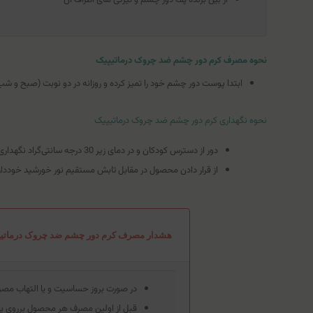
نحوه مصرف کرم دور چشم ضد چروک درماتیپیک
ابتدا پوست دور چشم خود را تمیز کرده و روزانه در دو نوبت (صبح و شب
نحوه نگهداری کرم دور چشم ضد چروک درماتیپیک
دور از دسترس کودکان و در دمای زیر 30 درجه سانتی‌گراد نگهداری کنید.
از قرار دادن محصول در مقابل تابش مستقیم نور خورشید خوددار
هشدار مصرف کرم دور چشم ضد چروک درماتیپ
در صورت بروز حساسیت و یا التهاب مصرف
قبل از اولین مصرف هر محصول برروی 