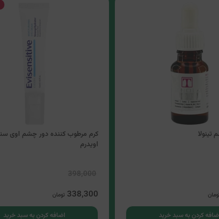
تینولا
کرم مرطوب کننده دور چشم اوی سن
اویدرم
398,000
338,300
ومان
تومان
ضافه کردن به سبد خرید
اضافه کردن به سبد خرید