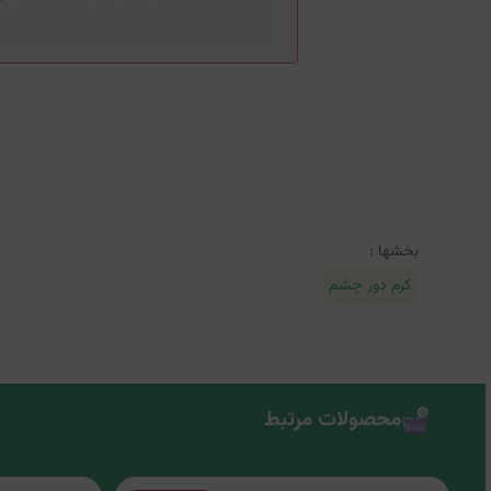
بخشها :
کرم دور چشم
محصولات مرتبط