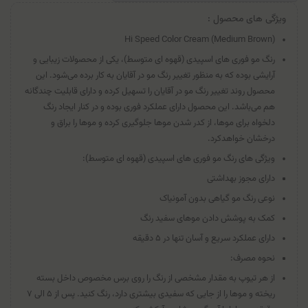
ویژگی های محصول :
Hi Speed Color Cream (Medium Brown)
رنگ مو فوری های اسپیدی (قهوه ای متوسط)، یکی از محصولات زیبایی و
آرایشی بوده که به منظور تغییر رنگ مو در آقایان به کار برده می‌شود. این
محصول روند تغییر رنگ مو در آقایان را تسهیل کرده و دارای قابلیت چندگانه
هم می‌باشد. این محصول دارای عملکرد فوری بوده و در کنار ایجاد رنگ
دلخواه برای موها، از کدر شدن موها جلوگیری کرده و موها را براق و
درخشان خواهدکرد.
ویژگی های رنگ مو فوری های اسپیدی (قهوه ای متوسط):
دارای مجوز بهداشتی
نوعی رنگ مو گیاهی بدون آمونیاک
کمک به پوشش دادن موهای سفید رنگ
دارای عملکرد سریع و آسان تنها در ۵ دقیقه
نحوه مصرف:
از هر تیوپ به مقدار مشخصی از رنگ را روی برس مخصوص داخل بسته
ریخته و موها را از جایی که سفیدی بیشتری دارد، رنگ کنید. پس از ۵ الی ۷