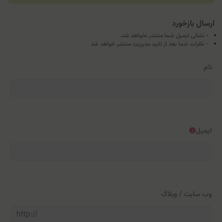
ارسال بازخورد
- نشانی ایمیل شما منتشر نخواهد شد.
- نظرات شما بعد از تایید مدیریت منتشر خواهد شد
نام
ایمیل
وب سایت / وبلاگ