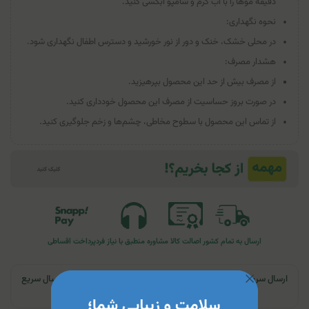
دقیقه موها را با آب گرم و شامپو آبکشی کنید.
نحوه نگهداری:
در محلی خشک، خنک و دور از نور خورشید و دسترس اطفال نگهداری شود.
هشدار مصرف:
از مصرف بیش از حد این محصول بپرهیزید.
در صورت بروز حساسیت از مصرف این محصول خودداری کنید.
از تماس این محصول با سطوح مخاطی، چشم‌ها و زخم جلوگیری کنید.
ارسال به تمام کشور
اصالت کالا
مشاوره منطبق با نیاز فرد
پرداخت اقساطی
ارسال سریع | تهران و کرج: تحویل تا ۲۴ ساعت | سایر نقاط ایران: ارسال سریع
به پست