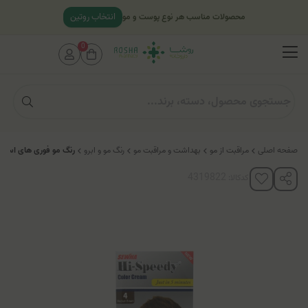
انتخاب روتین
محصولات مناسب هر نوع پوست و مو
0
صفحه اصلی
مراقبت از مو
بهداشت و مراقبت مو
رنگ مو و ابرو
رنگ مو فوری های اسپی
کدکالا: